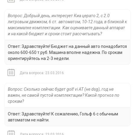
Вопрос: Добрый день, интересует Киа церато 2, с 2.0
литровым движком, 6 ст. автоматом, 10-12 года, в близкой к
максималке комплектации. Как оцениваете данный аппарат
и на какой бюджет и сроки стоит рассчитывать?
Ответ: Здравствуйте! Бюджет на данный авто понадобится
около 600-650 т.руб. Машина вполне надежна. По срокам
ориентируйтесь на 2-3 недели.
Дата вопроса: 23.03.2016
Вопрос: Сколько сейчас будет golf vi AT (не dsg), год не
важен, не самой пустой комплектации? Какой прогноз по
срокам?
Ответ: Здравствуйте! К сожалению, Гольф 6 с обычным
автоматом не найти.
Дата вопроса: 23.03.2016