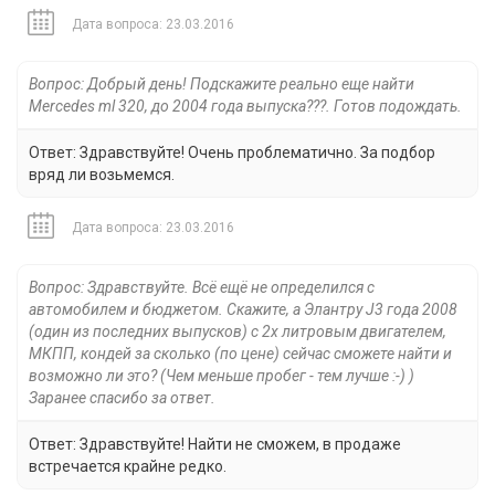
Дата вопроса: 23.03.2016
Вопрос: Добрый день! Подскажите реально еще найти
Mercedes ml 320, до 2004 года выпуска???. Готов подождать.
Ответ: Здравствуйте! Очень проблематично. За подбор
вряд ли возьмемся.
Дата вопроса: 23.03.2016
Вопрос: Здравствуйте. Всё ещё не определился с
автомобилем и бюджетом. Скажите, а Элантру J3 года 2008
(один из последних выпусков) с 2х литровым двигателем,
МКПП, кондей за сколько (по цене) сейчас сможете найти и
возможно ли это? (Чем меньше пробег - тем лучше :-) )
Заранее спасибо за ответ.
Ответ: Здравствуйте! Найти не сможем, в продаже
встречается крайне редко.