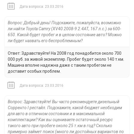
Дата вопроса: 23.03.2016
Вопрос: Добрый день! Подскажите, пожалуйста, возможно
ли найти Toyota Camry (XV40 2008-9 2.4АТ, 167 л.с.) за 600-
650. Какой будет пробег и в целом состояние авто? Можно
ли будет назвать его беспроблемным?
Ответ: Здравствуйте! На 2008 год понадобится около 700
000 руб. за живой экземпляр. Пробег будет около 140 т.км.
Машина вполне надежна даже с таким пробегом не
доставит особых проблем.
Дата вопроса: 23.03.2016
Вопрос: Здравствуйте! Вы часто рекомендуете дизельный
Сорренто I рестайл. Подскажите, какой бюджет необходим
для авто в отличном состоянии и в максимальной
комплектации? Как вы оцениваете остаточный ресурс
такого авто при пробеге около 25 т.км в год? Сколько
примерно займет поиск (много ли достойных вариантов по