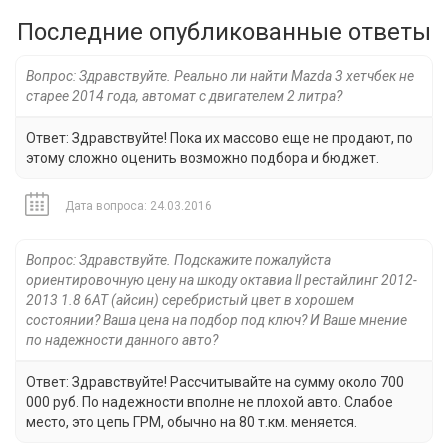
Последние опубликованные ответы
Вопрос: Здравствуйте. Реально ли найти Mazda 3 хетчбек не
старее 2014 года, автомат с двигателем 2 литра?
Ответ: Здравствуйте! Пока их массово еще не продают, по
этому сложно оценить возможно подбора и бюджет.
Дата вопроса: 24.03.2016
Вопрос: Здравствуйте. Подскажите пожалуйста
ориентировочную цену на шкоду октавиа ll рестайлинг 2012-
2013 1.8 6АТ (айсин) серебристый цвет в хорошем
состоянии? Ваша цена на подбор под ключ? И Ваше мнение
по надежности данного авто?
Ответ: Здравствуйте! Рассчитывайте на сумму около 700
000 руб. По надежности вполне не плохой авто. Слабое
место, это цепь ГРМ, обычно на 80 т.км. меняется.