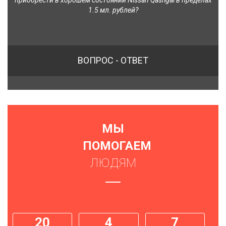
приобрести в хорошем состоянии Nissan Qashgai в пределах
1.5 мл. рублей?
ВОПРОС - ОТВЕТ
МЫ
ПОМОГАЕМ
ЛЮДЯМ
20
4
7