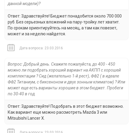
данной модели)?
Ответ: Здравствуйте! Бюджет понадобится около 700 000
руб. Без серьезных вложений на пару-тройку лет хватит.
По срокам ориентируйтесь на месяц, а там как повезет,
может и за неделю найдется.
Дата вопроса: 23.03.2016
Вопрос: Добрый день. Скажите пожалуйста, до 400 - 450
можно ли подобрать хороший вариант на АКПП с хорошей
комплектации ? Сид (желательно 1-й рест), ФФ2 ( в идеале
ФФ2 Титаниум, с биксеноном и двух зонным климатом) ? Или
может еще есть варианты хорошие в этом бюджет. Пробеги
по 30-40 в год.
Ответ: Здравствуйте! Подобрать в этот бюджет возможно.
Как вариант еще можно рассмотреть Mazda 3 или
Mitsubishi Lancer X.
Дата вопроса: 23.03.2016