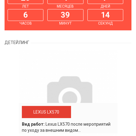
ЛЕТ
МЕСЯЦЕВ
ДНЕЙ
6
39
14
ЧАСОВ
МИНУТ
СЕКУНД
ДЕТЕЙЛИНГ
LEXUS LX570
Вид работ:
Lexus LХ570 после мероприятий
по уходу за внешним видом...