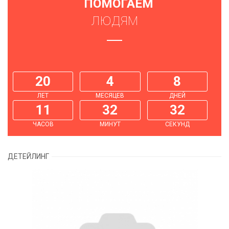
ПОМОГАЕМ
ЛЮДЯМ
20
4
8
ЛЕТ
МЕСЯЦЕВ
ДНЕЙ
11
32
33
ЧАСОВ
МИНУТ
СЕКУНД
ДЕТЕЙЛИНГ