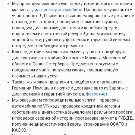
Мы проводим комплексную оценку технического состояния
машины -
диагностику автомобиля
. Проверяем кузов авто –
участвовал в ДТП или нет, выявляем окрашенные детали не
на заводе изготовите, проверяем геометрию кузова,
проводим диагностику двигателя и коробки передач,
определяем их остаточный ресурс. Делаем диагностику
ходовой части, рулевого управления и тормозной системы
на предмет необходимого ремонта.
Как следствие – мы оказываем услугу по автоподбору и
диагностике автомобилей на рынке Москвы, Московской
области и Санкт-Петербурга. Предметно торгуемся с
продавцом и часто получаем скидку, превышающую
стоимость наших услуг.
Также, мы можем предложить подбор авто на заказ из
Германии. Помощь в покупке и доставке авто из Европы с
диагностикой и гарантией качества.
Фотоотчет
.
Мы оказываем сопроводительные услуги – проверка
автомобиля по VIN коду, проверка кредитной истории
собственника, диагностика (выявление) реального пробега
и проверка сервисной истории, постановка на учет в ГИБДД,
получение диагностической карты, страхование ОСАГО и
КАСКО.