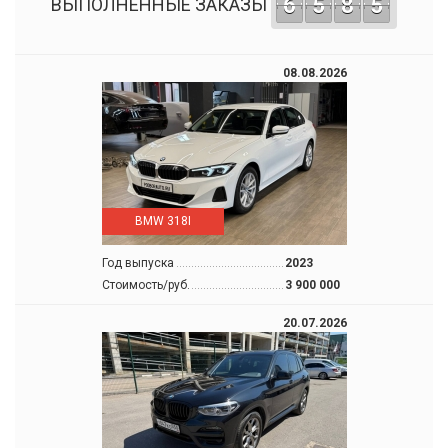
6
5
8
5
ВЫПОЛНЕННЫЕ ЗАКАЗЫ
08.08.2026
BMW 318I
Год выпуска
2023
Стоимость/руб.
3 900 000
20.07.2026