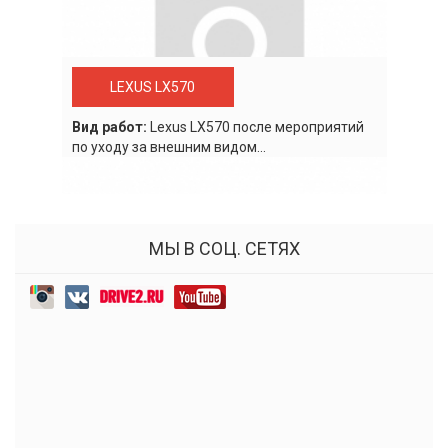
LEXUS LX570
Вид работ:
Lexus LХ570 после мероприятий
по уходу за внешним видом...
МЫ В СОЦ. СЕТЯХ