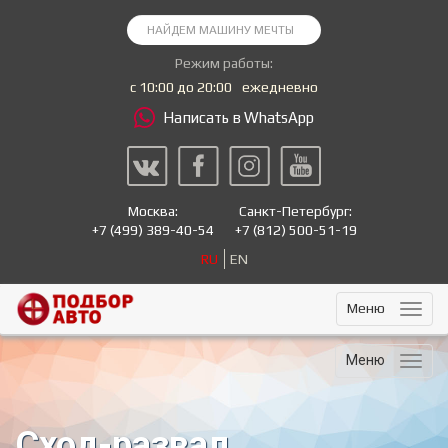
Режим работы:
с 10:00 до 20:00
ежедневно
Написать в WhatsApp
Москва:
Санкт-Петербург:
+7
(499) 389-40-54
+7
(812) 500-51-19
RU
EN
Меню
Меню
Сход-развал