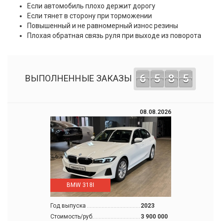
Если автомобиль плохо держит дорогу
Если тянет в сторону при торможении
Повышенный и не равномерный износ резины
Плохая обратная связь руля при выходе из поворота
6
5
8
5
ВЫПОЛНЕННЫЕ ЗАКАЗЫ
08.08.2026
BMW 318I
Год выпуска
2023
Стоимость/руб.
3 900 000