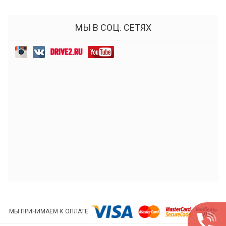
МЫ В СОЦ. СЕТЯХ
МЫ ПРИНИМАЕМ К ОПЛАТЕ: