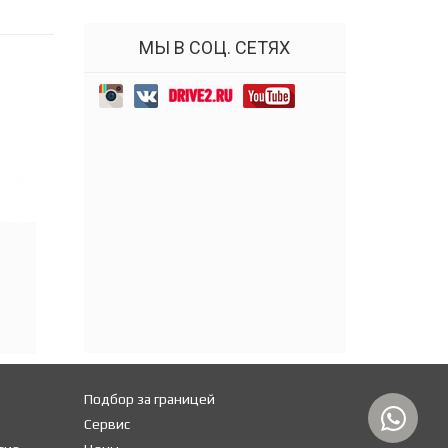
МЫ В СОЦ. СЕТЯХ
Подбор за границей
Сервис