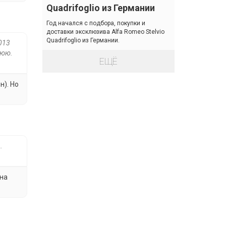
Quadrifoglio из Германии
Год начался с подбора, покупки и
доставки эксклюзива Alfa Romeo Stelvio
Quadrifoglio из Германии.
013
нюю.
ЕЩЁ
н). Но
.
 на