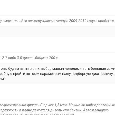
ну сможете найти альмеру классик черную 2009-2010 года с пробегом
т.2.7 либо 3.0 дизель бюджет 700 к.
отовы будем взяться, т.к. выбор машин невелик и есть большие сом
обную пройти по всем параметрам нашу подборную диагностику. 
ем!
предпочтительно дизель. Бюджет 1,5 млн. Можно ли найти достойны
 надежности в плане двигателя-дизель или бензин. Авто планирую