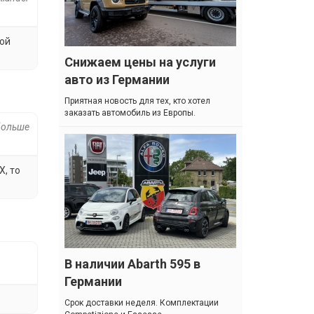
мой
Снижаем цены на услуги
авто из Германии
Приятная новость для тех, кто хотел
заказать автомобиль из Европы.
 больше
Х, то
В наличии Abarth 595 в
Германии
Cрок доставки неделя. Комплектации