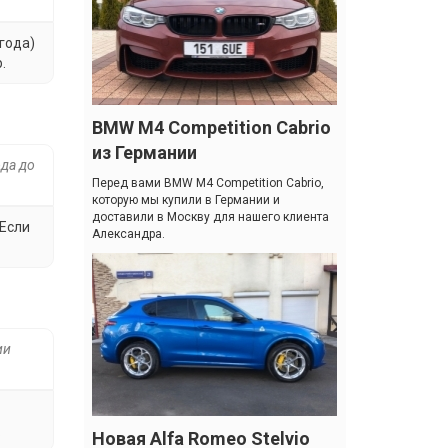
 года)
.
BMW M4 Competition Cabrio
из Германии
ода до
Перед вами BMW M4 Competition Cabrio,
которую мы купили в Германии и
доставили в Москву для нашего клиента
 Если
Александра.
ии
.
Новая Alfa Romeo Stelvio