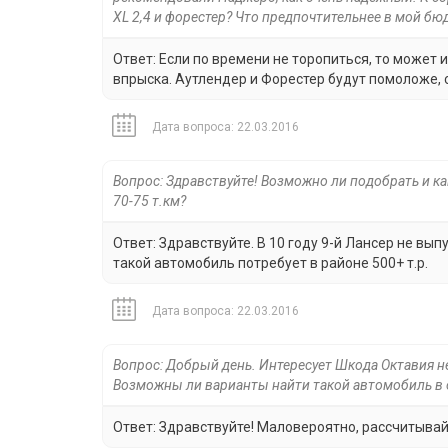
XL 2,4 и форестер? Что предпочтительнее в мой бю
Ответ: Если по времени не торопиться, то может 
впрыска. Аутлендер и Форестер будут помоложе, 
Дата вопроса: 22.03.2016
Вопрос: Здравствуйте! Возможно ли подобрать и ка
70-75 т.км?
Ответ: Здравствуйте. В 10 году 9-й Лансер не выпу
такой автомобиль потребует в районе 500+ т.р.
Дата вопроса: 22.03.2016
Вопрос: Добрый день. Интересует Шкода Октавия не 
Возможны ли варианты найти такой автомобиль в 
Ответ: Здравствуйте! Маловероятно, рассчитывайт