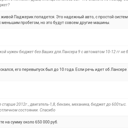
джет?
и живой Паджерик попадется. Это надежный авто, с простой систе
с меньшим пробегом, но это будут совсем другие машины.
кой нужен бюджет без Ваших для Лансера 9 с автоматом 10-12 гг не
скался, его перевыпуск был до 10 года. Если речь идет об Лансере 
старше 2012г., двигатель-1,8, бензин, механика, бюджет до 600тыс.
отличном состоянии. Спасибо
е на сумму около 650 000 руб.