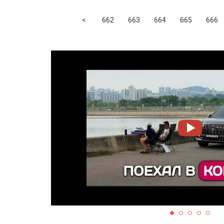
Previous
<
662
663
664
665
666