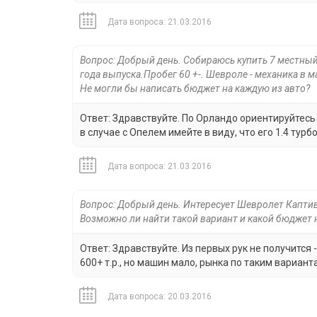
Дата вопроса: 21.03.2016
Вопрос: Добрый день. Собираюсь купить 7 местный
года выпуска.Пробег 60 +-. Шевроле - механика в 
Не могли бы написать бюджет на каждую из авто?
Ответ: Здравствуйте. По Орландо ориентируйтесь 
в случае с Опелем имейте в виду, что его 1.4 турб
Дата вопроса: 21.03.2016
Вопрос: Добрый день. Интересует Шевролет Каптива
Возможно ли найти такой вариант и какой бюджет 
Ответ: Здравствуйте. Из первых рук не получится
600+ т.р., но машин мало, рынка по таким вариант
Дата вопроса: 20.03.2016