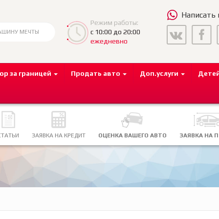
Написать
Режим работы:
с 10:00 до 20:00
ежедневно
ор за границей
Продать авто
Доп.услуги
Дете
СТАТЬИ
ЗАЯВКА НА КРЕДИТ
ОЦЕНКА ВАШЕГО АВТО
ЗАЯВКА НА 