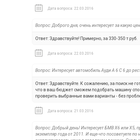
Дата вопроса: 22.03.2016
Вопрос: Доброго дня, очень интересует за какую це
Ответ: Здравствуйте! Примерно, за 330-350 т.руб.
Дата вопроса: 22.03.2016
Вопрос: Интересует автомобиль Ауди А 6 С 6 до рес
Ответ: Здравствуйте. К сожалению, за поиск не г
что в ваш бюджет сможем подобрать машину спос
проверить выбранные вами варианты - без пробл
Дата вопроса: 21.03.2016
Вопрос: Добрый день! Интересует БМВ Х6 или Х5, 
экземпляр года от 2011. И еще-что посоветуете по