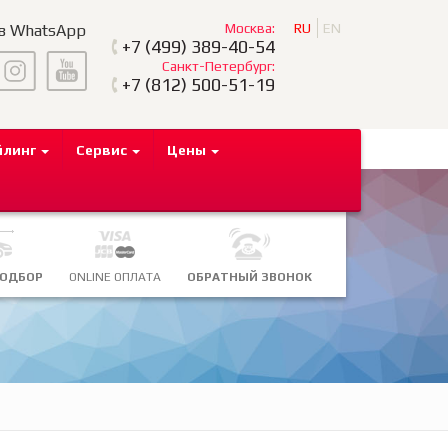
Москва:
RU
EN
 в WhatsApp
+7
(499) 389-40-54
Санкт-Петербург:
+7
(812) 500-51-19
йлинг
Сервис
Цены
ПОДБОР
ONLINE ОПЛАТА
ОБРАТНЫЙ ЗВОНОК