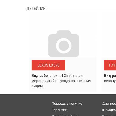
ДЕТЕЙЛИНГ
LEXUS LX570
TOY
Вид работ:
Lexus LХ570 после
Вид ра
мероприятий по уходу за внешним
сезону
видом...
Помощь в покупке
Диагнос
Гарантии
Юридич