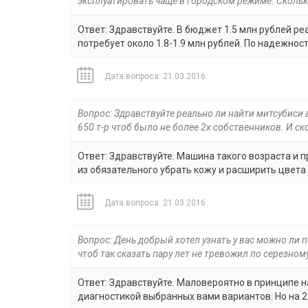
эксплуатировать чаще в городском режиме. Скольк
Ответ: Здравствуйте. В бюджет 1.5 млн рублей ре
потребует около 1.8-1.9 млн рублей. По надежнос
Дата вопроса: 21.03.2016
Вопрос: Здравствуйте реально ли найти митсубиси
650 т-р чтоб было не более 2х собственников. И ск
Ответ: Здравствуйте. Машина такого возраста и 
из обязательного убрать кожу и расширить цвета 
Дата вопроса: 21.03.2016
Вопрос: День добрый хотел узнать у вас можно ли 
чтоб так сказать пару лет не тревожил по серезному
Ответ: Здравствуйте. Маловероятно в принципе н
диагностикой выбранных вами вариантов. Но на 2