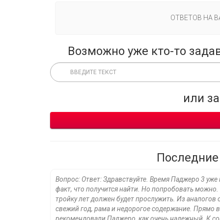
ОТВЕТОВ НА 
Возможно уже кто-то зада
или з
Последние
Вопрос: Ответ: Здравствуйте. Время Паджеро 3 уж
факт, что получится найти. Но попробовать можно. 
тройку лет должен будет прослужить. Из аналогов 
свежий год, рама и недорогое содержание. Прямо в
рекомендовали Паджеро, как очень надежный. К сор