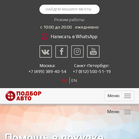
Режим работы:
с 10:00 до 20:00
ежедневно
Написать в WhatsApp
Москва:
Санкт-Петербург:
+7
(499) 389-40-54
+7
(812) 500-51-19
RU
EN
Меню
Меню
Помощь в покупке