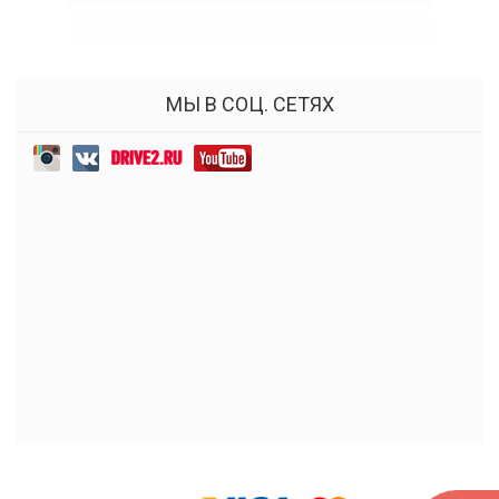
МЫ В СОЦ. СЕТЯХ