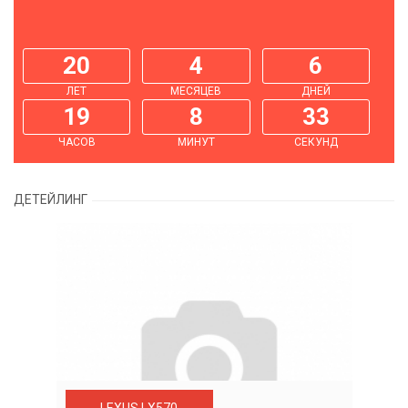
20
4
6
ЛЕТ
МЕСЯЦЕВ
ДНЕЙ
19
8
34
ЧАСОВ
МИНУТ
СЕКУНД
ДЕТЕЙЛИНГ