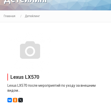
Главная
Детейлинг
Lexus LX570
Lexus LХ570 после мероприятий по уходу за внешним
видом...