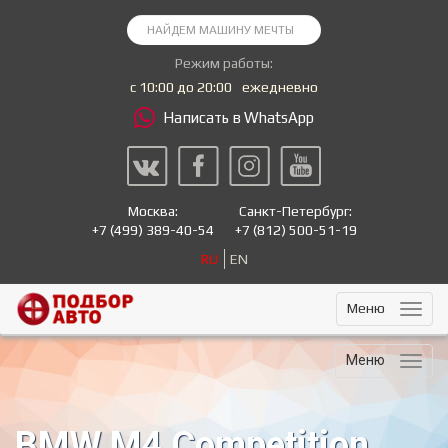
Режим работы:
с 10:00 до 20:00
ежедневно
Написать в WhatsApp
Москва:
Санкт-Петербург:
+7
(499) 389-40-54
+7
(812) 500-51-19
RU
EN
Меню
Меню
BMW M4 Competition