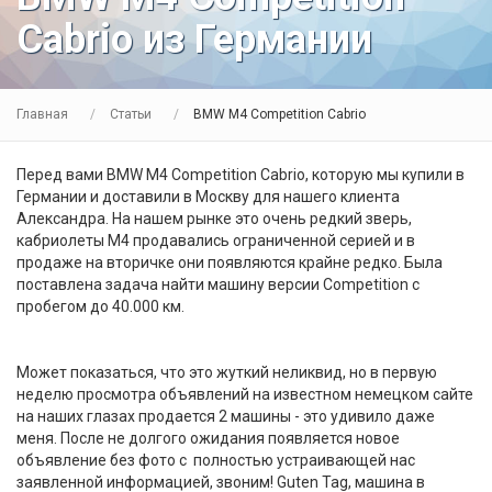
Cabrio из Германии
Главная
Статьи
BMW M4 Competition Cabrio
Перед вами BMW M4 Competition Cabrio, которую мы купили в
Германии и доставили в Москву для нашего клиента
Александра. На нашем рынке это очень редкий зверь,
кабриолеты M4 продавались ограниченной серией и в
продаже на вторичке они появляются крайне редко. Была
поставлена задача найти машину версии Competition c
пробегом до 40.000 км.
Может показаться, что это жуткий неликвид, но в первую
неделю просмотра объявлений на известном немецком сайте
на наших глазах продается 2 машины - это удивило даже
меня. После не долгого ожидания появляется новое
объявление без фото с полностью устраивающей нас
заявленной информацией, звоним! Guten Tag, машина в