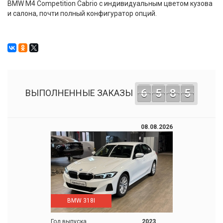
BMW M4 Competition Cabrio с индивидуальным цветом кузова
и салона, почти полный конфигуратор опций.
6
5
8
5
ВЫПОЛНЕННЫЕ ЗАКАЗЫ
08.08.2026
BMW 318I
Год выпуска
2023