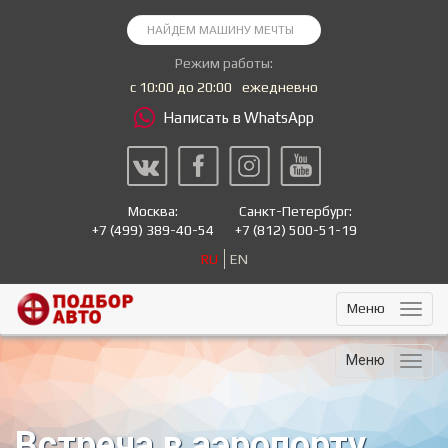
Режим работы:
с 10:00 до 20:00
ежедневно
Написать в WhatsApp
Москва:
Санкт-Петербург:
+7
(499) 389-40-54
+7
(812) 500-51-19
RU
EN
Меню
Меню
Встреча в аэропорту