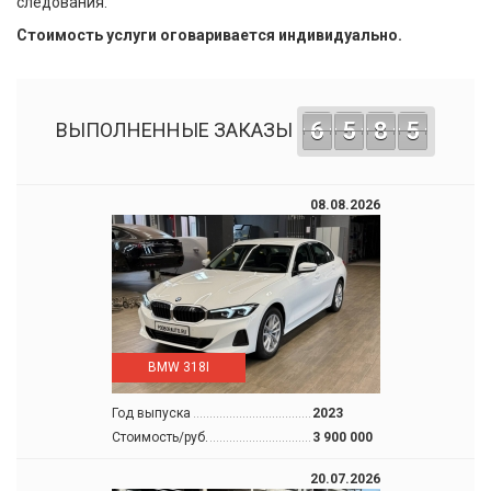
следования.
Стоимость услуги оговаривается индивидуально.
6
5
8
5
ВЫПОЛНЕННЫЕ ЗАКАЗЫ
08.08.2026
BMW 318I
Год выпуска
2023
Стоимость/руб.
3 900 000
20.07.2026