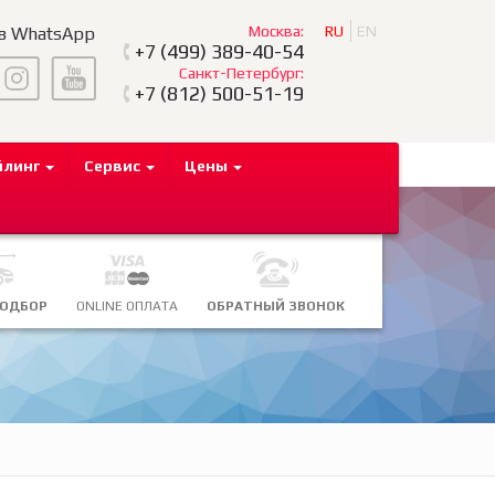
Москва:
RU
EN
 в WhatsApp
+7
(499) 389-40-54
Санкт-Петербург:
+7
(812) 500-51-19
йлинг
Сервис
Цены
ПОДБОР
ONLINE ОПЛАТА
ОБРАТНЫЙ ЗВОНОК