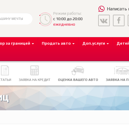
Написать
Режим работы:
с 10:00 до 20:00
ежедневно
ор за границей
Продать авто
Доп.услуги
Дете
СТАТЬИ
ЗАЯВКА НА КРЕДИТ
ОЦЕНКА ВАШЕГО АВТО
ЗАЯВКА НА 
иц