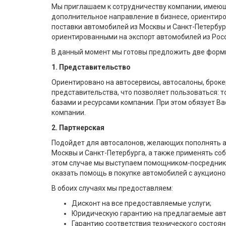
Мы приглашаем к сотрудничеству компании, имею
дополнительное направление в бизнесе, ориентир
поставки автомобилей из Москвы и Санкт-Петербург
ориентированными на экспорт автомобилей из Росс
В данный момент мы готовы предложить две форм
1. Представительство
Ориентировано на автосервисы, автосалоны, броке
представительства, что позволяет пользоваться:
базами и ресурсами компании. При этом обязует В
компании.
2. Партнерская
Подойдет для автосалонов, желающих пополнять а
Москвы и Санкт-Петербурга, а также применять со
этом случае мы выступаем помощником-посреднико
оказать помощь в покупке автомобилей с аукционов
В обоих случаях мы предоставляем:
Дисконт на все предоставляемые услуги;
Юридическую гарантию на предлагаемые ав
Гарантию соответствия технического состоян