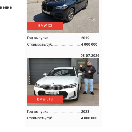
ожение
BMW X3
Год выпуска
2019
Стоимость/руб.
4 000 000
08.07.2026
BMW 318I
Год выпуска
2023
Стоимость/руб.
4 000 000