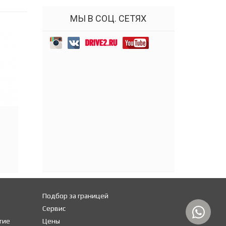
МЫ В СОЦ. СЕТЯХ
Подбор за границей
Сервис
тие
Цены