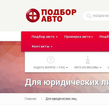
Подбор авто
Проверка авто
Подб
Контакты
ЗАДАТЬ ВОПРОС + FAQ
АВТО ИЗ МОСКВЫ
Для юридических л
Главная
Для юридических лиц