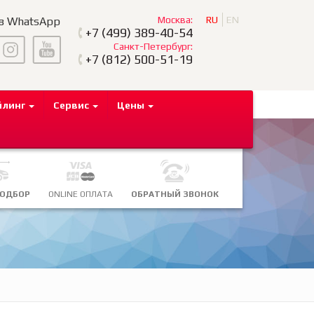
Москва:
RU
EN
 в WhatsApp
+7
(499) 389-40-54
Санкт-Петербург:
+7
(812) 500-51-19
йлинг
Сервис
Цены
ПОДБОР
ONLINE ОПЛАТА
ОБРАТНЫЙ ЗВОНОК