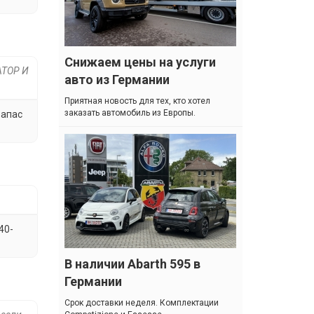
Снижаем цены на услуги
АТОР И
авто из Германии
Приятная новость для тех, кто хотел
заказать автомобиль из Европы.
запас
40-
В наличии Abarth 595 в
Германии
Cрок доставки неделя. Комплектации