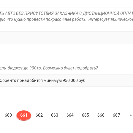
ИТЬ АВТО БЕЗ ПРИСУТСТВИЯ ЗАКАЗЧИКА С ДИСТАНЦИОННОЙ ОПЛАТ
дно что нужно провести покрасочные работы, интересует техническо
зель, бюджет до 900тр. Возможно будет подобрать?
 Соренто понадобится минимум 950 000 руб.
660
661
662
663
664
665
666
667
>