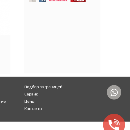
Подбор за границей
Сервис
тие
Цены
Контакты