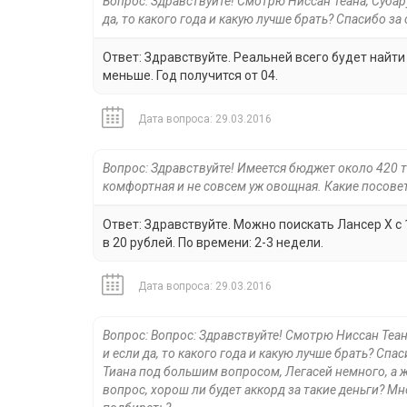
Вопрос: Здравствуйте! Смотрю Ниссан Теана, Субар
да, то какого года и какую лучше брать? Спасибо за 
Ответ: Здравствуйте. Реальней всего будет найт
меньше. Год получится от 04.
Дата вопроса: 29.03.2016
Вопрос: Здравствуйте! Имеется бюджет около 420 т
комфортная и не совсем уж овощная. Какие посовет
Ответ: Здравствуйте. Можно поискать Лансер Х с 1
в 20 рублей. По времени: 2-3 недели.
Дата вопроса: 29.03.2016
Вопрос: Вопрос: Здравствуйте! Смотрю Ниссан Теан
и если да, то какого года и какую лучше брать? Спа
Тиана под большим вопросом, Легасей немного, а ж
вопрос, хорош ли будет аккорд за такие деньги? М