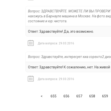
Вопрос: ЗДРАВСТВУЙТЕ. МОЖЕТЕ ЛИ ВЫ ПРОВЕР
нахожусь в Барнауле машина в Москве. На фото ви
состояние и юр.чистота.
Ответ: Здравствуйте! Да, это возможно.
Дата вопроса: 29.03.2016
Вопрос: Здравствуйте, интересует киа соренто2 ди
Ответ: Здравствуйте! К сожалению, нет. На живой
Дата вопроса: 29.03.2016
Previous
<
655
656
657
658
659