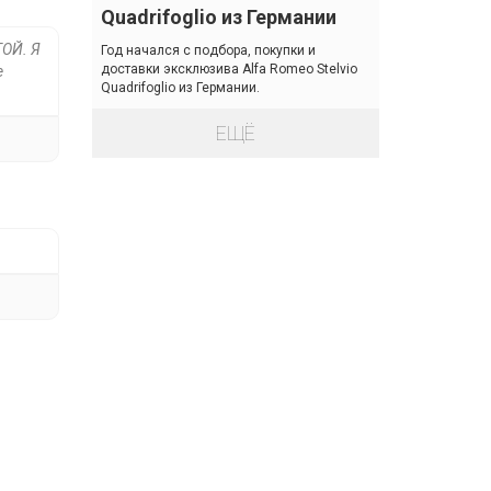
Quadrifoglio из Германии
ОЙ. Я
Год начался с подбора, покупки и
доставки эксклюзива Alfa Romeo Stelvio
е
Quadrifoglio из Германии.
ЕЩЁ
Next