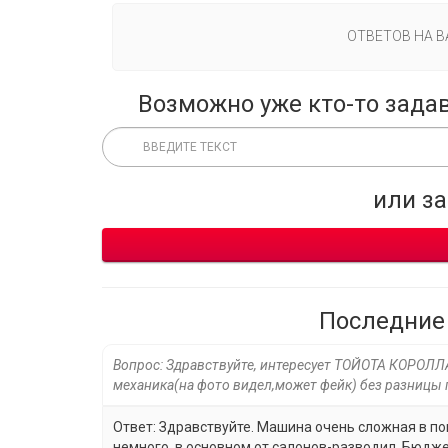
ОТВЕТОВ НА 
Возможно уже кто-то зада
или з
Последние
Вопрос: Здравствуйте, интересует ТОЙОТА КОРОЛЛА
механика(на фото видел,может фейк) без разницы 
Ответ: Здравствуйте. Машина очень сложная в по
немного, в основном от салонов-разводил. Бюджет