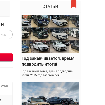
СТАТЬИ
ли
Год заканчивается, время
подводить итоги!
Год заканчивается, время подводить
итоги. 2025 год запомнился...
атомат
в