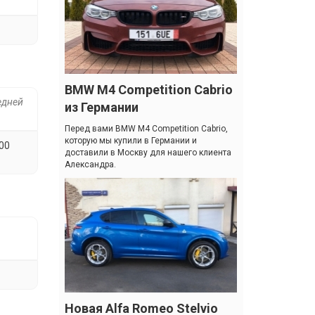
BMW M4 Competition Cabrio
едней
из Германии
Перед вами BMW M4 Competition Cabrio,
которую мы купили в Германии и
00
доставили в Москву для нашего клиента
Александра.
Новая Alfa Romeo Stelvio