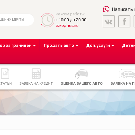
Написать
Режим работы:
с 10:00 до 20:00
ежедневно
ор за границей
Продать авто
Доп.услуги
Дете
СТАТЬИ
ЗАЯВКА НА КРЕДИТ
ОЦЕНКА ВАШЕГО АВТО
ЗАЯВКА НА 