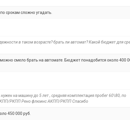
 по срокам сложно угадать.
надежности в таком возрасте? брать ли автомат? Какой бюджет для ср
, можно смело брать на автомате. Бюджет понадобится около 400 0
 нужен на машину до 5 лет , средняя комплектация пробег 60\80, по
о АКПП/РКПП Рено флюинс АКПП/РКПП Спасибо
оло 450 000 руб.