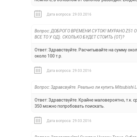
Дата вопроса: 29.03.2016
Вопрос: ДОБРОГО ВРЕМЕНИ СУТОК! МУРАНО Z51 
ВСЕ ТО У ОД). СКОЛЬКО БУДЕТ СТОИТЬ (ОТ)?
Ответ: Здравствуйте. Расчитывайте на сумму около
около 100 т.р.
Дата вопроса: 29.03.2016
Вопрос: Здравсвуйте. Реально ли купить Mitsubishi 
Ответ: Здравствуйте. Крайне маловероятно, т.к. 
350 можно попробовать поискать.
Дата вопроса: 29.03.2016