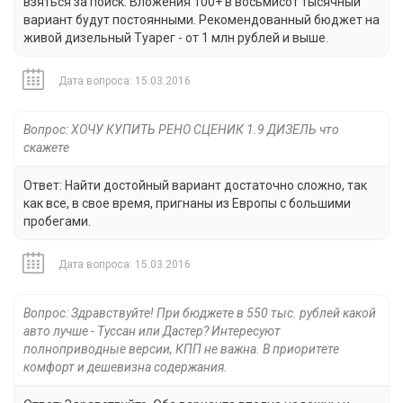
взяться за поиск. Вложения 100+ в восьмисот тысячный
вариант будут постоянными. Рекомендованный бюджет на
живой дизельный Туарег - от 1 млн рублей и выше.
Дата вопроса: 15.03.2016
Вопрос: ХОЧУ КУПИТЬ РЕНО СЦЕНИК 1.9 ДИЗЕЛЬ что
скажете
Ответ: Найти достойный вариант достаточно сложно, так
как все, в свое время, пригнаны из Европы с большими
пробегами.
Дата вопроса: 15.03.2016
Вопрос: Здравствуйте! При бюджете в 550 тыс. рублей какой
авто лучше - Туссан или Дастер? Интересуют
полноприводные версии, КПП не важна. В приоритете
комфорт и дешевизна содержания.