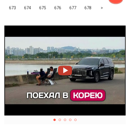
Next
673
674
675
676
677
678
>