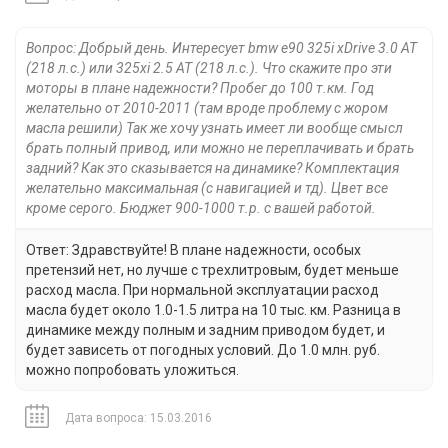
Вопрос: Добрый день. Интересует bmw e90 325i xDrive 3.0 AT
(218 л.с.) или 325xi 2.5 AT (218 л.с.). Что скажите про эти
моторы в плане надежности? Пробег до 100 т.км. Год
желательно от 2010-2011 (там вроде проблему с жором
масла решили) Так же хочу узнать имеет ли вообще смысл
брать полный привод, или можно не переплачивать и брать
задний? Как это сказывается на динамике? Комплектация
желательно максимальная (с навигацией и тд). Цвет все
кроме серого. Бюджет 900-1000 т.р. с вашей работой.
Ответ: Здравствуйте! В плане надежности, особых
претензий нет, но лучше с трехлитровым, будет меньше
расход масла. При нормальной эксплуатации расход
масла будет около 1.0-1.5 литра на 10 тыс. км. Разница в
динамике между полным и задним приводом будет, и
будет зависеть от погодных условий. До 1.0 млн. руб.
можно попробовать уложиться.
Дата вопроса: 15.03.2016