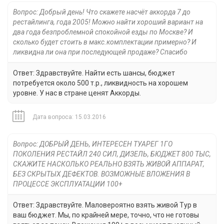
Вопрос: Добрый день! Что скажете насчёт аккорда 7 до
рестайлинга, года 2005! Можно найти хороший вариант на
два года безпроблемной спокойной езды по Москве? И
сколько будет стоить в макс.комплектации примерно? И
ликвидна ли она при последующей продаже? Спасибо
Ответ: Здравствуйте. Найти есть шансы, бюджет
потребуется около 500 т.р., ликвидность на хорошем
уровне. У нас в стране ценят Аккорды.
Дата вопроса: 15.03.2016
Вопрос: ДОБРЫЙ ДЕНЬ, ИНТЕРЕСЕН ТУАРЕГ 1ГО
ПОКОЛЕНИЯ РЕСТАЙЛ 240 СИЛ, ДИЗЕЛЬ, БЮДЖЕТ 800 ТЫС,
СКАЖИТЕ НАСКОЛЬКО РЕАЛЬНО ВЗЯТЬ ЖИВОЙ АППАРАТ,
БЕЗ СКРЫТЫХ ДЕФЕКТОВ. ВОЗМОЖНЫЕ ВЛОЖЕНИЯ В
ПРОЦЕССЕ ЭКСПЛУАТАЦИИ 100+
Ответ: Здравствуйте. Маловероятно взять живой Тур в
ваш бюджет. Мы, по крайней мере, точно, что не готовы