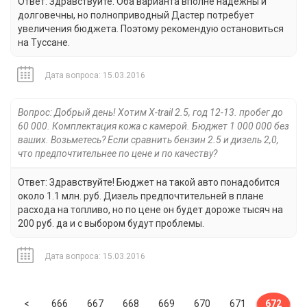
Ответ: Здравствуйте. Оба варианта вполне надежны и
долговечны, но полноприводный Дастер потребует
увеличения бюджета. Поэтому рекомендую остановиться
на Туссане.
Дата вопроса: 15.03.2016
Вопрос: Добрый день! Хотим X-trail 2.5, год 12-13. пробег до
60 000. Комплектация кожа с камерой. Бюджет 1 000 000 без
ваших. Возьметесь? Если сравнить бензин 2.5 и дизель 2,0,
что предпочтительнее по цене и по качеству?
Ответ: Здравствуйте! Бюджет на такой авто понадобится
около 1.1 млн. руб. Дизель предпочтительней в плане
расхода на топливо, но по цене он будет дороже тысяч на
200 руб. да и с выбором будут проблемы.
Дата вопроса: 15.03.2016
Previous
<
666
667
668
669
670
671
672