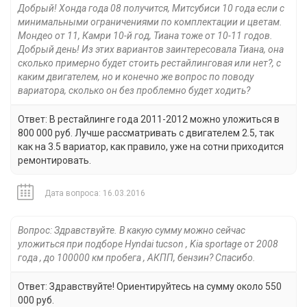
Добрый! Хонда года 08 получится, Митсубиси 10 года если с
минимальными ограничениями по комплектации и цветам.
Мондео от 11, Камри 10-й год, Тиана тоже от 10-11 годов.
Добрый день! Из этих вариантов заинтересовала Тиана, она
сколько примерно будет стоить рестайлинговая или нет?, с
каким двигателем, но и конечно же вопрос по поводу
вариатора, сколько он без проблемно будет ходить?
Ответ: В рестайлинге года 2011-2012 можно уложиться в
800 000 руб. Лучше рассматривать с двигателем 2.5, так
как на 3.5 вариатор, как правило, уже на сотни приходится
ремонтировать.
Дата вопроса: 16.03.2016
Вопрос: Здравствуйте. В какую сумму можно сейчас
уложиться при подборе Hyndai tucson , Kia sportage от 2008
года , до 100000 км пробега , АКПП, бензин? Спасибо.
Ответ: Здравствуйте! Ориентируйтесь на сумму около 550
000 руб.