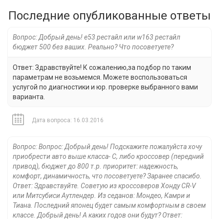
Последние опубликованные ответы
Вопрос: Добрый день! e53 рестайл или w163 рестайл
бюджет 500 без ваших. Реально? Что посоветуете?
Ответ: Здравствуйте! К сожалению,за подбор по таким
параметрам не возьмемся. Можете воспользоваться
услугой по диагностики и юр. проверке выбранного вами
варианта.
Дата вопроса: 16.03.2016
Вопрос: Вопрос: Добрый день! Подскажите пожалуйста хочу
приобрести авто выше класса- С, либо кроссовер (передний
привод), бюджет до 800 т.р. приоритет: надежность,
комфорт, динамичность, что посоветуете? Заранее спасибо.
Ответ: Здравствуйте. Советую из кроссоверов Хонду CR-V
или Митсубиси Аутлендер. Из седанов: Мондео, Камри и
Тиана. Последний японец будет самым комфортным в своем
классе. Добрый день! А каких годов они будут? Ответ: