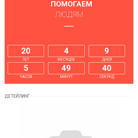
ПОМОГАЕМ
ЛЮДЯМ
20
4
9
ЛЕТ
МЕСЯЦЕВ
ДНЕЙ
5
49
40
ЧАСОВ
МИНУТ
СЕКУНД
ДЕТЕЙЛИНГ