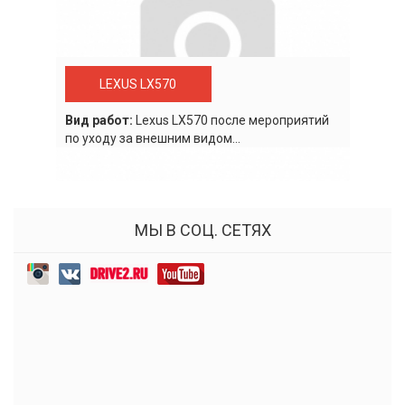
LEXUS LX570
Вид работ:
Lexus LХ570 после мероприятий
по уходу за внешним видом...
МЫ В СОЦ. СЕТЯХ