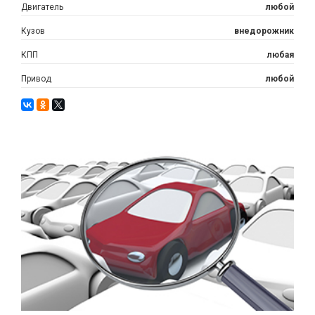
Двигатель
любой
Кузов
внедорожник
КПП
любая
Привод
любой