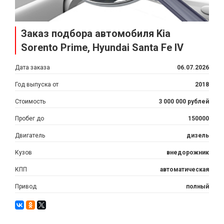
Заказ подбора автомобиля Kia
Sorento Prime, Hyundai Santa Fe IV
Дата заказа
06.07.2026
Год выпуска от
2018
Стоимость
3 000 000 рублей
Пробег до
150000
Двигатель
дизель
Кузов
внедорожник
КПП
автоматическая
Привод
полный