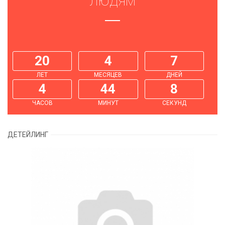
ЛЮДЯМ
20
4
7
ЛЕТ
МЕСЯЦЕВ
ДНЕЙ
4
44
8
ЧАСОВ
МИНУТ
СЕКУНД
ДЕТЕЙЛИНГ