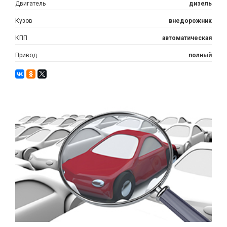
Двигатель
дизель
Кузов
внедорожник
КПП
автоматическая
Привод
полный