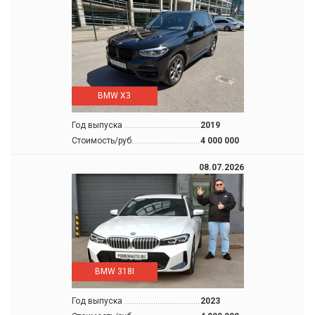
BMW X3
Год выпуска
2019
Стоимость/руб.
4 000 000
08.07.2026
BMW 318I
Год выпуска
2023