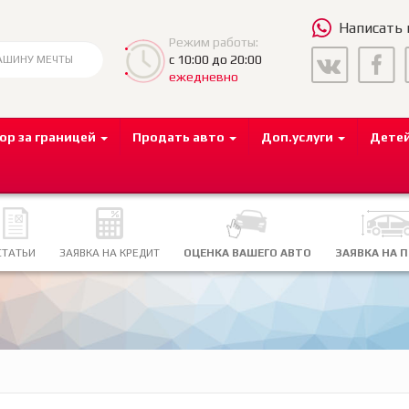
Написать
Режим работы:
с 10:00 до 20:00
ежедневно
ор за границей
Продать авто
Доп.услуги
Дете
СТАТЬИ
ЗАЯВКА НА КРЕДИТ
ОЦЕНКА ВАШЕГО АВТО
ЗАЯВКА НА 