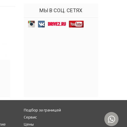
МЫ В СОЦ. СЕТЯХ
Подбор за границей
Сервис
тие
Цены