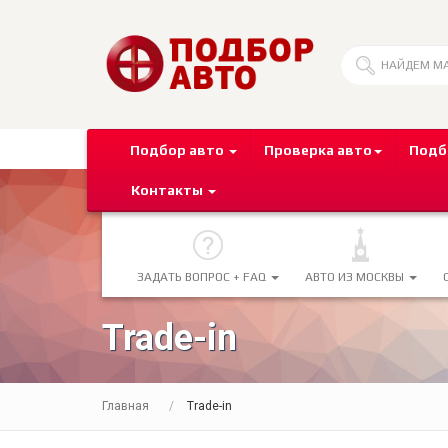
Подбор авто
Проверка авто
Подб
Контакты
ЗАДАТЬ ВОПРОС + FAQ
АВТО ИЗ МОСКВЫ
Trade-in
Главная
Trade-in