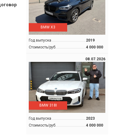
договор
BMW X3
Год выпуска
2019
Стоимость/руб.
4 000 000
08.07.2026
BMW 318I
Год выпуска
2023
Стоимость/руб.
4 000 000