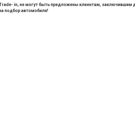
Trade-
in, не могут быть предложены клиентам, заключившим 
на подбор автомобиля!