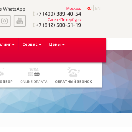
Москва:
RU
EN
 в WhatsApp
+7
(499) 389-40-54
Санкт-Петербург:
+7
(812) 500-51-19
йлинг
Сервис
Цены
ПОДБОР
ONLINE ОПЛАТА
ОБРАТНЫЙ ЗВОНОК