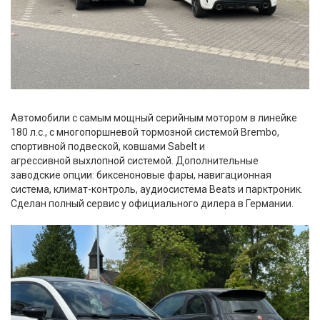
​
Автомобили с самым мощный серийным мотором в линейке
180 л.с., с многопоршневой тормозной системой Brembo,
спортивной подвеской, ковшами Sabelt и
агрессивной выхлопной системой. Дополнительные
заводские опции: биксеноновые фары, навигационная
система, климат-контроль, аудиосистема Beats и парктроник.
Сделан полный сервис у официального дилера в Германии.