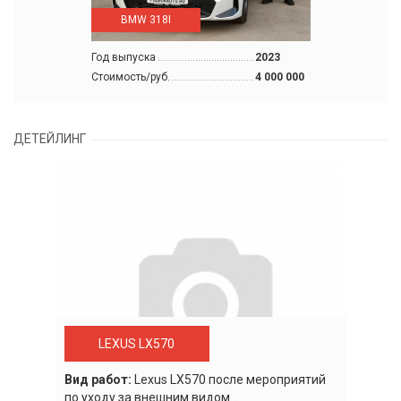
BMW 318I
Год выпуска
2023
Стоимость/руб.
4 000 000
ДЕТЕЙЛИНГ
LEXUS LX570
Вид работ:
Lexus LХ570 после мероприятий
по уходу за внешним видом...