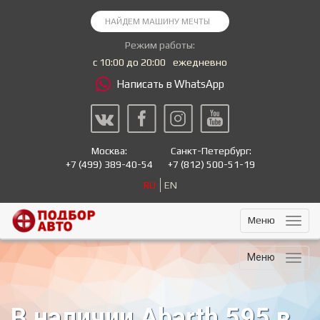
Режим работы:
с 10:00 до 20:00
ежедневно
Написать в WhatsApp
Москва:
Санкт-Петербург:
+7
(499) 389-40-54
+7
(812) 500-51-19
RU
EN
Меню
Меню
В наличии Abarth 595 в