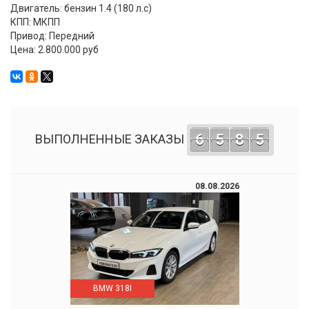
Двигатель: бензин 1.4 (180 л.с)
КПП: МКПП
Привод: Передний
Цена: 2.800.000 руб
6
5
8
5
ВЫПОЛНЕННЫЕ ЗАКАЗЫ
08.08.2026
BMW 318I