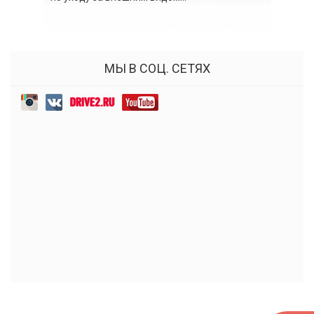
МЫ В СОЦ. СЕТЯХ