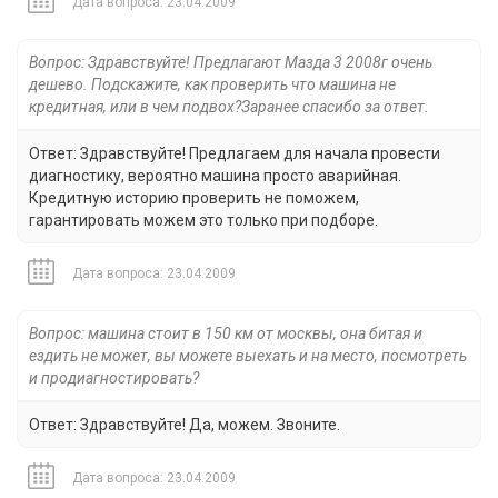
Дата вопроса: 23.04.2009
Вопрос: Здравствуйте! Предлагают Мазда 3 2008г очень
дешево. Подскажите, как проверить что машина не
кредитная, или в чем подвох?Заранее спасибо за ответ.
Ответ: Здравствуйте! Предлагаем для начала провести
диагностику, вероятно машина просто аварийная.
Кредитную историю проверить не поможем,
гарантировать можем это только при подборе.
Дата вопроса: 23.04.2009
Вопрос: машина стоит в 150 км от москвы, она битая и
ездить не может, вы можете выехать и на место, посмотреть
и продиагностировать?
Ответ: Здравствуйте! Да, можем. Звоните.
Дата вопроса: 23.04.2009