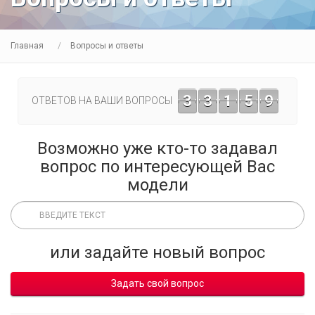
Главная
Вопросы и ответы
3
3
1
5
9
ОТВЕТОВ НА ВАШИ ВОПРОСЫ
Возможно уже кто-то задавал
вопрос по интересующей Вас
модели
или задайте новый вопрос
Задать свой вопрос