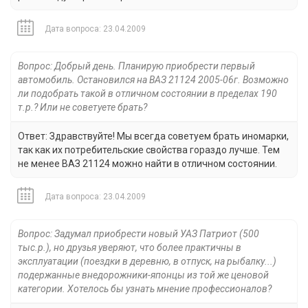
Дата вопроса: 23.04.2009
Вопрос: Добрый день. Планирую приобрести первый
автомобиль. Остановился на ВАЗ 21124 2005-06г. Возможно
ли подобрать такой в отличном состоянии в пределах 190
т.р.? Или не советуете брать?
Ответ: Здравствуйте! Мы всегда советуем брать иномарки,
так как их потребительские свойства гораздо лучше. Тем
не менее ВАЗ 21124 можно найти в отличном состоянии.
Дата вопроса: 23.04.2009
Вопрос: Задумал приобрести новый УАЗ Патриот (500
тыс.р.), но друзья уверяют, что более практичны в
эксплуатации (поездки в деревню, в отпуск, на рыбалку...)
подержанные внедорожники-японцы из той же ценовой
категории. Хотелось бы узнать мнение профессионалов?