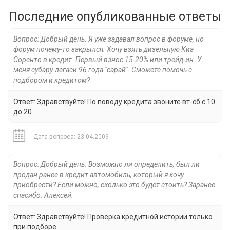
Последние опубликованные ответы
Вопрос: Добрый день. Я уже задавал вопрос в форуме, но
форум почему-то закрылся. Хочу взять дизельную Киа
Соренто в кредит. Первый взнос 15-20% или трейд-ин. У
меня субару-легаси 96 года "сарай". Сможете помочь с
подбором и кредитом?
Ответ: Здравствуйте! По поводу кредита звоните вт-сб с 10
до 20.
Дата вопроса: 23.04.2009
Вопрос: Добрый день. Возможно ли определить, был ли
продан ранее в кредит автомобиль, который я хочу
приобрести? Если можно, сколько это будет стоить? Заранее
спасибо. Алексей.
Ответ: Здравствуйте! Проверка кредитной истории только
при подборе.