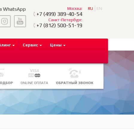
Москва:
RU
EN
 в WhatsApp
+7
(499) 389-40-54
Санкт-Петербург:
+7
(812) 500-51-19
йлинг
Сервис
Цены
ПОДБОР
ONLINE ОПЛАТА
ОБРАТНЫЙ ЗВОНОК