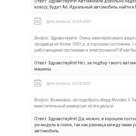
Ответ: Здравствуйте! Автомобили довольно надеж
классу, будет А6. Идеальный автомобиль найти в
Дата вопроса: 26.04.2009
Вопрос: Здравствуйте. Очень заинтересовало ваше 
продавца не более 100т.р. в хорошем состоянии, т.
работающими системами и электроникой? И как быть
Ответ: Здравствуйте! Нет, за подбор такого авт
машины.
Дата вопроса: 26.04.2009
Вопрос: Возможно, ли подобрать Форд Mondeo II Tur
вместительный универсал за эти деньги.
Ответ: Здравствуйте! Да, можно, в хорошем состо
ую модель в поиск, так как разница между ними 
автомобиль.