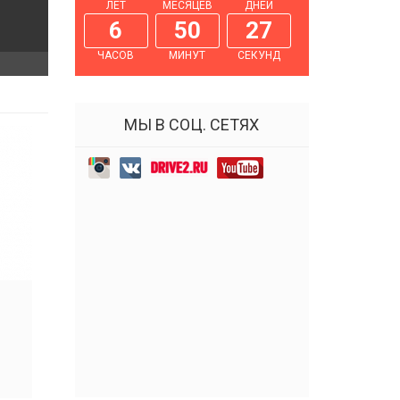
ЛЕТ
МЕСЯЦЕВ
ДНЕЙ
6
50
28
ЧАСОВ
МИНУТ
СЕКУНД
МЫ В СОЦ. СЕТЯХ