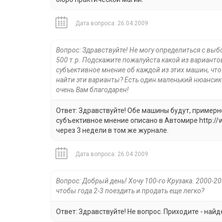
Дата вопроса: 26.04.2009
Вопрос: Здравствуйте! Не могу определиться с выбо
500 т.р. Подскажите пожалуйста какой из варианто
субъективное мнение об каждой из этих машин, что 
найти эти варианты? Есть один маленький нюансик: 
очень Вам благодарен!
Ответ: Здравствуйте! Обе машины будут, примерн
субъективное мнение описано в Автомире http://ww
через 3 недели в том же журнале.
Дата вопроса: 26.04.2009
Вопрос: Добрый день! Хочу 100-го Крузака. 2000-20
чтобы года 2-3 поездить и продать еще легко?
Ответ: Здравствуйте! Не вопрос. Приходите - най