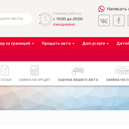
Написать
Режим работы:
с 10:00 до 20:00
ежедневно
ор за границей
Продать авто
Доп.услуги
Дете
СТАТЬИ
ЗАЯВКА НА КРЕДИТ
ОЦЕНКА ВАШЕГО АВТО
ЗАЯВКА НА 