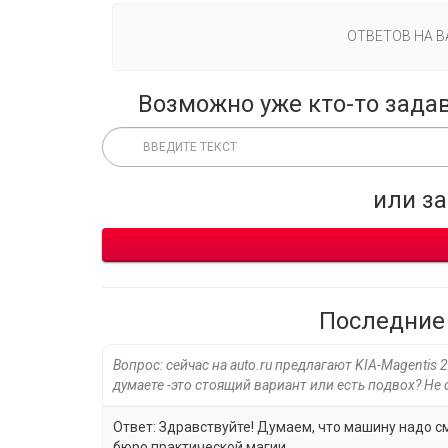
ОТВЕТОВ НА 
Возможно уже кто-то зада
или з
Последние
Вопрос: сейчас на auto.ru предлагают KIA-Magentis
думаете -это стоящий вариант или есть подвох? Не 
Ответ: Здравствуйте! Думаем, что машину надо см
бюро практической магии.