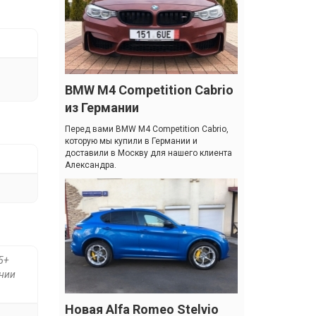
BMW M4 Competition Cabrio
из Германии
Перед вами BMW M4 Competition Cabrio,
которую мы купили в Германии и
доставили в Москву для нашего клиента
Александра.
5+
янии
Новая Alfa Romeo Stelvio