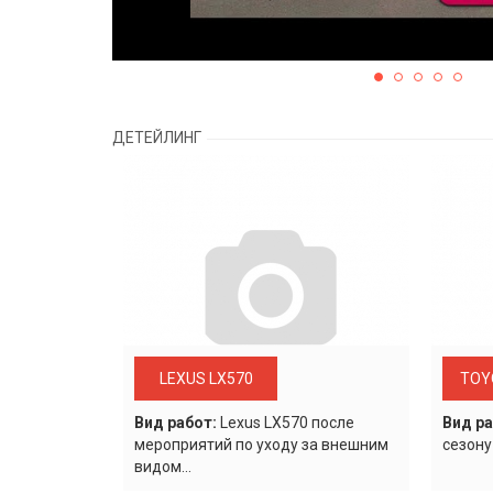
ДЕТЕЙЛИНГ
LEXUS LX570
TOY
Вид работ:
Lexus LХ570 после
Вид ра
мероприятий по уходу за внешним
сезону
видом...