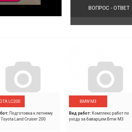
ВОПРОС - ОТВЕТ
OTA LC200
BMW M3
бот:
Подготовка к летнему
Вид работ:
Комплекс работ по
 Toyota Land Cruiser 200
уходу за баварцем Bmw M3