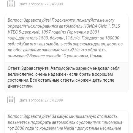
Дата вопроса: 27.04.2009
Вопрос: Здравствуйте! Подскажите, пожалуйста,не могу
определиться,понравился автомобиль HONDA Civic 1.5i LS
VTEC,5-дверный, 1997 года(из Германии в 2001
году),двигатель 1500, бензин ,115 л/c. Продают за 180000
рублей.Как этот автомобиль себя зарекомендовал, дорогое
ли обслуживание,запасные части? На что обратить
внимание? Заранее спасибо! С уважением, Роман.
Ответ: Здравствуйте! Автомобиль зарекомендовал себя
великолепно, очень надежен - если брать в хорошем
состоянии. Все остальные ответы сможем дать после
диагностики.
Дата вопроса: 27.04.2009
Вопрос: Здравствуйте! За какую минимальную стоимость
возьметесь подобрать автомобиль с условиями: *иномарка
*от 2000 года *с кондеем *не Nexia * допустимы несильные