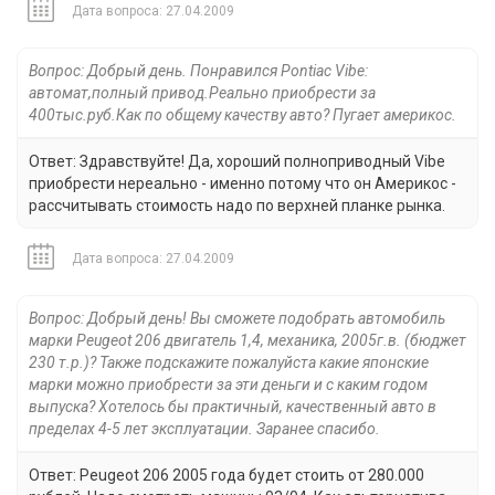
Дата вопроса: 27.04.2009
Вопрос: Добрый день. Понравился Роntiac Vibe:
автомат,полный привод.Реально приобрести за
400тыс.руб.Как по общему качеству авто? Пугает америкос.
Ответ: Здравствуйте! Да, хороший полноприводный Vibe
приобрести нереально - именно потому что он Америкос -
рассчитывать стоимость надо по верхней планке рынка.
Дата вопроса: 27.04.2009
Вопрос: Добрый день! Вы сможете подобрать автомобиль
марки Peugeot 206 двигатель 1,4, механика, 2005г.в. (бюджет
230 т.р.)? Также подскажите пожалуйста какие японские
марки можно приобрести за эти деньги и с каким годом
выпуска? Хотелось бы практичный, качественный авто в
пределах 4-5 лет эксплуатации. Заранее спасибо.
Ответ: Peugeot 206 2005 года будет стоить от 280.000