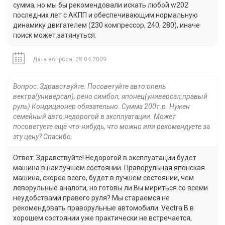
сумма, но мы бы рекомендовали искать любой w202
последних лет с АКПП и обеспечивающим нормальную
динамику двигателем (230 компрессор, 240, 280), иначе
поиск может затянуться.
Дата вопроса: 28.04.2009
Вопрос: Здравствуйте. Посоветуйте авто:опель
вектра(универсал), рено симбол, японец(универсал,правый
руль) Кондиционер обязательно. Сумма 200т.р. Нужен
семейный авто,недорогой в эксплуатации. Может
посоветуете ещё что-нибудь, что можно или рекомендуете за
эту цену? Спасибо.
Ответ: Здравствуйте! Недорогой в эксплуатации будет
машина в наилучшем состоянии. Праворульная японская
машина, скорее всего, будет в лучшем состоянии, чем
леворульные аналоги, но готовы ли Вы мириться со всеми
неудобствами правого руля? Мы стараемся не
рекомендовать праворульные автомобили. Vectra B в
хорошем состоянии уже практически не встречается,