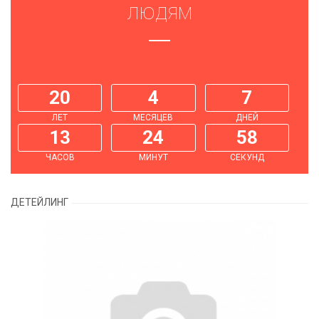
ЛЮДЯМ
20
4
7
ЛЕТ
МЕСЯЦЕВ
ДНЕЙ
13
24
58
ЧАСОВ
МИНУТ
СЕКУНД
ДЕТЕЙЛИНГ