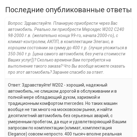
Последние опубликованные ответы
Вопрос: Здравствуйте. Планирую приобрести через Вас
автомобиль. Реально ли приобрести Мерседес W202 С240
98-2000 г.в. (желательно конца 99-го, начала 2000-го), с
климат-контролем, АКПП, в комплектации Элеганс, в
хорошем состоянии за сумму до 400 т.р. (лучше уложиться в
350-360 т.р. [цена самого автомобиля, без учета стоимости
Ваших услуг])? Сколько времени Вам потребуется на
выполнение такого заказа? Что Вы вообще можете сказать
про этот автомобиль? Заранее спасибо за ответ.
Ответ: Здравствуйте! W202 - хороший, надежный
автомобиль, не слишком дорогой в обслуживании и в
полной мере обладающий духом, харизмой и
традиционным комфортом mercedes. Но таких машин
вообще не так много на московском рынке, и найти
десятилетний автомобиль без серьезных аварий, с
умеренным пробегом, да еще и удовлетворяющий Вашим
запросам по комплектации (климат, комплектация
Elegance) совсем непросто. 400 тысяч-вполне реальная