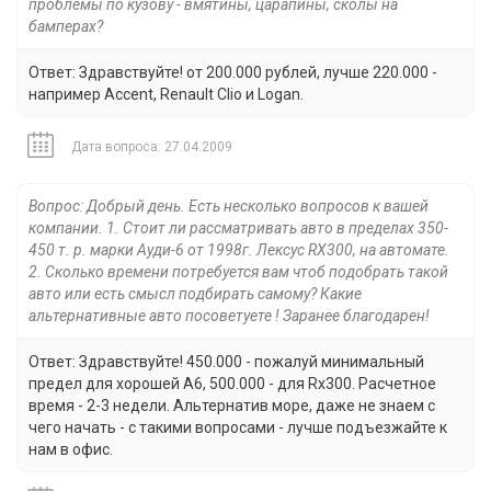
проблемы по кузову - вмятины, царапины, сколы на
бамперах?
Ответ: Здравствуйте! от 200.000 рублей, лучше 220.000 -
например Accent, Renault Clio и Logan.
Дата вопроса: 27.04.2009
Вопрос: Добрый день. Есть несколько вопросов к вашей
компании. 1. Стоит ли рассматривать авто в пределах 350-
450 т. р. марки Ауди-6 от 1998г. Лексус RX300, на автомате.
2. Сколько времени потребуется вам чтоб подобрать такой
авто или есть смысл подбирать самому? Какие
альтернативные авто посоветуете ! Заранее благодарен!
Ответ: Здравствуйте! 450.000 - пожалуй минимальный
предел для хорошей А6, 500.000 - для Rx300. Расчетное
время - 2-3 недели. Альтернатив море, даже не знаем с
чего начать - с такими вопросами - лучше подъезжайте к
нам в офис.