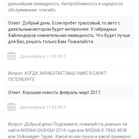
дальнейшая ликвидность. беспроблемность и недорогое
обслуживание. спасибо
Ответ: Добрый день. Если пробег трассовый, то авто с
дизельным мотором будет интереснее. У гибридных
Хайлендеров сомнительная ликвидность. Что будет лучше
для Вас, решать только Вам. Пожалуйста.
Дата вопроса: 11.02.2017
Вопрос: КОГДА ЗАРАБОТАЕТ ВАШ ОФИС В САНКТ-
ПЕТЕРБУРГЕ
Ответ: Хорошая новость февраль-март 2017.
Дата вопроса: 11.02.2017
Вопрос: Добрый день! Подскажите, пожалуйста, реально ли
найти NISSAN QASHQAI 2016 года или NISSAN X-TRAIL NEW,
или Volkswagen Tiguan. Какой из них лучше и какой примерно