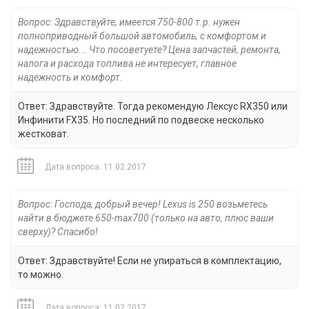
Вопрос: Здравствуйте, имеется 750-800 т.р. нужен
полноприводный большой автомобиль, с комфортом и
надежностью... Что посоветуете? Цена запчастей, ремонта,
налога и расхода топлива не интересует, главное
надежность и комфорт.
Ответ: Здравствуйте. Тогда рекомендую Лексус RX350 или
Инфинити FX35. Но последний по подвеске несколько
жестковат.
Дата вопроса: 11.02.2017
Вопрос: Господа, добрый вечер! Lexus is 250 возьметесь
найти в бюджете 650-max700 (только на авто, плюс ваши
сверху)? Спасибо!
Ответ: Здравствуйте! Если не упираться в комплектацию,
то можно.
Дата вопроса: 11.02.2017