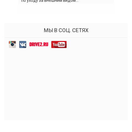
по уходу за внешним видом...
МЫ В СОЦ. СЕТЯХ