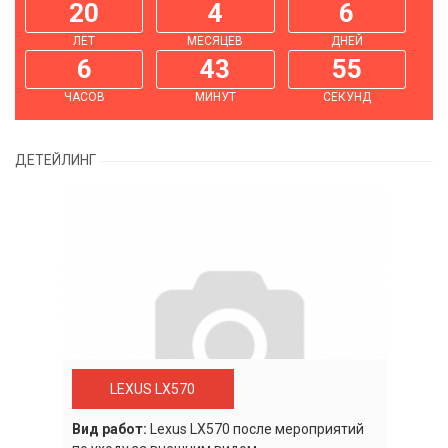
20
4
6
ЛЕТ
МЕСЯЦЕВ
ДНЕЙ
6
43
55
ЧАСОВ
МИНУТ
СЕКУНД
ДЕТЕЙЛИНГ
LEXUS LX570
Вид работ:
Lexus LХ570 после мероприятий