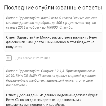
Последние опубликованные ответы
Вопрос: Здравствуйте! Какой авто С класса (или можно еще
минивэн) реально подобрать до 500 т.р., учитывая год - не
старше 2011 и прбоег - до 100000. Спасибо!
Ответ: Здравствуйте. Можно рассмотреть вариант с Рено
Флюенс или Киа Церато. С минивеном в этот бюджет не
получится.
Дата вопроса: 12.02.2017
Вопрос: Здравствуйте. Бюджет 1,2-1,3. Присматриваюсь к
XC90, BMW X5, BMW X3 какие из данных моделей в данном
бюджете будут наиболее надежными? может что то свое
посоветуете ?
Ответ: Добрый день. Из данных моделей надежнее будет
Bmw X3, но когда в приоритете надежность, мы
рекомендуем японцев или корейцев.