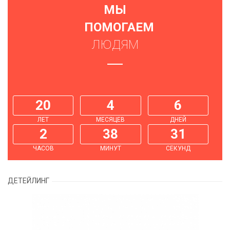
МЫ
ПОМОГАЕМ
ЛЮДЯМ
20
4
6
ЛЕТ
МЕСЯЦЕВ
ДНЕЙ
2
38
31
ЧАСОВ
МИНУТ
СЕКУНД
ДЕТЕЙЛИНГ