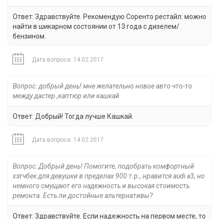
Ответ: Здравствуйте. Рекомендую Соренто рестайл: можно
найти в шикарном состоянии от 13 года с дизелем/
бензином.
Дата вопроса: 14.02.2017
Вопрос: добрый день! мне желательно новое авто что-то
между дастер ,каптюр или кашкай
Ответ: Добрый! Тогда лучше Кашкай.
Дата вопроса: 14.02.2017
Вопрос: Добрый день! Помогите, подобрать комфортный
хэтчбек для девушки в пределах 900 т.р., нравится audi a3, но
немного смущают его надежность и высокая стоимость
ремонта. Есть ли достойные альтернативы?
Ответ: Здравствуйте. Если надежность на первом месте, то