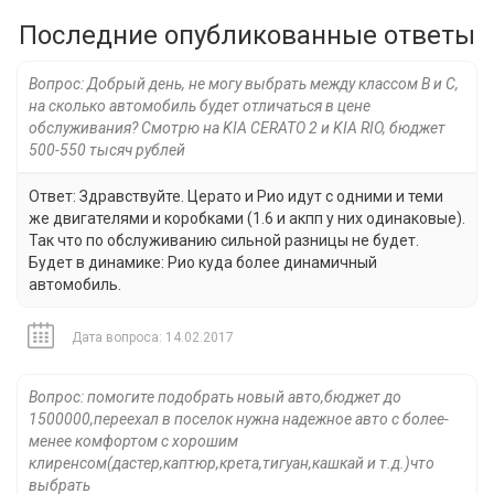
Последние опубликованные ответы
Вопрос: Добрый день, не могу выбрать между классом B и C,
на сколько автомобиль будет отличаться в цене
обслуживания? Смотрю на KIA CERATO 2 и KIA RIO, бюджет
500-550 тысяч рублей
Ответ: Здравствуйте. Церато и Рио идут с одними и теми
же двигателями и коробками (1.6 и акпп у них одинаковые).
Так что по обслуживанию сильной разницы не будет.
Будет в динамике: Рио куда более динамичный
автомобиль.
Дата вопроса: 14.02.2017
Вопрос: помогите подобрать новый авто,бюджет до
1500000,переехал в поселок нужна надежное авто с более-
менее комфортом с хорошим
клиренсом(дастер,каптюр,крета,тигуан,кашкай и т.д.)что
выбрать