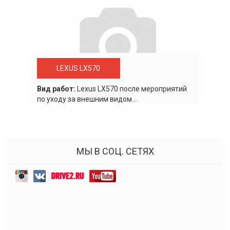
LEXUS LX570
Вид работ:
Lexus LХ570 после мероприятий
по уходу за внешним видом...
МЫ В СОЦ. СЕТЯХ