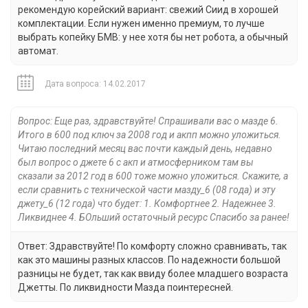
рекомендую корейский вариант: свежий Сиид в хорошей
комплектации. Если нужен именно премиум, то лучше
выбрать копейку БМВ: у нее хотя бы нет робота, а обычный
автомат.
Дата вопроса: 14.02.2017
Вопрос: Еще раз, здравствуйте! Спрашивали вас о мазде 6.
Итого в 600 под ключ за 2008 год и акпп можно уложиться.
Читаю последний месяц вас почти каждый день, недавно
был вопрос о джете 6 с акп и атмосферником там вы
сказали за 2012 год в 600 тоже можно уложиться. Скажите, а
если сравнить с технической части мазду_6 (08 года) и эту
джету_6 (12 года) что будет: 1. Комфортнее 2. Надежнее 3.
Ликвиднее 4. БОльший остаточный ресурс Спасибо за ранее!
Ответ: Здравствуйте! По комфорту сложно сравнивать, так
как это машины разных классов. По надежности большой
разницы не будет, так как ввиду более младшего возраста
Джетты. По ликвидности Мазда поинтересней.