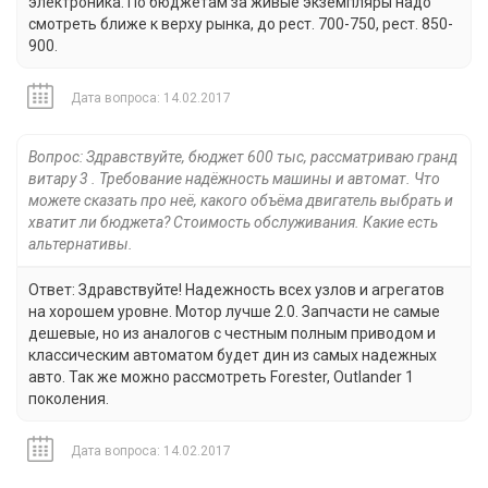
электроника. По бюджетам за живые экземпляры надо
смотреть ближе к верху рынка, до рест. 700-750, рест. 850-
900.
Дата вопроса: 14.02.2017
Вопрос: Здравствуйте, бюджет 600 тыс, рассматриваю гранд
витару 3 . Требование надёжность машины и автомат. Что
можете сказать про неё, какого объёма двигатель выбрать и
хватит ли бюджета? Стоимость обслуживания. Какие есть
альтернативы.
Ответ: Здравствуйте! Надежность всех узлов и агрегатов
на хорошем уровне. Мотор лучше 2.0. Запчасти не самые
дешевые, но из аналогов с честным полным приводом и
классическим автоматом будет дин из самых надежных
авто. Так же можно рассмотреть Forester, Outlander 1
поколения.
Дата вопроса: 14.02.2017