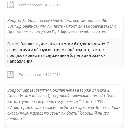
Дата вопроса: 14.02.2017
Вопрос: Добрый вечер! Opel Antara, рестайлинг, за 780-
830тыр реалистично ли найти? Стоит ли заморачиваться с
Opel, после его ухода из РФ? Заранее спасибо за ответ.
Ответ: Здравствуйте! Найти в этом бюджете можно. С
запчастями и обслуживанием проблем нет, так как
продажа новых и обслуживание б/у это два разных
направления.
Дата вопроса: 14.02.2017
Вопрос: Здравствуйте! Покупал через вас уже 2 машины.
Спасибо, что вы есть))). Хороший знакомый продаёт Опель
Астра h универсал (очень хочу - семья) 1.6 мех. 2009 г.
27тыс. пробег один хозяин не бита не крашена 400 тыс. Если
сказанному я доверяю стоит ли брать? Хороший ли это
вариант?