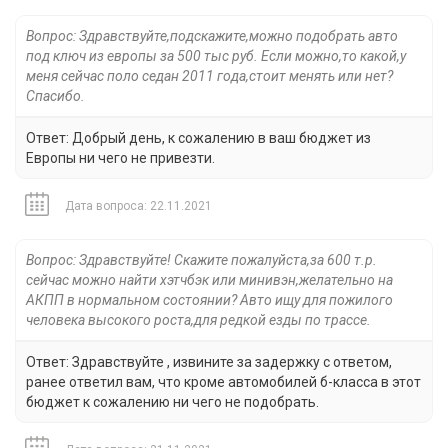
Вопрос: Здравствуйте,подскажите,можно подобрать авто
под ключ из европы за 500 тыс руб. Если можно,то какой,у
меня сейчас поло седан 2011 года,стоит менять или нет?
Спасибо.
Ответ: Добрый день, к сожалению в ваш бюджет из
Европы ни чего не привезти.
Дата вопроса: 22.11.2021
Вопрос: Здравствуйте! Скажите пожалуйста,за 600 т.р.
сейчас можно найти хэтчбэк или минивэн,желательно на
АКПП в нормальном состоянии? Авто ищу для пожилого
человека высокого роста,для редкой езды по трассе.
Ответ: Здравствуйте , извините за задержку с ответом,
ранее ответил вам, что кроме автомобилей б-класса в этот
бюджет к сожалению ни чего не подобрать.