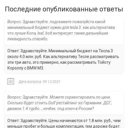
Последние опубликованные ответы
Вопрос: Здравствуйте. подскажите пожалуйста какой
минимальный бюджет нужен для tesla 3. как альтернатива
что лучше Kona, leaf, bolt интересует также дальнейшая
ликвидность спасибо.
Ответ: Здравствуйте. Минимальный бюджет на Тесла 3
около 4.0 млн. руб. Как альтернативу Тесле рассматривать
эти три авто, это примерно, как рассматривать Тойоту
Короллу с BMW M3.
Дата вопроса: 09.12.2021
Вопрос: Здравствуйте. Можете сориентировать по цене.
Сколько будет стоить Golf рестайлинг из Германии. ДСГ,
движок 1.4 турбо. , хечбек. под ключ в России?
Ответ: Здравствуйте. Цены начинаются от 1.8 млн. руб., чем
меньше пробег и больше комплектация, тем дороже будет.