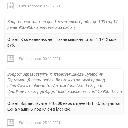
Дата вопроса: 02.12.2021
Вопрос: рено каптюр двс 1-6 механика пробег до 100 год 17
денег 900-950 - возьметесь за работу
Ответ: К сожалению, нет. Такие машины стоят 1.1-1.2 млн.
руб.
Дата вопроса: 30.11.2021
Вопрос: Здравствуйте. Интересует Шкода Суперб из
Германии. Дизель, робот. Возможно полный привод.
https://www.mobile.de/ru/Автомобиль/Skoda-Superb-
Sportline/vhc:car,pgn:4,pgs:10,srt:price,sro:asc,ms1:22900_12_,frn:2
Ответ: Здравствуйте. +10600 евро к цене НЕТТО, получится
цена машины под ключ в Москве.
Дата вопроса: 25.11.2021