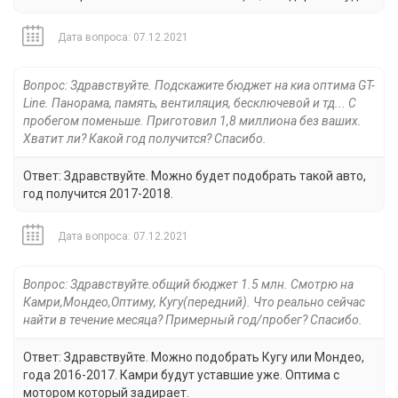
Дата вопроса: 07.12.2021
Вопрос: Здравствуйте. Подскажите бюджет на киа оптима GT-
Line. Панорама, память, вентиляция, бесключевой и тд... С
пробегом поменьше. Приготовил 1,8 миллиона без ваших.
Хватит ли? Какой год получится? Спасибо.
Ответ: Здравствуйте. Можно будет подобрать такой авто,
год получится 2017-2018.
Дата вопроса: 07.12.2021
Вопрос: Здравствуйте.общий бюджет 1.5 млн. Смотрю на
Камри,Мондео,Оптиму, Кугу(передний). Что реально сейчас
найти в течение месяца? Примерный год/пробег? Спасибо.
Ответ: Здравствуйте. Можно подобрать Кугу или Мондео,
года 2016-2017. Камри будут уставшие уже. Оптима с
мотором который задирает.