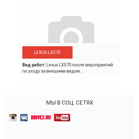
LEXUS LX570
Вид работ:
Lexus LХ570 после мероприятий
по уходу за внешним видом...
МЫ В СОЦ. СЕТЯХ