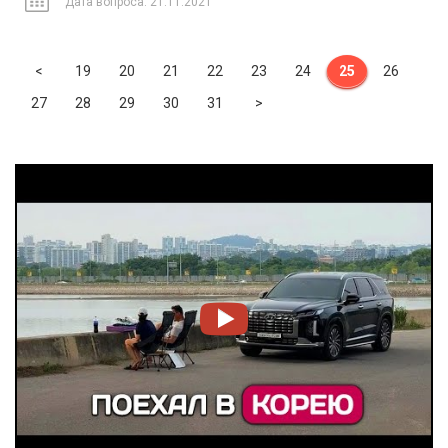
Дата вопроса: 21.11.2021
Previous
<
19
20
21
22
23
24
25
26
Next
27
28
29
30
31
>