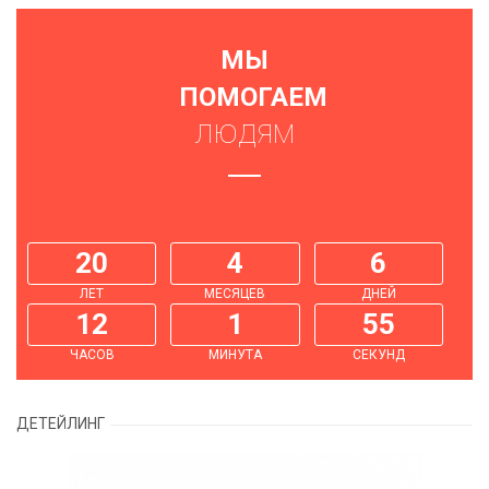
МЫ
ПОМОГАЕМ
ЛЮДЯМ
20
4
6
ЛЕТ
МЕСЯЦЕВ
ДНЕЙ
12
1
56
ЧАСОВ
МИНУТА
СЕКУНД
ДЕТЕЙЛИНГ