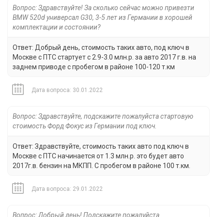
Вопрос: Здравствуйте! За сколько сейчас можно привезти
BMW 520d универсал G30, 3-5 лет из Германии в хорошей
комплектации и состоянии?
Ответ: Добрый день, стоимость таких авто, под ключ в
Москве с ПТС стартует с 2.9-3.0 млн.р. за авто 2017 г.в. на
заднем приводе с пробегом в районе 100-120 т.км
Дата вопроса: 30.01.2022
Вопрос: Здравствуйте, подскажите пожалуйста стартовую
стоимость Форд Фокус из Германии под ключ.
Ответ: Здравствуйте, стоимость таких авто под ключ в
Москве с ПТС начинается от 1.3 млн.р. это будет авто
2017г.в. бензин на МКПП. С пробегом в районе 100 т.км.
Дата вопроса: 29.01.2022
Вопрос: Добрый день! Подскажите пожалуйста