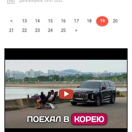
Дата вопроса: 24.01.2022
Previous
<
13
14
15
16
17
18
19
20
Next
21
22
23
24
25
>