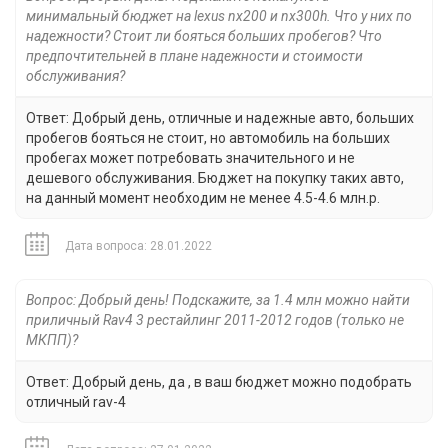
минимальный бюджет на lexus nx200 и nx300h. Что у них по
надежности? Стоит ли бояться больших пробегов? Что
предпочтительней в плане надежности и стоимости
обслуживания?
Ответ: Добрый день, отличные и надежные авто, больших
пробегов бояться не стоит, но автомобиль на больших
пробегах может потребовать значительного и не
дешевого обслуживания. Бюджет на покупку таких авто,
на данный момент необходим не менее 4.5-4.6 млн.р.
Дата вопроса: 28.01.2022
Вопрос: Добрый день! Подскажите, за 1.4 млн можно найти
приличный Rav4 3 рестайлинг 2011-2012 годов (только не
МКПП)?
Ответ: Добрый день, да , в ваш бюджет можно подобрать
отличный rav-4