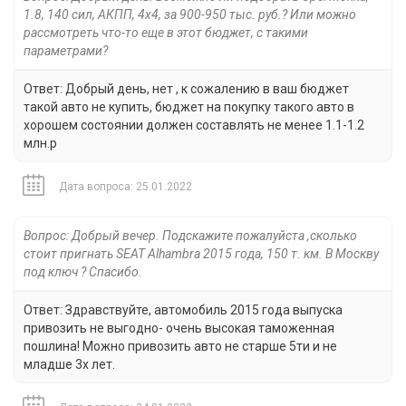
1.8, 140 сил, АКПП, 4х4, за 900-950 тыс. руб.? Или можно
рассмотреть что-то еще в этот бюджет, с такими
параметрами?
Ответ: Добрый день, нет , к сожалению в ваш бюджет
такой авто не купить, бюджет на покупку такого авто в
хорошем состоянии должен составлять не менее 1.1-1.2
млн.р
Дата вопроса: 25.01.2022
Вопрос: Добрый вечер. Подскажите пожалуйста ,сколько
стоит пригнать SEAT Alhambra 2015 года, 150 т. км. В Москву
под ключ ? Спасибо.
Ответ: Здравствуйте, автомобиль 2015 года выпуска
привозить не выгодно- очень высокая таможенная
пошлина! Можно привозить авто не старше 5ти и не
младше 3х лет.