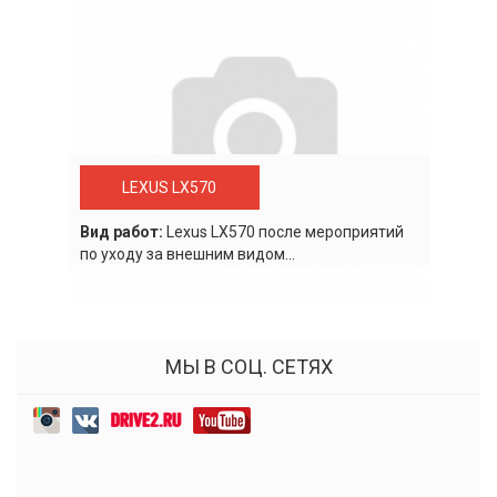
LEXUS LX570
Вид работ:
Lexus LХ570 после мероприятий
по уходу за внешним видом...
МЫ В СОЦ. СЕТЯХ