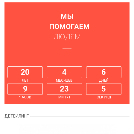
МЫ
ПОМОГАЕМ
ЛЮДЯМ
20
4
6
ЛЕТ
МЕСЯЦЕВ
ДНЕЙ
9
23
6
ЧАСОВ
МИНУТ
СЕКУНД
ДЕТЕЙЛИНГ