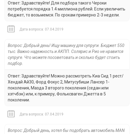
Ответ: Здравствуйте! Для подбора такого Чероки
потребуется порядка 1.4 миллиона рублей. Если увеличить
бюджет, то возьмемся. По срокам примерно 2-3 недели.
Дата вопроса: 07.04.2019
Вопрос: Добрый день! Ищу машину для супруги. Бюджет 550
тыс. Важно надежность и АКПП. Солярис и Рио не нравится
супруге. Что можете посоветовать и сколько будет стоить
подбор.
Ответ: Здравствуйте! Можно рассмотреть Киа Сид 1 рест/
Хендай Ай30, Форд Фокус 2, Митусубиши Лансер 1-
поколения, Мазда 3 второго поколения (седан или
хэтчбэк) или, к примеру, Фольксваген Джетта в 5
поколении.
Дата вопроса: 07.04.2019
Вопрос: Добрый день, хотел бы подобрать автомобиль MAN