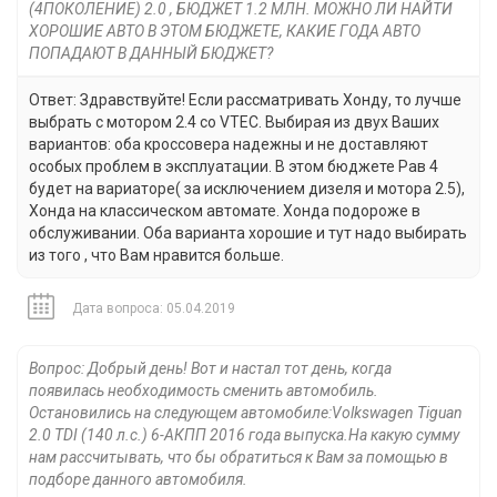
(4ПОКОЛЕНИЕ) 2.0 , БЮДЖЕТ 1.2 МЛН. МОЖНО ЛИ НАЙТИ
ХОРОШИЕ АВТО В ЭТОМ БЮДЖЕТЕ, КАКИЕ ГОДА АВТО
ПОПАДАЮТ В ДАННЫЙ БЮДЖЕТ?
Ответ: Здравствуйте! Если рассматривать Хонду, то лучше
выбрать с мотором 2.4 со VTEC. Выбирая из двух Ваших
вариантов: оба кроссовера надежны и не доставляют
особых проблем в эксплуатации. В этом бюджете Рав 4
будет на вариаторе( за исключением дизеля и мотора 2.5),
Хонда на классическом автомате. Хонда подороже в
обслуживании. Оба варианта хорошие и тут надо выбирать
из того , что Вам нравится больше.
Дата вопроса: 05.04.2019
Вопрос: Добрый день! Вот и настал тот день, когда
появилась необходимость сменить автомобиль.
Остановились на следующем автомобиле:Volkswagen Tiguan
2.0 TDI (140 л.с.) 6-АКПП 2016 года выпуска.На какую сумму
нам рассчитывать, что бы обратиться к Вам за помощью в
подборе данного автомобиля.