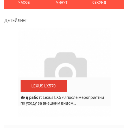
ЧАСОВ
МИНУТ
СЕКУНД
ДЕТЕЙЛИНГ
LEXUS LX570
Вид работ:
Lexus LХ570 после мероприятий
по уходу за внешним видом...