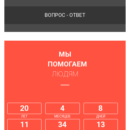
ВОПРОС - ОТВЕТ
МЫ
ПОМОГАЕМ
ЛЮДЯМ
20
4
8
ЛЕТ
МЕСЯЦЕВ
ДНЕЙ
11
34
14