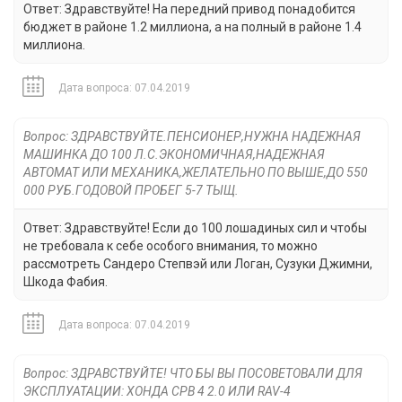
Ответ: Здравствуйте! На передний привод понадобится
бюджет в районе 1.2 миллиона, а на полный в районе 1.4
миллиона.
Дата вопроса: 07.04.2019
Вопрос: ЗДРАВСТВУЙТЕ.ПЕНСИОНЕР,НУЖНА НАДЕЖНАЯ
МАШИНКА ДО 100 Л.С.ЭКОНОМИЧНАЯ,НАДЕЖНАЯ
АВТОМАТ ИЛИ МЕХАНИКА,ЖЕЛАТЕЛЬНО ПО ВЫШЕ,ДО 550
000 РУБ.ГОДОВОЙ ПРОБЕГ 5-7 ТЫЩ.
Ответ: Здравствуйте! Если до 100 лошадиных сил и чтобы
не требовала к себе особого внимания, то можно
рассмотреть Сандеро Степвэй или Логан, Сузуки Джимни,
Шкода Фабия.
Дата вопроса: 07.04.2019
Вопрос: ЗДРАВСТВУЙТЕ! ЧТО БЫ ВЫ ПОСОВЕТОВАЛИ ДЛЯ
ЭКСПЛУАТАЦИИ: ХОНДА СРВ 4 2.0 ИЛИ RAV-4