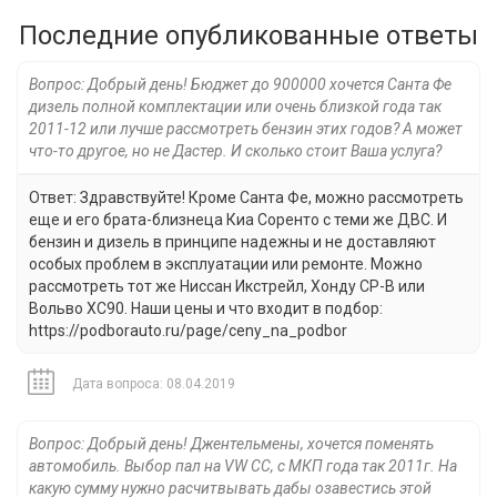
Последние опубликованные ответы
Вопрос: Добрый день! Бюджет до 900000 хочется Санта Фе
дизель полной комплектации или очень близкой года так
2011-12 или лучше рассмотреть бензин этих годов? А может
что-то другое, но не Дастер. И сколько стоит Ваша услуга?
Ответ: Здравствуйте! Кроме Санта Фе, можно рассмотреть
еще и его брата-близнеца Киа Соренто с теми же ДВС. И
бензин и дизель в принципе надежны и не доставляют
особых проблем в эксплуатации или ремонте. Можно
рассмотреть тот же Ниссан Икстрейл, Хонду СР-В или
Вольво ХС90. Наши цены и что входит в подбор:
https://podborauto.ru/page/ceny_na_podbor
Дата вопроса: 08.04.2019
Вопрос: Добрый день! Джентельмены, хочется поменять
автомобиль. Выбор пал на VW СС, с МКП года так 2011г. На
какую сумму нужно расчитвывать дабы озавестись этой