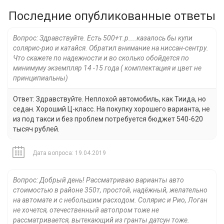
Последние опубликованные ответы
Вопрос: Здравствуйте. Есть 500+т.р....казалось бы купи
солярис-рио и катайся. Обратил внимание на ниссан-сентру.
Что скажете по надежности и во сколько обойдется по
минимуму экземпляр 14 -15 года ( комплектация и цвет не
принципиальны)
Ответ: Здравствуйте. Неплохой автомобиль, как Тиида, но
седан. Хороший Ц-класс. На покупку хорошего варианта, не
из под такси и без проблем потребуется бюджет 540-620
тысяч рублей.
Дата вопроса: 19.04.2019
Вопрос: Добрый день! Рассматриваю варианты авто
стоимостью в районе 350т, простой, надёжный, желательно
на автомате и с небольшим расходом. Солярис и Рио, Логан
не хочется, отечественный автопром тоже не
рассматривается, вытекающий из гранты датсун тоже.