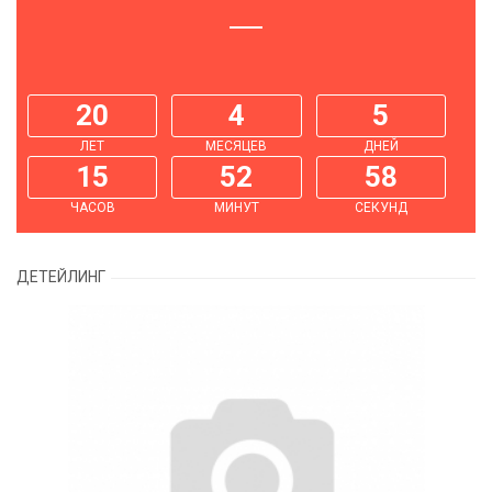
20
4
5
ЛЕТ
МЕСЯЦЕВ
ДНЕЙ
15
52
59
ЧАСОВ
МИНУТ
СЕКУНД
ДЕТЕЙЛИНГ