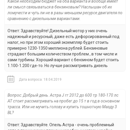
Какой необходим бюджет на оба варианта и вообще имеет
ли смысл связываться в бензиновым? Наслышан об их
ломучести и чуть ли не в разы меньшем ресурсе двигателя по
сравнению с дизельными вариантами.
Ответ: Здравствуйте! Дизельный мотор у них очень
надежный и ресурсный, даже есть дефорсированный под
налог, но при этом хороший экземпляр будет стоить
примерно 1230-1350 миллиона рублей. Бензиновые
страдают большим количеством проблем , в том числе и
сами турбины. Хороший вариант с бензином будет стоить
1.100-1.200 где-то. Но лучше рассматривать дизель
Дата вопроса: 18.04.2019
Вопрос: Добрый день. Астра J гг 2012 до 600 тр 180-170 лс
АТ стоит рассматривать на пробег до 15 т в год в основном
трасса. Или не мучить голову и купить тошнотную Мазду 3
BL?
Ответ: Здравствуйте. Опель Астра - очень проблемный