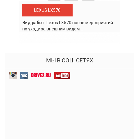
LEXUS LX570
Вид работ:
Lexus LХ570 после мероприятий
по уходу за внешним видом...
МЫ В СОЦ. СЕТЯХ