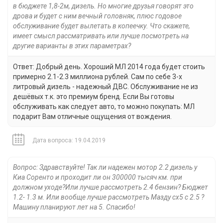
в бюджете 1,8-2м, дизель. Но многие друзья говорят это
дрова и будет с ним вечный головняк, плюс годовое
обслуживание будет вылетать в копеечку. Что скажете,
имеет смысл рассматривать или лучше посмотреть на
другие варианты в этих параметрах?
Ответ: Добрый день. Хороший МЛ 2014 года будет стоить
примерно 2.1-2.3 миллиона рублей. Сам по себе 3-х
литровый дизель - надежный ДВС. Обслуживание не из
дешёвых т.к. это премиум бренд. Если Вы готовы
обслуживать как следует авто, то можно покупать: МЛ
подарит Вам отличные ощущения от вождения.
Дата вопроса: 19.04.2019
Вопрос: Здравствуйте! Так ли надежен мотор 2.2 дизель у
Киа Соренто и проходит ли он 300000 тысяч км. при
должном уходе?Или лучше рассмотреть 2.4 бензин? Бюджет
1.2- 1.3 м. Или вообще лучше рассмотреть Мазду сх5 с 2.5 ?
Машину планируют лет на 5. Спасибо!