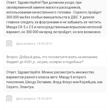
Ответ: Здравствуйте! При должном уходе, при
своевременной замене масел и расходников,
использовании качественного топлива - Соренто пройдет
300.000 км без особых вмешательств в ДВС. У дизеля
главное следить за форсунками и не забывать их чистить.
Мазда СХ-5 с 2.5 и непосредственным впрыском неплохой
вариант, но 300.000 км вряд ли пройдет, но все возможно.
Дата вопроса: 18.04.2019
Вопрос: Добрый день, что посоветуете взять на механике,
бюджет до 650т.р., не рио, солярис и подобные?
Ответ: Здравствуйте. Можно рассмотреть множество
вариантов разного класса авто: Мазду 6 второго
поколения, Шкоду Октавию, Форд Фокус или Корейцев, как
Серато, Элантра.
Дата вопроса: 18.04.2019