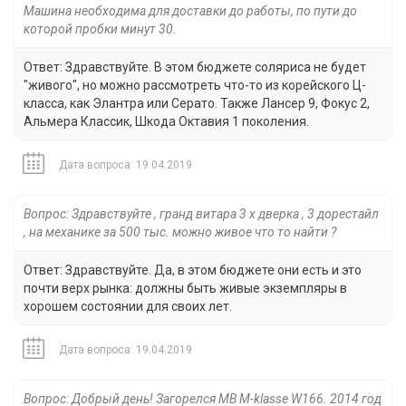
Машина необходима для доставки до работы, по пути до
которой пробки минут 30.
Ответ: Здравствуйте. В этом бюджете соляриса не будет
"живого", но можно рассмотреть что-то из корейского Ц-
класса, как Элантра или Серато. Также Лансер 9, Фокус 2,
Альмера Классик, Шкода Октавия 1 поколения.
Дата вопроса: 19.04.2019
Вопрос: Здравствуйте , гранд витара 3 х дверка , 3 дорестайл
, на механике за 500 тыс. можно живое что то найти ?
Ответ: Здравствуйте. Да, в этом бюджете они есть и это
почти верх рынка: должны быть живые экземпляры в
хорошем состоянии для своих лет.
Дата вопроса: 19.04.2019
Вопрос: Добрый день! Загорелся MB M-klasse W166. 2014 год