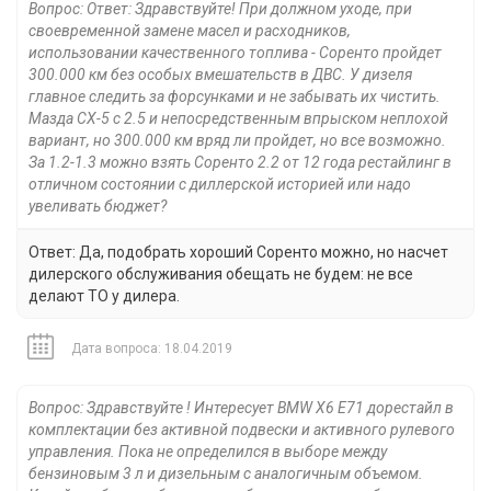
Вопрос: Ответ: Здравствуйте! При должном уходе, при
своевременной замене масел и расходников,
использовании качественного топлива - Соренто пройдет
300.000 км без особых вмешательств в ДВС. У дизеля
главное следить за форсунками и не забывать их чистить.
Мазда СХ-5 с 2.5 и непосредственным впрыском неплохой
вариант, но 300.000 км вряд ли пройдет, но все возможно.
За 1.2-1.3 можно взять Соренто 2.2 от 12 года рестайлинг в
отличном состоянии с диллерской историей или надо
увеливать бюджет?
Ответ: Да, подобрать хороший Соренто можно, но насчет
дилерского обслуживания обещать не будем: не все
делают ТО у дилера.
Дата вопроса: 18.04.2019
Вопрос: Здравствуйте ! Интересует BMW X6 E71 дорестайл в
комплектации без активной подвески и активного рулевого
управления. Пока не определился в выборе между
бензиновым 3 л и дизельным с аналогичным объемом.