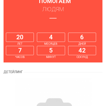
ПОМОГАЕМ
ЛЮДЯМ
20
4
6
ЛЕТ
МЕСЯЦЕВ
ДНЕЙ
7
5
42
ЧАСОВ
МИНУТ
СЕКУНД
ДЕТЕЙЛИНГ