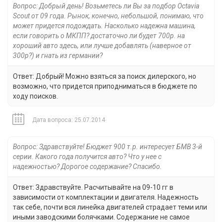
Вопрос: Добрый день! Возьметесь ли Вы за подбор Octavia
Scout от 09 года. Рынок, конечно, небольшой, понимаю, что
может придется подождать. Насколько надежна машина,
если говорить о МКПП? достаточно ли будет 700р. на
хороший авто здесь, или лучше добавлять (наверное от
300р?) и гнать из германии?
Ответ: Добрый! Можно взяться за поиск дилерского, но
возможно, что придется приподниматься в бюджете по
ходу поисков.
Дата вопроса: 25.07.2014
Вопрос: Здравствуйте! Бюджет 900 т.р. интересует БМВ 3-й
серии. Какого года получится авто? Что у нее с
надежностью? Дорогое содержание? Спасибо.
Ответ: Здравствуйте. Расчитывайте на 09-10 гг в
зависимости от комплектации и двигателя. Надежность
так себе, почти вся линейка двигателей страдает теми или
иными заводскими болячками. Содержание не самое