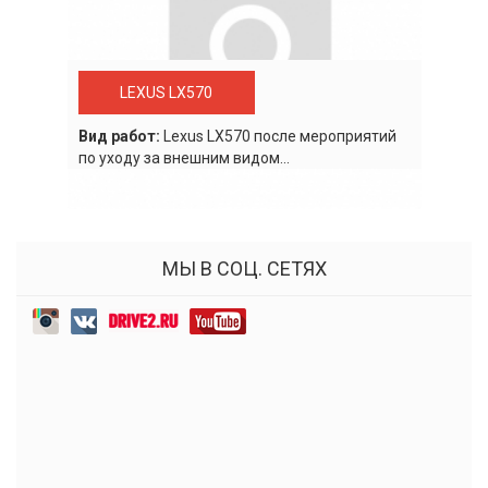
LEXUS LX570
Вид работ:
Lexus LХ570 после мероприятий
по уходу за внешним видом...
МЫ В СОЦ. СЕТЯХ