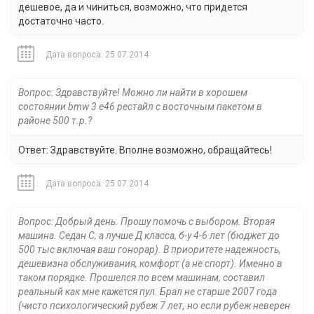
дешевое, да и чиниться, возможно, что придется
достаточно часто.
Дата вопроса: 25.07.2014
Вопрос: Здравствуйте! Можно ли найти в хорошем
состоянии bmw 3 e46 рестайл с восточным пакетом в
районе 500 т.р.?
Ответ: Здравствуйте. Вполне возможно, обращайтесь!
Дата вопроса: 25.07.2014
Вопрос: Добрый день. Прошу помочь с выбором. Вторая
машина. Седан С, а лучше Д класса, б-у 4-6 лет (бюджет до
500 тыс включая ваш гонорар). В приоритете надежность,
дешевизна обслуживания, комфорт (а не спорт). Именно в
таком порядке. Прошелся по всем машинам, составил
реальный как мне кажется пул. Брал не старше 2007 года
(чисто психологический рубеж 7 лет, но если рубеж неверен