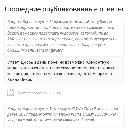
Последние опубликованные ответы
Вопрос: Здравствуйте. Подскажите, пожалуйста, у Вас тут
одни вопросы про подборы дорогих авто, возможно ли с
Вашей помощью подыскать недорогой автомобиль до
150тыс? Есть ли что то нормальное, соответствующее цене
качество для практичного человека не обладающего
большим количеством денег?
Ответ: Добрый день. Конечно возможно! Конкретную
модель не назовем, в таких случаях ищем просто живую
машину, желательно японско производства. Например
Хонда Цивик.
Дата вопроса: 26.07.2014
Вопрос: Здравствуйте. Интересует BMW 320i f30 drive m sport
paket. 2013 года. Можно ли вложиться в сумму 1250000? И
как долго займет поиск такой машины. Спасибо.