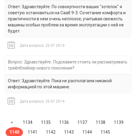
Ответ: Здравствуйте. По совокупности ваших "хотелок" я
советую остановиться на Сааб 9-3. Сочетание комфорта и
практичности в нем очень неплохое, учитывая свежесть
машины особых проблем за время эксплуатации с ней не
будет.
Дата вопроса: 25.07.2014
Вопрос: Здравствуйте. Подскажите стоить ли рассматривать
трейлблейзер нового поколения?
Ответ: Здравствуйте. Пока не располагаем никакой
информацией по этой машине.
Дата вопроса: 25.07.2014
Previous
<
1134
1135
1136
1137
1138
1139
1140
1141
1142
1143
1144
1145