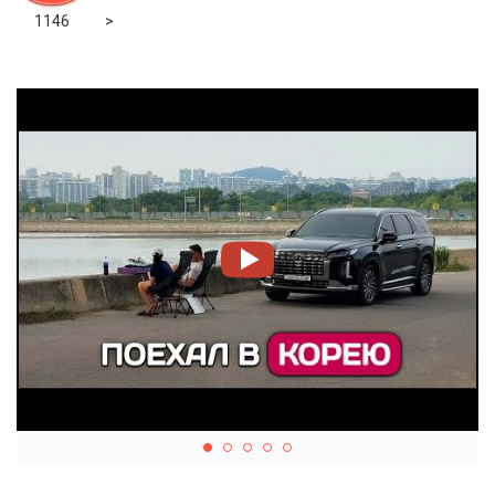
Next
1146
>