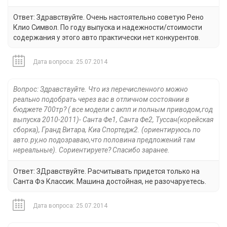
Ответ: Здравствуйте. Очень настоятельно советую Рено
Клио Символ. По году выпуска и надежности/стоимости
содержания у этого авто практически нет конкурентов.
Дата вопроса: 25.07.2014
Вопрос: Здравствуйте. Что из перечисленного можно
реально подобрать через вас в отличном состоянии в
бюджете 700тр? ( все модели с акпп и полным приводом,год
выпуска 2010-2011)- Санта Фе1, Санта Фе2, Туссан(корейская
сборка), Гранд Витара, Киа Спортедж2. (ориентируюсь по
авто.ру,но подозраваю,что половина предложений там
нереальные). Сориентируете? Спасибо заранее.
Ответ: ЗДравствуйте. Расчитывать придется только на
Санта Фэ Классик. Машина достойная, не разочаруетесь.
Дата вопроса: 25.07.2014