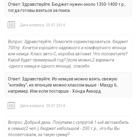
Ответ: Здравствуйте. Бюджет нужен около 1350-1400 т.р.,
тогда готовы взяться за поиск.
Дата вопроса: 25.07.2014
Вопрос: Здравствуйте. Помогите сориентироваться..бюджет
700тр. Хочется хорошего надежного и комфортного японца
или немца. Класс авто-С, коробка автомат.Что посоветуете?
Какой будет примерный год? (если можно,2 варианта
-одного немца и одного японца). спасибо.
Ответ: Здравствуйте. Из немцев можно взять свежую
"копейку", из японцев можно классом выше - Мазду 6,
например. Или если постарше - Хонда Аккорд.
Дата вопроса: 25.07.2014
Вопрос: Добрый день. Покупаем с супругой 1-ый автомобиль
в семью(2 чел.), бюджет небольшой - 200 т.р., что-бы Вы
посоветовали, за такую сумму?