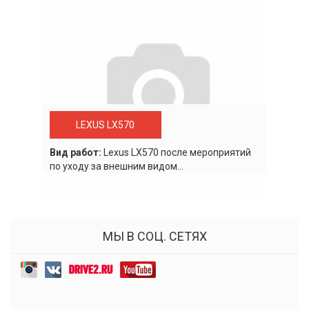
LEXUS LX570
Вид работ:
Lexus LХ570 после мероприятий
по уходу за внешним видом...
МЫ В СОЦ. СЕТЯХ