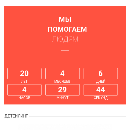
МЫ
ПОМОГАЕМ
ЛЮДЯМ
20
4
6
ЛЕТ
МЕСЯЦЕВ
ДНЕЙ
4
29
45
ЧАСОВ
МИНУТ
СЕКУНД
ДЕТЕЙЛИНГ