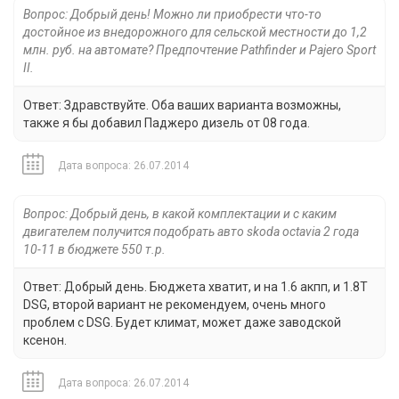
Вопрос: Добрый день! Можно ли приобрести что-то
достойное из внедорожного для сельской местности до 1,2
млн. руб. на автомате? Предпочтение Pathfinder и Pajero Sport
II.
Ответ: Здравствуйте. Оба ваших варианта возможны,
также я бы добавил Паджеро дизель от 08 года.
Дата вопроса: 26.07.2014
Вопрос: Добрый день, в какой комплектации и с каким
двигателем получится подобрать авто skoda octavia 2 года
10-11 в бюджете 550 т.р.
Ответ: Добрый день. Бюджета хватит, и на 1.6 акпп, и 1.8Т
DSG, второй вариант не рекомендуем, очень много
проблем с DSG. Будет климат, может даже заводской
ксенон.
Дата вопроса: 26.07.2014