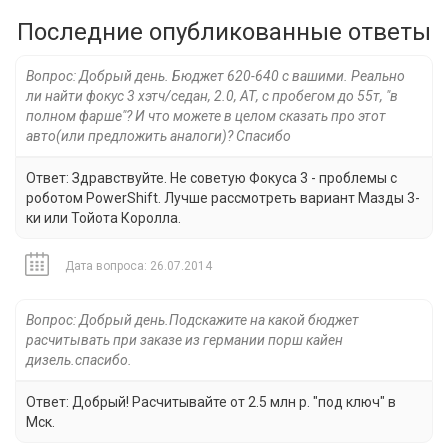
Последние опубликованные ответы
Вопрос: Добрый день. Бюджет 620-640 с вашими. Реально
ли найти фокус 3 хэтч/седан, 2.0, АТ, с пробегом до 55т, "в
полном фарше"? И что можете в целом сказать про этот
авто(или предложить аналоги)? Спасибо
Ответ: Здравствуйте. Не советую Фокуса 3 - проблемы с
роботом PowerShift. Лучше рассмотреть вариант Мазды 3-
ки или Тойота Королла.
Дата вопроса: 26.07.2014
Вопрос: Добрый день.Подскажите на какой бюджет
расчитывать при заказе из германии порш кайен
дизель.спасибо.
Ответ: Добрый! Расчитывайте от 2.5 млн р. "под ключ" в
Мск.