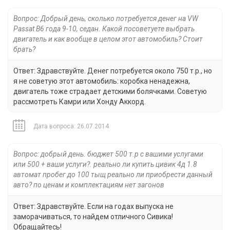
Вопрос: Добрый день, сколько потребуется денег на VW
Passat B6 года 9-10, седан. Какой посоветуете выбрать
двигатель и как вообще в целом этот автомобиль? Стоит
брать?
Ответ: Здравствуйте. Денег потребуется около 750 т.р., но
я не советую этот автомобиль: коробка ненадежна,
двигатель тоже страдает детскими болячками. Советую
рассмотреть Камри или Хонду Аккорд.
Дата вопроса: 26.07.2014
Вопрос: добрый день. бюджет 500 т.р с вашими услугами
или 500 + ваши услуги?. реально ли купить цивик 4д 1.8
автомат пробег до 100 тыщ реально ли приобрести данный
авто? по ценам и комплектациям нет загонов
Ответ: Здравствуйте. Если на годах выпуска не
заморачиваться, то найдем отличного Сивика!
Обращайтесь!