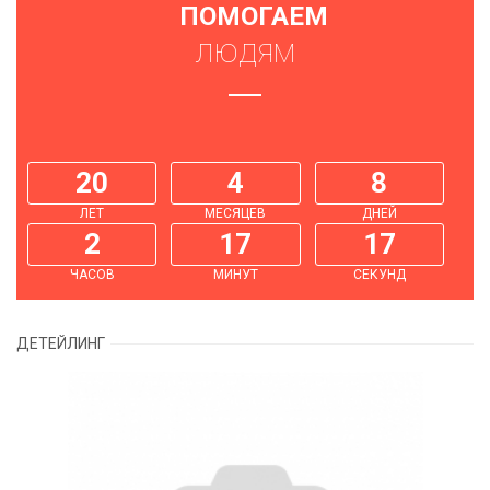
ПОМОГАЕМ
ЛЮДЯМ
20
4
8
ЛЕТ
МЕСЯЦЕВ
ДНЕЙ
2
17
18
ЧАСОВ
МИНУТ
СЕКУНД
ДЕТЕЙЛИНГ