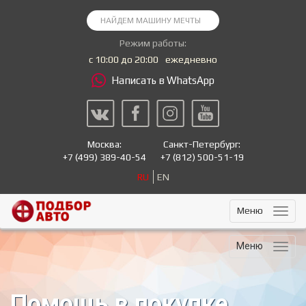
Режим работы:
с 10:00 до 20:00
ежедневно
Написать в WhatsApp
Москва:
Санкт-Петербург:
+7
(499) 389-40-54
+7
(812) 500-51-19
RU
EN
Меню
Меню
Помощь в покупке