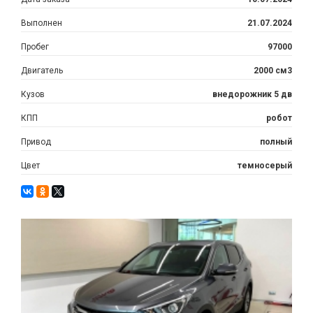
Выполнен
21.07.2024
Пробег
97000
Двигатель
2000 см3
Кузов
внедорожник 5 дв
КПП
робот
Привод
полный
Цвет
темносерый