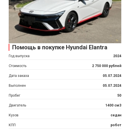
Помощь в покупке Hyundai Elantra
Год выпуска
2024
Стоимость
2 750 000 рублей
Дата заказа
05.07.2024
Выполнен
05.07.2024
Пробег
50
Двигатель
1400 см3
Кузов
седан
КПП
робот