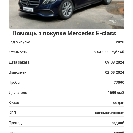
Помощь в покупке Mercedes E-class
Год выпуска
2020
Стоимость
3 840 000 рублей
Дата заказа
09.08.2024
Выполнен
02.08.2024
Пробег
77000
Двигатель
1600 см3
Кузов
седан
КПП
автоматическая
Привод
задний
Цвет
синий