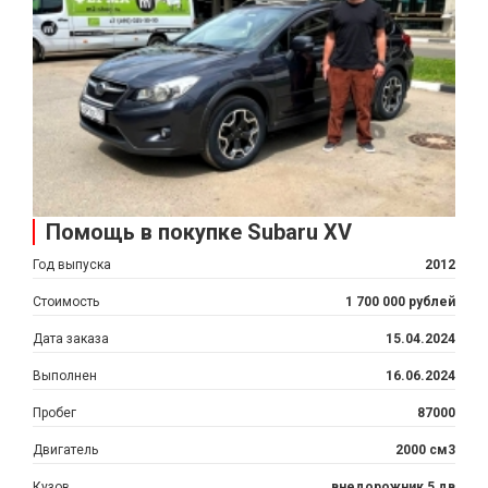
Помощь в покупке Subaru XV
Год выпуска
2012
Стоимость
1 700 000 рублей
Дата заказа
15.04.2024
Выполнен
16.06.2024
Пробег
87000
Двигатель
2000 см3
Кузов
внедорожник 5 дв