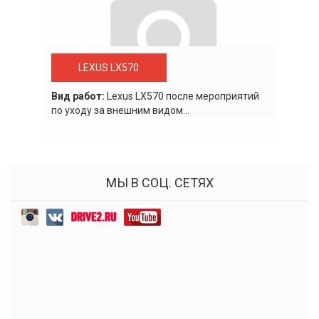
LEXUS LX570
Вид работ:
Lexus LХ570 после мероприятий
по уходу за внешним видом...
МЫ В СОЦ. СЕТЯХ