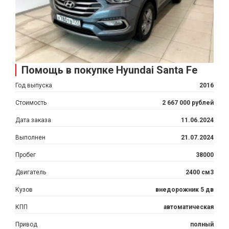
Помощь в покупке Hyundai Santa Fe
Год выпуска
2016
Стоимость
2 667 000 рублей
Дата заказа
11.06.2024
Выполнен
21.07.2024
Пробег
38000
Двигатель
2400 см3
Кузов
внедорожник 5 дв
КПП
автоматическая
Привод
полный