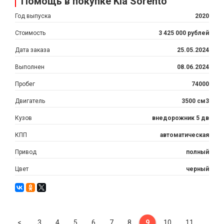
Помощь в покупке Kia Sorento
Год выпуска
2020
Стоимость
3 425 000 рублей
Дата заказа
25.05.2024
Выполнен
08.06.2024
Пробег
74000
Двигатель
3500 см3
Кузов
внедорожник 5 дв
КПП
автоматическая
Привод
полный
Цвет
черный
Previous
<
3
4
5
6
7
8
9
10
11