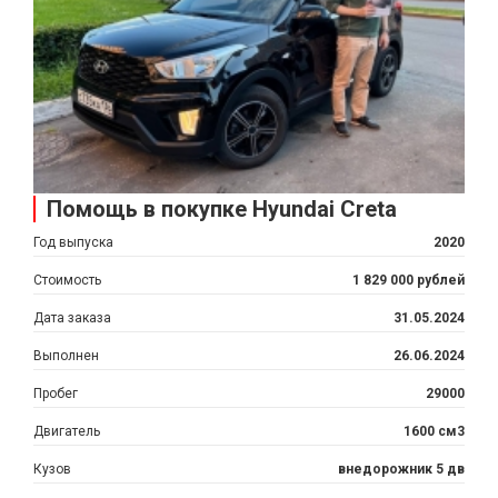
Помощь в покупке Hyundai Creta
Год выпуска
2020
Стоимость
1 829 000 рублей
Дата заказа
31.05.2024
Выполнен
26.06.2024
Пробег
29000
Двигатель
1600 см3
Кузов
внедорожник 5 дв