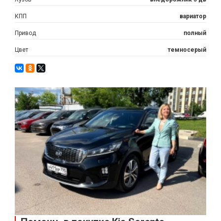
КПП
вариатор
Привод
полный
Цвет
темносерый