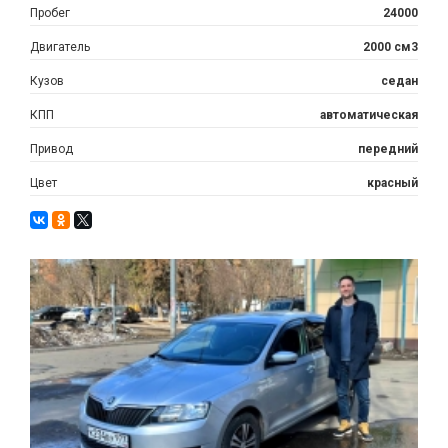
Пробег
24000
Двигатель
2000 см3
Кузов
седан
КПП
автоматическая
Привод
передний
Цвет
красный