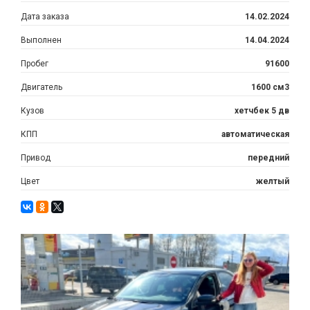
Дата заказа
14.02.2024
Выполнен
14.04.2024
Пробег
91600
Двигатель
1600 см3
Кузов
хетчбек 5 дв
КПП
автоматическая
Привод
передний
Цвет
желтый