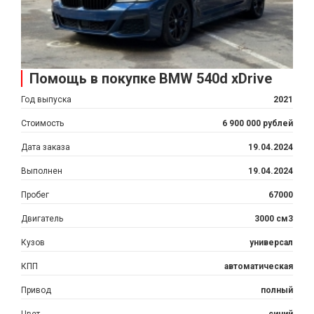
Помощь в покупке BMW 540d xDrive
Год выпуска
2021
Стоимость
6 900 000 рублей
Дата заказа
19.04.2024
Выполнен
19.04.2024
Пробег
67000
Двигатель
3000 см3
Кузов
универсал
КПП
автоматическая
Привод
полный
Цвет
синий