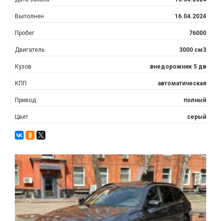
Выполнен
16.04.2024
Пробег
76000
Двигатель
3000 см3
Кузов
внедорожник 5 дв
КПП
автоматическая
Привод
полный
Цвет
серый