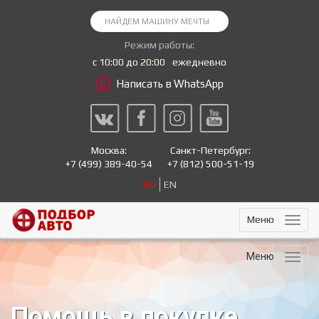
Режим работы:
с 10:00 до 20:00
ежедневно
Написать в WhatsApp
Москва:
Санкт-Петербург:
+7
(499) 389-40-54
+7
(812) 500-51-19
RU
EN
Меню
Меню
Помощь в покупке