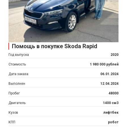
Помощь в покупке Skoda Rapid
Год выпуска
2020
Стоимость
1 980 000 рублей
Дата заказа
06.01.2024
Выполнен
12.04.2024
Пробег
48000
Двигатель
1400 см3
Кузов
лифтбек
КПП
робот