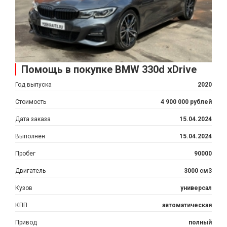
Помощь в покупке BMW 330d xDrive
Год выпуска
2020
Стоимость
4 900 000 рублей
Дата заказа
15.04.2024
Выполнен
15.04.2024
Пробег
90000
Двигатель
3000 см3
Кузов
универсал
КПП
автоматическая
Привод
полный