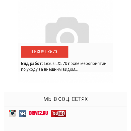
LEXUS LX570
Вид работ:
Lexus LХ570 после мероприятий
по уходу за внешним видом...
МЫ В СОЦ. СЕТЯХ