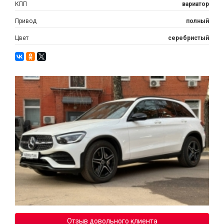
КПП
вариатор
Привод
полный
Цвет
серебристый
Отзыв довольного клиента