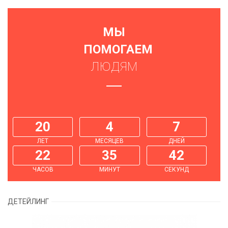
МЫ
ПОМОГАЕМ
ЛЮДЯМ
20
4
7
ЛЕТ
МЕСЯЦЕВ
ДНЕЙ
22
35
44
ЧАСОВ
МИНУТ
СЕКУНД
ДЕТЕЙЛИНГ