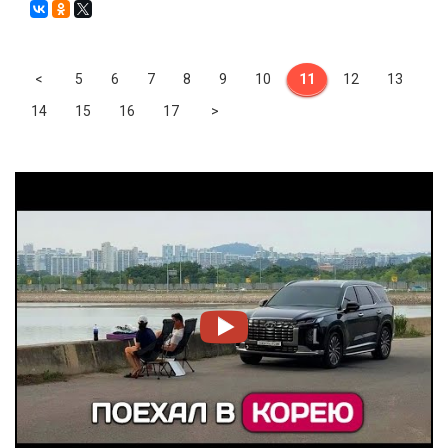
Previous
<
5
6
7
8
9
10
11
12
13
Next
14
15
16
17
>