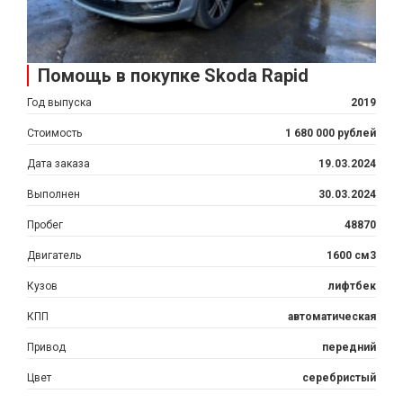
Помощь в покупке Skoda Rapid
Год выпуска
2019
Стоимость
1 680 000 рублей
Дата заказа
19.03.2024
Выполнен
30.03.2024
Пробег
48870
Двигатель
1600 см3
Кузов
лифтбек
КПП
автоматическая
Привод
передний
Цвет
серебристый