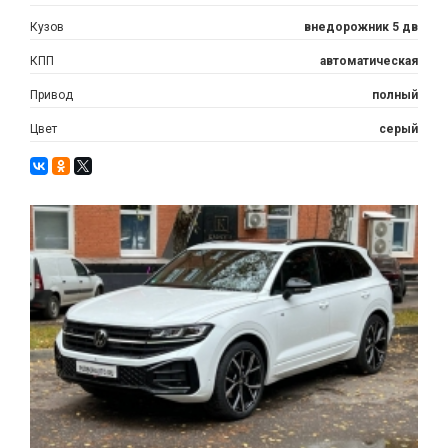
Кузов
внедорожник 5 дв
КПП
автоматическая
Привод
полный
Цвет
серый