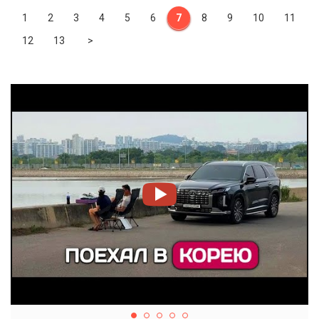
1
2
3
4
5
6
7
8
9
10
11
Next
12
13
>