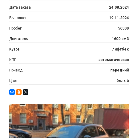
Дата заказа
24.08.2024
Выполнен
19.11.2024
Пробег
56000
Двигатель
1600 см3
Кузов
лифтбек
КПП
автоматическая
Привод
передний
Цвет
белый