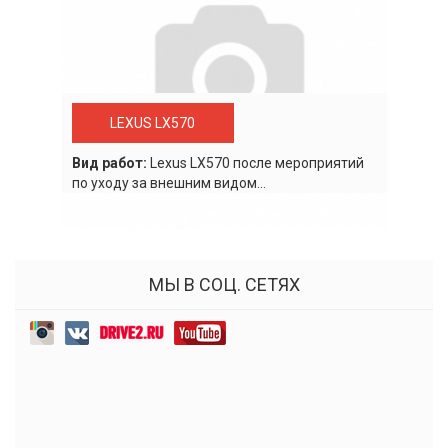
LEXUS LX570
Вид работ:
Lexus LХ570 после мероприятий
по уходу за внешним видом...
МЫ В СОЦ. СЕТЯХ