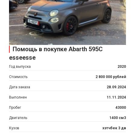
Помощь в покупке Abarth 595C
esseesse
Год выпуска
2020
Стоимость
2 800 000 рублей
Дата заказа
28.09.2024
Выполнен
11.11.2024
Пробег
43000
Двигатель
1400 см3
Кузов
хэтчбек 3 дв