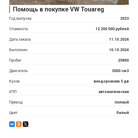
Помощь в покупке VW Touareg
Год выпуска
2023
Стоимость
12 200 000 рублей
Дата заказа
11.10.2024
Выполнен
10.10.2024
Пробег
25800
Двигатель
3000 см3
Кузов
внедорожник 5 дв
КПП
автоматическая
Привод
полный
Цвет
белый