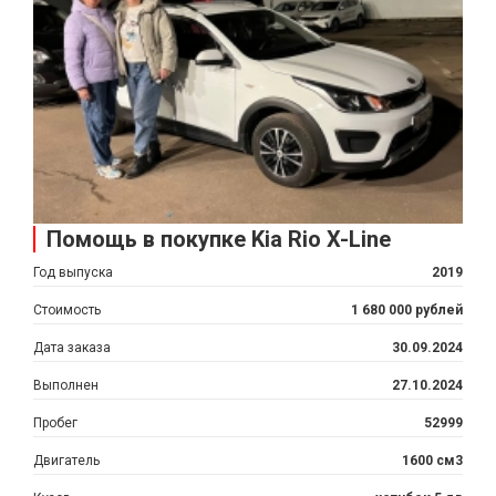
Помощь в покупке Kia Rio X-Line
Год выпуска
2019
Стоимость
1 680 000 рублей
Дата заказа
30.09.2024
Выполнен
27.10.2024
Пробег
52999
Двигатель
1600 см3