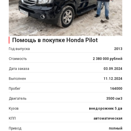
Помощь в покупке Honda Pilot
Год выпуска
2013
Стоимость
2 380 000 рублей
Дата заказа
03.09.2024
Выполнен
11.12.2024
Пробег
164000
Двигатель
3500 см3
Кузов
внедорожник 5 дв
КПП
автоматическая
Привод
полный