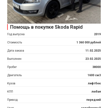
Помощь в покупке Skoda Rapid
Год выпуска
2019
Стоимость
1 360 000 рублей
Дата заказа
11.02.2025
Выполнен
23.02.2025
Пробег
38000
Двигатель
1600 см3
Кузов
лифтбек
КПП
любая
Привод
передний
Цвет
серебристый