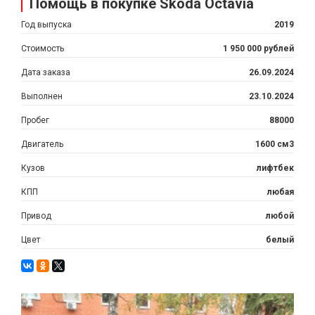
Помощь в покупке Skoda Octavia
Год выпуска
2019
Стоимость
1 950 000 рублей
Дата заказа
26.09.2024
Выполнен
23.10.2024
Пробег
88000
Двигатель
1600 см3
Кузов
лифтбек
КПП
любая
Привод
любой
Цвет
белый