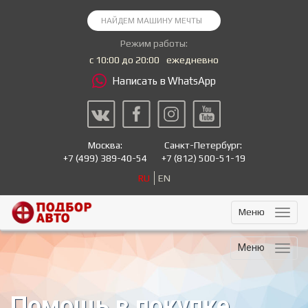
Режим работы:
с 10:00 до 20:00
ежедневно
Написать в WhatsApp
Москва:
Санкт-Петербург:
+7
(499) 389-40-54
+7
(812) 500-51-19
RU
EN
Меню
Меню
Помощь в покупке