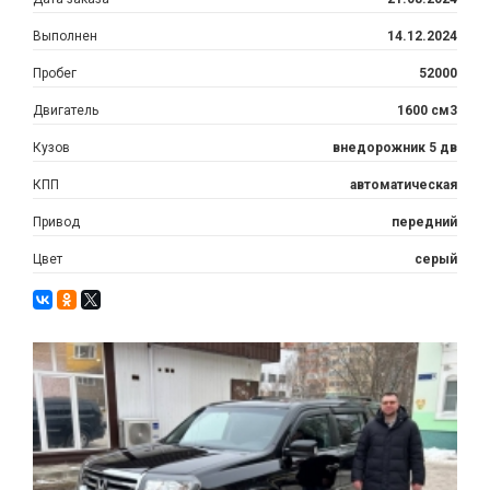
Выполнен
14.12.2024
Пробег
52000
Двигатель
1600 см3
Кузов
внедорожник 5 дв
КПП
автоматическая
Привод
передний
Цвет
серый