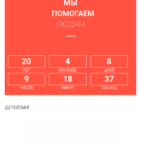
МЫ
ПОМОГАЕМ
ЛЮДЯМ
20
4
8
ЛЕТ
МЕСЯЦЕВ
ДНЕЙ
9
18
38
ЧАСОВ
МИНУТ
СЕКУНД
ДЕТЕЙЛИНГ