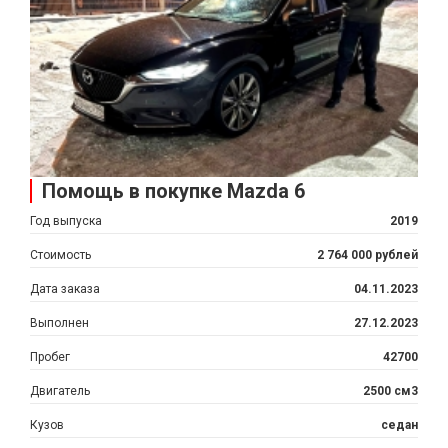
Помощь в покупке Mazda 6
Год выпуска
2019
Стоимость
2 764 000 рублей
Дата заказа
04.11.2023
Выполнен
27.12.2023
Пробег
42700
Двигатель
2500 см3
Кузов
седан