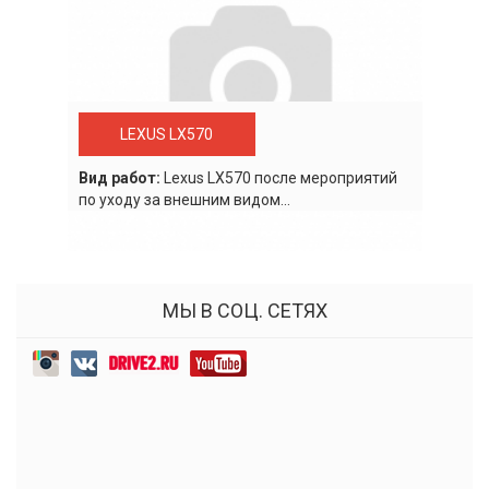
LEXUS LX570
Вид работ:
Lexus LХ570 после мероприятий
по уходу за внешним видом...
МЫ В СОЦ. СЕТЯХ