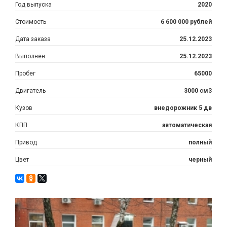
Год выпуска
2020
Стоимость
6 600 000 рублей
Дата заказа
25.12.2023
Выполнен
25.12.2023
Пробег
65000
Двигатель
3000 см3
Кузов
внедорожник 5 дв
КПП
автоматическая
Привод
полный
Цвет
черный