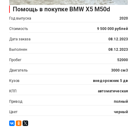
Помощь в покупке BMW X5 M50d
Год выпуска
2020
Стоимость
9 500 000 рублей
Дата заказа
08.12.2023
Выполнен
08.12.2023
Пробег
52000
Двигатель
3000 см3
Кузов
внедорожник 5 дв
КПП
автоматическая
Привод
полный
Цвет
черный