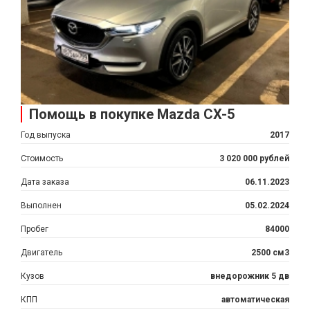
Помощь в покупке Mazda CX-5
Год выпуска
2017
Стоимость
3 020 000 рублей
Дата заказа
06.11.2023
Выполнен
05.02.2024
Пробег
84000
Двигатель
2500 см3
Кузов
внедорожник 5 дв
КПП
автоматическая