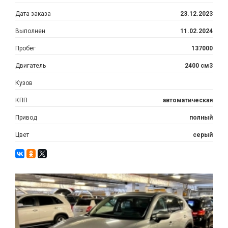
Дата заказа
23.12.2023
Выполнен
11.02.2024
Пробег
137000
Двигатель
2400 см3
Кузов
КПП
автоматическая
Привод
полный
Цвет
серый