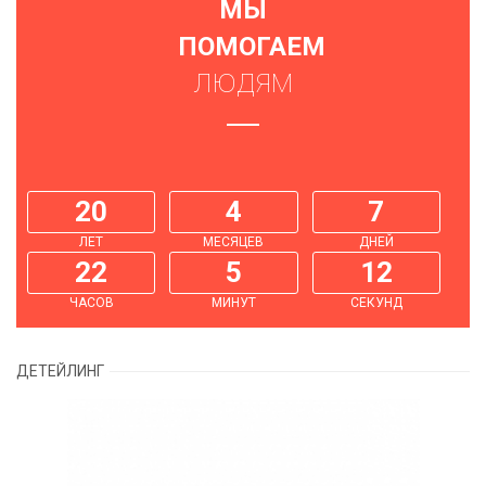
МЫ
ПОМОГАЕМ
ЛЮДЯМ
20
4
7
ЛЕТ
МЕСЯЦЕВ
ДНЕЙ
22
5
14
ЧАСОВ
МИНУТ
СЕКУНД
ДЕТЕЙЛИНГ