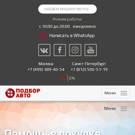
Режим работы:
с 10:00 до 20:00
ежедневно
Написать в WhatsApp
Москва:
Санкт-Петербург:
+7
(499) 389-40-54
+7
(812) 500-51-19
RU
EN
Меню
Меню
Помощь в покупке