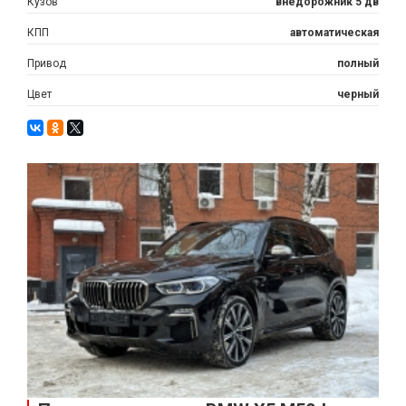
Кузов
внедорожник 5 дв
КПП
автоматическая
Привод
полный
Цвет
черный