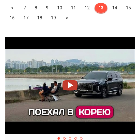
Previous
<
7
8
9
10
11
12
13
14
15
Next
16
17
18
19
>