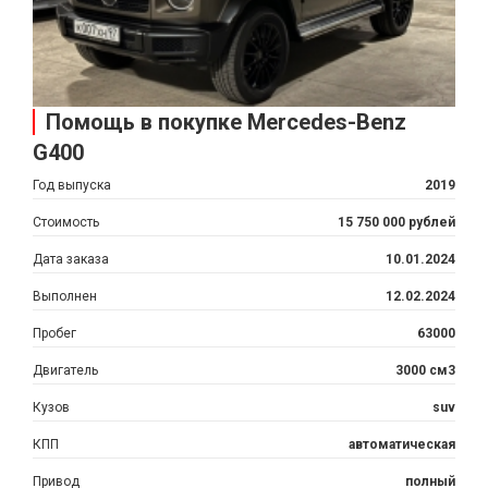
Помощь в покупке Mercedes-Benz
G400
Год выпуска
2019
Стоимость
15 750 000 рублей
Дата заказа
10.01.2024
Выполнен
12.02.2024
Пробег
63000
Двигатель
3000 см3
Кузов
suv
КПП
автоматическая
Привод
полный