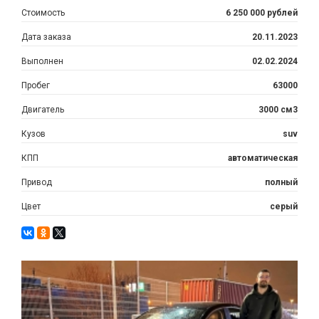
Стоимость
6 250 000 рублей
Дата заказа
20.11.2023
Выполнен
02.02.2024
Пробег
63000
Двигатель
3000 см3
Кузов
suv
КПП
автоматическая
Привод
полный
Цвет
серый