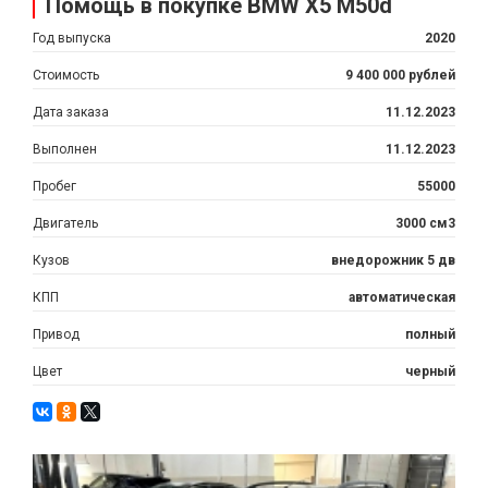
Помощь в покупке BMW X5 M50d
Год выпуска
2020
Стоимость
9 400 000 рублей
Дата заказа
11.12.2023
Выполнен
11.12.2023
Пробег
55000
Двигатель
3000 см3
Кузов
внедорожник 5 дв
КПП
автоматическая
Привод
полный
Цвет
черный