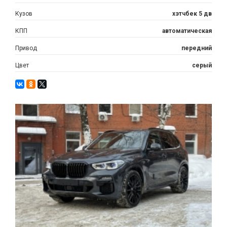
Кузов
хэтчбек 5 дв
КПП
автоматическая
Привод
передний
Цвет
серый