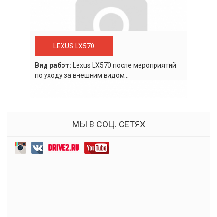
LEXUS LX570
Вид работ:
Lexus LХ570 после мероприятий
по уходу за внешним видом...
МЫ В СОЦ. СЕТЯХ