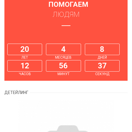
ПОМОГАЕМ
ЛЮДЯМ
20
4
8
ЛЕТ
МЕСЯЦЕВ
ДНЕЙ
12
56
38
ЧАСОВ
МИНУТ
СЕКУНД
ДЕТЕЙЛИНГ