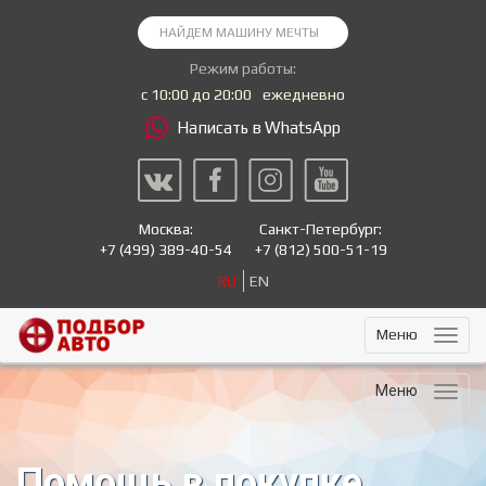
Режим работы:
с 10:00 до 20:00
ежедневно
Написать в WhatsApp
Москва:
Санкт-Петербург:
+7
(499) 389-40-54
+7
(812) 500-51-19
RU
EN
Меню
Меню
Помощь в покупке