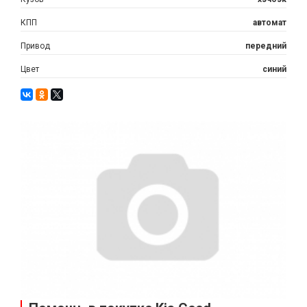
КПП
автомат
Привод
передний
Цвет
синий