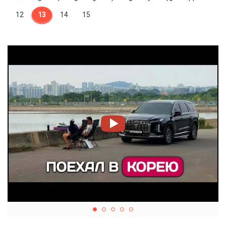
12
13
14
15