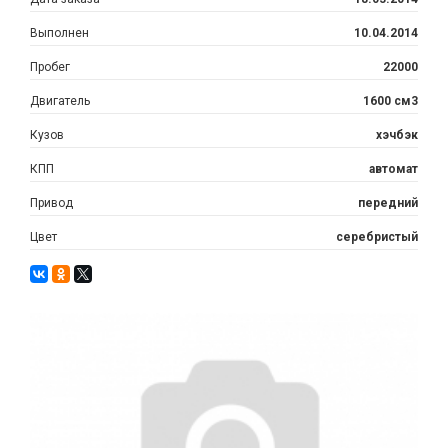
Выполнен
10.04.2014
Пробег
22000
Двигатель
1600 см3
Кузов
хэчбэк
КПП
автомат
Привод
передний
Цвет
серебристый