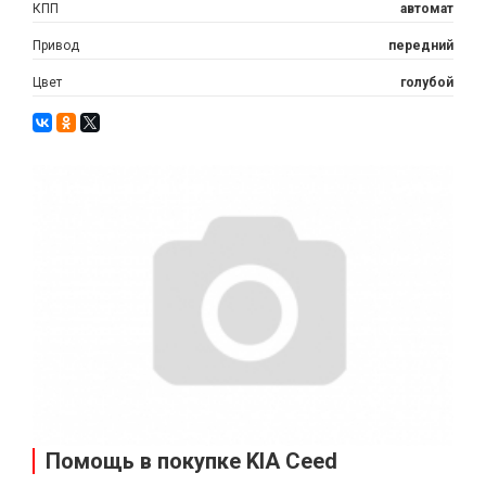
КПП
автомат
Привод
передний
Цвет
голубой
Помощь в покупке KIA Ceed