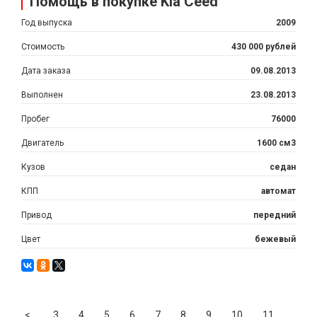
Помощь в покупке Kia Ceed
Год выпуска
2009
Стоимость
430 000 рублей
Дата заказа
09.08.2013
Выполнен
23.08.2013
Пробег
76000
Двигатель
1600 см3
Кузов
седан
КПП
автомат
Привод
передний
Цвет
бежевый
Previous
<
3
4
5
6
7
8
9
10
11