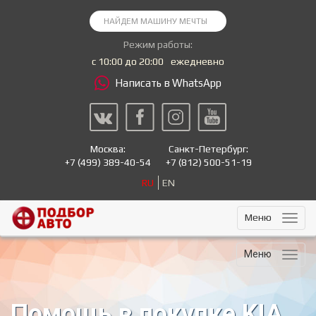
Режим работы:
с 10:00 до 20:00
ежедневно
Написать в WhatsApp
Москва:
Санкт-Петербург:
+7
(499) 389-40-54
+7
(812) 500-51-19
RU
EN
Меню
Меню
Помощь в покупке KIA