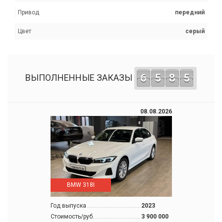
Привод
передний
Цвет
серый
6
5
8
5
ВЫПОЛНЕННЫЕ ЗАКАЗЫ
08.08.2026
BMW 318I
Год выпуска
2023
Стоимость/руб.
3 900 000