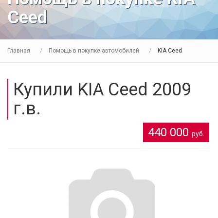
Ceed
Главная
Помощь в покупке автомобилей
KIA Ceed
Купили KIA Ceed 2009
г.в.
440 000
руб.