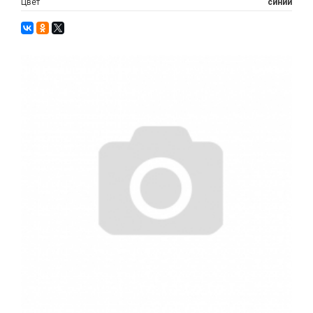
Цвет
синий