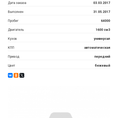
Дата заказа
03.03.2017
Выполнен
31.05.2017
Пробег
64000
Двигатель
1600 см3
Кузов
универсал
КПП
автоматическая
Привод
передний
Цвет
бежевый