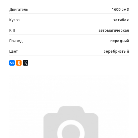
Двигатель
1600 см3
Кузов
хетчбек
КПП
автоматическая
Привод
передний
Цвет
серебристый