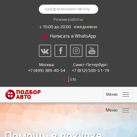
Режим работы:
с 10:00 до 20:00
ежедневно
Написать в WhatsApp
Москва:
Санкт-Петербург:
+7
(499) 389-40-54
+7
(812) 500-51-19
RU
EN
Меню
Меню
Помощь в покупке