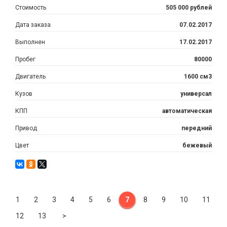
Стоимость
505 000 рублей
Дата заказа
07.02.2017
Выполнен
17.02.2017
Пробег
80000
Двигатель
1600 см3
Кузов
универсал
КПП
автоматическая
Привод
передний
Цвет
бежевый
1
2
3
4
5
6
7
8
9
10
11
Next
12
13
>