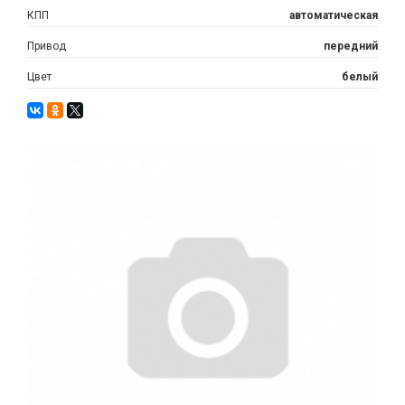
КПП
автоматическая
Привод
передний
Цвет
белый