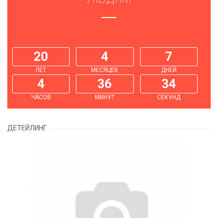
20
4
7
ЛЕТ
МЕСЯЦЕВ
ДНЕЙ
4
36
34
ЧАСОВ
МИНУТ
СЕКУНД
ДЕТЕЙЛИНГ