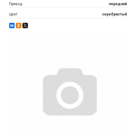
Привод
передний
Цвет
серебристый