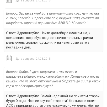
Дата вопроса: 24.08.2015
Вопрос: Здравствуйте! Есть приятный опыт сотрудничества
с Вами, спасибо! Подскажите пож, бюджет 1200, сможете ли
подобрать хороший вариант бмв 520i f10 ? Спасибо!
Ответ: Здравствуйте. Найти достойную сможем, но, к
сожалению, потребуются достаточно лояльные рамки -
цены очень сильно подскочили на некоторые авто в
последние дни.
Дата вопроса: 24.08.2015
Вопрос: Добрый день подскажите что лучше и
надёжнее,выбираю между митсубиси асх ,Хонда срв,и нисан
кашкай.Что из этого оптимальнее в бюджете до 800т.р какой
год и пробег примерно будет?
Ответ: Здравствуйте. Самой надежной, но при этом старой
будет Хонда. Но в ее случае "старости" бояться не стоит.
АСХ в принципе достаточно надежен, но уж очень убог по