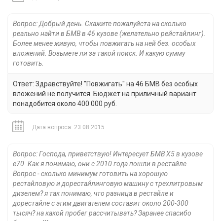
Вопрос: Добрый день. Скажите пожалуйста на сколько
реально найти в БМВ в 46 кузове (желательно рейстайлинг).
Более менее живую, чтобы повжигать на ней без. особых
вложений. Возьмете ли за такой поиск. И какую сумму
готовить.
Ответ: Здравствуйте! "Повжигать" на 46 БМВ без особых
вложений не получится. Бюджет на приличный вариант
понадобится около 400 000 руб.
Дата вопроса: 23.08.2015
Вопрос: Господа, приветствую! Интересует БМВ Х5 в кузове
е70. Как я понимаю, они с 2010 года пошли в рестайле.
Вопрос - сколько минимум готовить на хорошую
рестайловую и дорестайлинговую машину с трехлитровым
дизелем? я так понимаю, что разница в рестайле и
дорестайле с этим двигателем составит около 200-300
тысяч? на какой пробег рассчитывать? Заранее спасибо