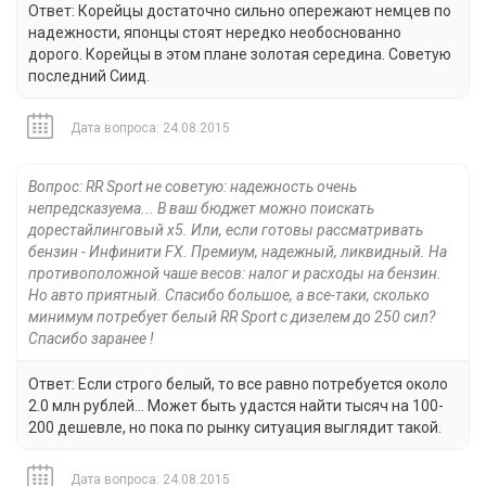
Ответ: Корейцы достаточно сильно опережают немцев по
надежности, японцы стоят нередко необоснованно
дорого. Корейцы в этом плане золотая середина. Советую
последний Сиид.
Дата вопроса: 24.08.2015
Вопрос: RR Sport не советую: надежность очень
непредсказуема... В ваш бюджет можно поискать
дорестайлинговый х5. Или, если готовы рассматривать
бензин - Инфинити FX. Премиум, надежный, ликвидный. На
противоположной чаше весов: налог и расходы на бензин.
Но авто приятный. Спасибо большое, а все-таки, сколько
минимум потребует белый RR Sport с дизелем до 250 сил?
Спасибо заранее !
Ответ: Если строго белый, то все равно потребуется около
2.0 млн рублей... Может быть удастся найти тысяч на 100-
200 дешевле, но пока по рынку ситуация выглядит такой.
Дата вопроса: 24.08.2015