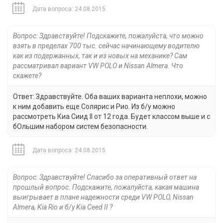
Дата вопроса: 24.08.2015
Вопрос: Здравствуйте! Подскажите, пожалуйста, что можно
взять в пределах 700 тыс. сейчас начинающему водителю
как из подержанных, так и из новых на механике? Сам
рассматривал вариант VW POLO и Nissan Almera. Что
скажете?
Ответ: Здравствуйте. Оба ваших варианта неплохи, можно
к ним добавить еще Солярис и Рио. Из б/у можно
рассмотреть Киа Сиид II от 12 года. Будет классом выше и с
бОльшим набором систем безопасности.
Дата вопроса: 24.08.2015
Вопрос: Здравствуйте! Спасибо за оперативный ответ на
прошлый вопрос. Подскажите, пожалуйста, какая машина
выигрывает в плане надежности среди VW POLO, Nissan
Almera, Kia Rio и б/у Kia Ceed II ?