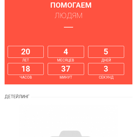
ПОМОГАЕМ
ЛЮДЯМ
20
4
5
ЛЕТ
МЕСЯЦЕВ
ДНЕЙ
18
37
3
ЧАСОВ
МИНУТ
СЕКУНД
ДЕТЕЙЛИНГ