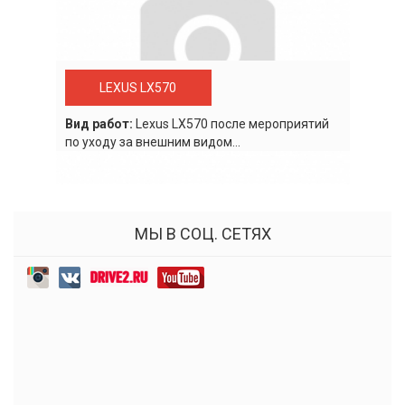
LEXUS LX570
Вид работ:
Lexus LХ570 после мероприятий
по уходу за внешним видом...
МЫ В СОЦ. СЕТЯХ