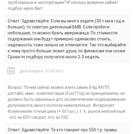
проблемным в эксплуатации? И сколько времени займет
подбор через Вас!
Ответ: Здравствуйте. Если вы много ездите (30 т.км в год и
больше), то советую дизельный БМВ. Если пробеги
небольшие, то можно брать американца. По стоимости
содержания они будут примерно одинаково стоить,
надежность тоже сильно не отличается. Так что выбирайте
к чему просто больше лежит душа, по финансам они схожи.
Сроки по подбору получатся около 2-3 недель.
Дата вопроса: 15.09.2015
Вопрос: Почем сейчас можно взять сивик 8 4д АКПП,
рестайл, макс. комплектация (Ехе)? Год не принципиален, не
должно быть серьезных дтп, косметические подкрашивания
допускаются, много колхоза нежелательно. Интересует
более-менее точная цена (+-50 тыс.), т. к. рынок непонятный
- кто за 420 говорит, кто за 550...
Ответ: Здравствуйте. Те кто говорит про 550 т.р. правы: