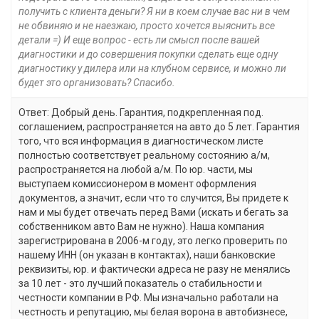
получить с клиента деньги? Я ни в коем случае вас ни в чем
не обвиняю и не наезжаю, просто хочется выяснить все
детали =) И еще вопрос - есть ли смысл после вашей
диагностики и до совершения покупки сделать еще одну
диагностику у дилера или на клубном сервисе, и можно ли
будет это организовать? Спасибо.
Ответ: Добрый день. Гарантия, подкрепленная под.
соглашением, распространяется на авто до 5 лет. Гарантия
того, что вся информация в диагностическом листе
полностью соответствует реальному состоянию а/м,
распространяется на любой а/м. По юр. части, мы
выступаем комиссионером в момент оформления
документов, а значит, если что то случится, Вы придете к
нам и мы будет отвечать перед Вами (искать и бегать за
собственником авто Вам не нужно). Наша компания
зарегистрирована в 2006-м году, это легко проверить по
нашему ИНН (он указан в контактах), наши банковские
реквизиты, юр. и фактически адреса не разу не менялись
за 10 лет - это лучший показатель о стабильности и
честности компании в РФ. Мы изначально работали на
честность и репутацию, мы белая ворона в автобизнесе,