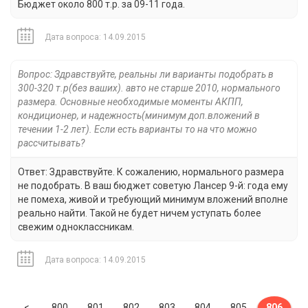
Бюджет около 800 т.р. за 09-11 года.
Дата вопроса: 14.09.2015
Вопрос: Здравствуйте, реальны ли варианты подобрать в
300-320 т.р(без ваших). авто не старше 2010, нормального
размера. Основные необходимые моменты АКПП,
кондиционер, и надежность(минимум доп.вложений в
течении 1-2 лет). Если есть варианты то на что можно
рассчитывать?
Ответ: Здравствуйте. К сожалению, нормального размера
не подобрать. В ваш бюджет советую Лансер 9-й: года ему
не помеха, живой и требующий минимум вложений вполне
реально найти. Такой не будет ничем уступать более
свежим одноклассникам.
Дата вопроса: 14.09.2015
Previous
<
800
801
802
803
804
805
806