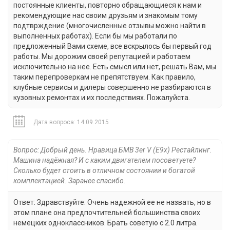
постоянные клиенты, повторно обращающиеся к нам и
рекомендующие нас своим друзьям и знакомым тому
подтврждение (многочисленные отзывы можно найти в
выполненных работах). Если бы мы работали по
предложенный Вами схеме, все вскрылось бы первый год
работы. Мы дорожим своей репутацией и работаем
исключительно на нее. Есть смысл или нет, решать Вам, мы
таким перепроверкам не препятствуем. Как правило,
клубные сервисы и дилеры совершенно не разбираются в
кузовных ремонтах и их последствиях. Пожалуйста.
Дата вопроса: 14.09.2015
Вопрос: Добрый день. Нравица БМВ 3er V (E9x) Рестайлинг.
Машина надёжная? И с каким двигателем посоветуете?
Сколько будет стоить в отличном состоянии и богатой
комплектацией. Заранее спасибо.
Ответ: Здравствуйте. Очень надежной ее не назвать, но в
этом плане она предпочтительней большинства своих
немецких одноклассников. Брать советую с 2.0 литра.