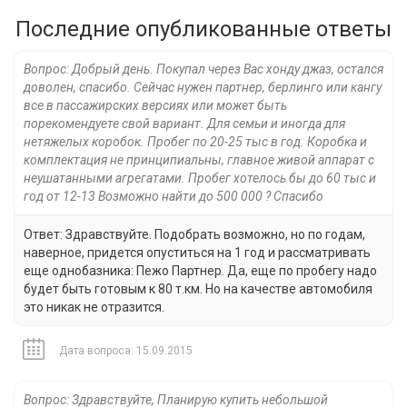
Последние опубликованные ответы
Вопрос: Добрый день. Покупал через Вас хонду джаз, остался
доволен, спасибо. Сейчас нужен партнер, берлинго или кангу
все в пассажирских версиях или может быть
порекомендуете свой вариант. Для семьи и иногда для
нетяжелых коробок. Пробег по 20-25 тыс в год. Коробка и
комплектация не принципиальны, главное живой аппарат с
неушатанными агрегатами. Пробег хотелось бы до 60 тыс и
год от 12-13 Возможно найти до 500 000 ? Спасибо
Ответ: Здравствуйте. Подобрать возможно, но по годам,
наверное, придется опуститься на 1 год и рассматривать
еще однобазника: Пежо Партнер. Да, еще по пробегу надо
будет быть готовым к 80 т.км. Но на качестве автомобиля
это никак не отразится.
Дата вопроса: 15.09.2015
Вопрос: Здравствуйте, Планирую купить небольшой