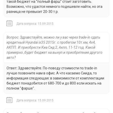
такой бюджет на "полный фарш" стоит заготовить.
Возможно, что удастся немного подешевле найти, но эта
разница не превысит 20-30 т.р.
Дата вопроса: 15.09.2015
Вопрос: Здравствуйте, можно ли у вас через trade-in сдать
кредитный Hyundai ix35 2015г. с пробегом 10т.км, 4х4,
АКПП. И приобрести Киа Сид 2, Акпп, 11-12 год. Какой
примерно ,будет бюджет на выкуп и приобретение другого
авто?
Ответ: Здравствуйте. По-поводу стоимости по trade-in
лучше позвоните нам в офис. А что касаемо Сиида, то
информация следующая: в зависимости от комплектации
бюджет понадобится от 680-700 и до 800 если искать на
полном "фарше".
Дата вопроса: 15.09.2015