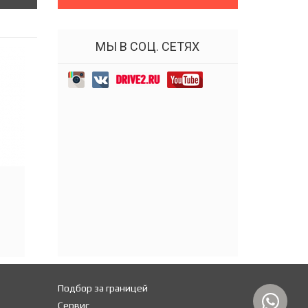
МЫ В СОЦ. СЕТЯХ
Подбор за границей
Сервис