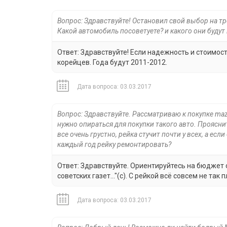
Вопрос: Здравствуйте! Остановил свой выбор на тр
Какой автомобиль посоветуете? и какого они будут 
Ответ: Здравствуйте! Если надежность и стоимо
корейцев. Года будут 2011-2012.
Дата вопроса: 03.03.2017
Вопрос: Здравствуйте. Рассматриваю к покупке maz
нужно опираться для покупки такого авто. Проясни
все очень грустно, рейка стучит почти у всех, а есл
каждый год рейку ремонтировать?
Ответ: Здравствуйте. Ориентируйтесь на бюджет око
советских газет..."(с). С рейкой всё совсем не так п
Дата вопроса: 03.03.2017