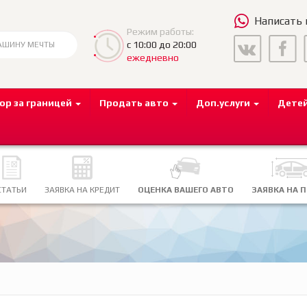
Написать
Режим работы:
с 10:00 до 20:00
ежедневно
ор за границей
Продать авто
Доп.услуги
Дете
СТАТЬИ
ЗАЯВКА НА КРЕДИТ
ОЦЕНКА ВАШЕГО АВТО
ЗАЯВКА НА 