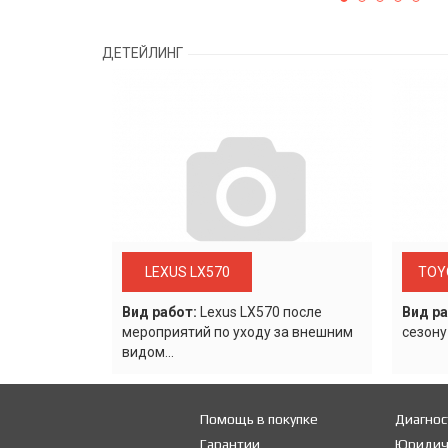
ДЕТЕЙЛИНГ
LEXUS LX570
TOY
Вид работ:
Lexus LХ570 после
Вид ра
мероприятий по уходу за внешним
сезону
видом...
Помощь в покупке
Диагнос
Гарантии
Юридич