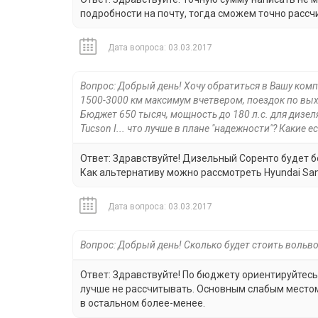
подробности на почту, тогда сможем точно рассч
Дата вопроса: 03.03.2017
Вопрос: Добрый день! Хочу обратиться в Вашу компа
1500-3000 км максимум вчетвером, поездок по вы
Бюджет 650 тысяч, мощность до 180 л.с. для дизеля 
Tucson I... что лучше в плане "надежности"? Какие 
Ответ: Здравствуйте! Дизельный Соренто будет 
Как альтернативу можно рассмотреть Hyundai Santa
Дата вопроса: 03.03.2017
Вопрос: Добрый день! Сколько будет стоить вольво
Ответ: Здравствуйте! По бюджету ориентируйтесь 
лучше не рассчитывать. Основным слабым местом э
в остальном более-менее.