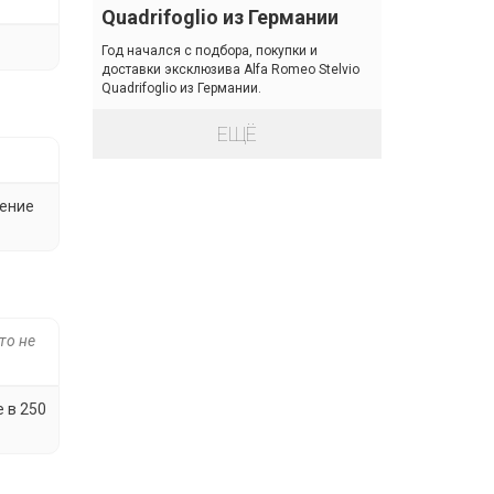
Quadrifoglio из Германии
Год начался с подбора, покупки и
доставки эксклюзива Alfa Romeo Stelvio
Quadrifoglio из Германии.
ЕЩЁ
чение
то не
 в 250