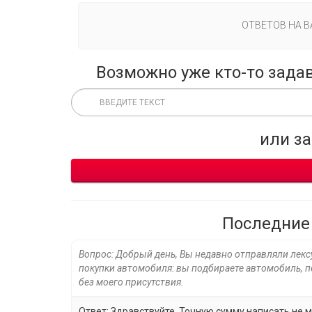
ОТВЕТОВ НА 
Возможно уже кто-то зада
или з
Последние
Вопрос: Добрый день, Вы недавно отправляли лекс
покупки автомобиля: вы подбираете автомобиль, пе
без моего присутствия.
Ответ: Здравствуйте. Точную сумму написать не мо