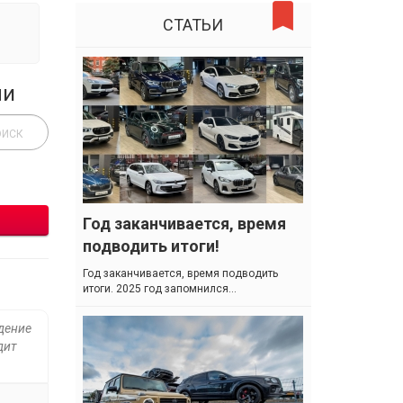
СТАТЬИ
ли
Год заканчивается, время
подводить итоги!
Год заканчивается, время подводить
итоги. 2025 год запомнился...
дение
дит