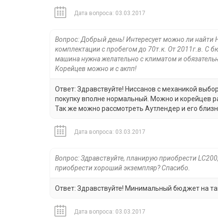
Дата вопроса: 03.03.2017
Вопрос: Добрый день! Интересует можно ли найти 
комплектации с пробегом до 70т.к. От 2011г.в. С 
машина нужна желательно с климатом и обязательно
Корейцев можно и с акпп!
Ответ: Здравствуйте! Ниссанов с механикой выбо
покупку вполне нормальный. Можно и корейцев ра
Так же можно рассмотреть Аутлендер и его близн
Дата вопроса: 03.03.2017
Вопрос: Здравствуйте, планирую приобрести LC200,
приобрести хороший экземпляр? Спасибо.
Ответ: Здравствуйте! Минимальный бюджет на тако
Дата вопроса: 03.03.2017