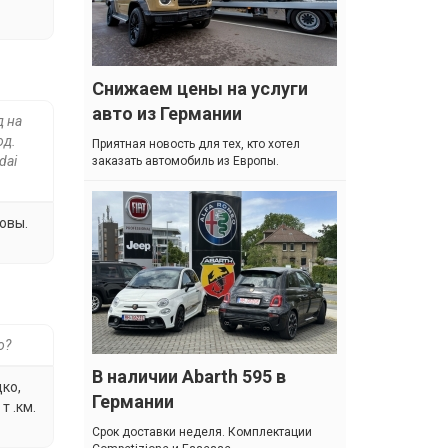
Снижаем цены на услуги
авто из Германии
д на
од.
Приятная новость для тех, кто хотел
dai
заказать автомобиль из Европы.
овы.
о?
В наличии Abarth 595 в
ко,
Германии
т .км.
Cрок доставки неделя. Комплектации