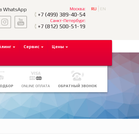
Москва:
RU
EN
 в WhatsApp
+7
(499) 389-40-54
Санкт-Петербург:
+7
(812) 500-51-19
йлинг
Сервис
Цены
ПОДБОР
ONLINE ОПЛАТА
ОБРАТНЫЙ ЗВОНОК