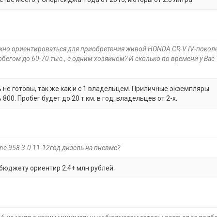
ужно ориентироваться для приобретения живой HONDA CR-V IV-покол
егом до 60-70 тыс., с одним хозяином? И сколько по времени у Вас
 не готовы, так же как и с 1 владельцем. Приличные экземпляры
 800. Пробег будет до 20 т.км. в год, владельцев от 2-х.
ne 958 3.0 11-12год дизель на пневме?
 бюджету ориентир 2.4+ млн рублей.