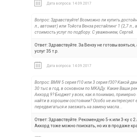
Дата вопроса: 14.09.2017
Вопрос: Здравствуйте! Возможно ли купить достой
л., автомат) или Тойота Венза рестайлинг 1 (2,7 л.
стоимость услуг по подбору. С уважением, Сергей.
Ответ: Здравствуйте. За Вензу не готовы взяться
услуг 35 т.р.
Дата вопроса: 14.09.2017
Вопрос: BMW 5 серия f10 или 3 серия f30? Какой дви
30 тыс в год, в основном по МКАДу. Какие Ваши ре
Аккорд 9? Бюджет у всех, как я понимаю, примерно 
найти в хорошем состоянии? Особо не интересуют 
передвигаться и заезжать на замену масла...
Ответ: Здравствуйте. Рекомендую 5-к или 3-ку с
Аккорд тоже можно поискать, но их в продаже кр