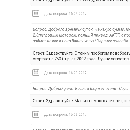
Дата вопроса: 16.09.2017
Вопрос: Доброго времени суток. На какую сумму н
2.0литровым мотором, полный привод, АКПП с проб
займёт поиск и цена Ваших услух? Заранее спасибо!
Ответ: Здравствуйте. С таким пробегом подобрать
стартуют с 750+ т.р. от 2007 года. Лучше запастись
Дата вопроса: 16.09.2017
Вопрос: Добрый день. В какой бюджет станет Cayen
Ответ: Здравствуйте. Машин немного этих лет, по
Дата вопроса: 15.09.2017