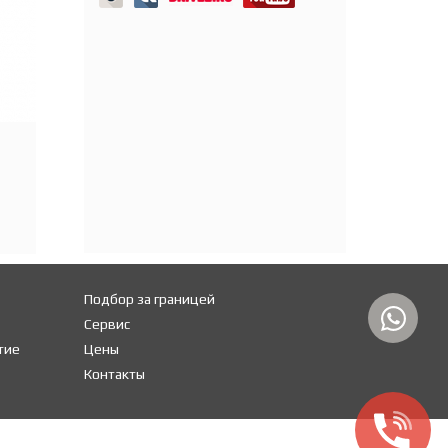
Подбор за границей
Сервис
тие
Цены
Контакты