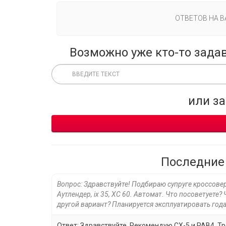
ОТВЕТОВ НА 
Возможно уже кто-то зада
или з
Последние
Вопрос: Здравствуйте! Подбираю супруге кроссовер.
Аутлендер, ix 35, XC 60. Автомат. Что посоветуете?
другой вариант? Планируется эксплуатировать года
Ответ: Здравствуйте. Рекомендую СХ-5 и РАВ4. Тре