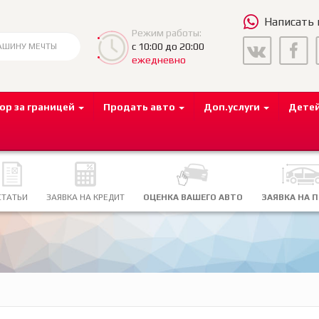
Написать
Режим работы:
с 10:00 до 20:00
ежедневно
ор за границей
Продать авто
Доп.услуги
Дете
СТАТЬИ
ЗАЯВКА НА КРЕДИТ
ОЦЕНКА ВАШЕГО АВТО
ЗАЯВКА НА 