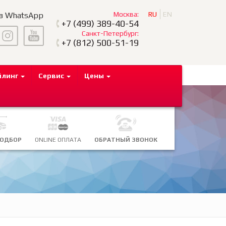
Москва:
RU
EN
 в WhatsApp
+7
(499) 389-40-54
Санкт-Петербург:
+7
(812) 500-51-19
йлинг
Сервис
Цены
ПОДБОР
ONLINE ОПЛАТА
ОБРАТНЫЙ ЗВОНОК