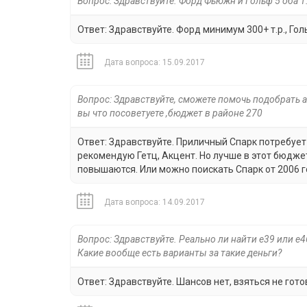
Вопрос: Здравствуйте. Форд Фьюжн и Гольф 5 оба 
Ответ: Здравствуйте. Форд минимум 300+ т.р., Голь
Дата вопроса: 15.09.2017
Вопрос: Здравствуйте, сможете помочь подобрать 
вы что посоветуете ,бюджет в районе 270
Ответ: Здравствуйте. Приличный Спарк потребует в 
рекомендую Гетц, Акцент. Но лучше в этот бюдже
повышаются. Или можно поискать Спарк от 2006 г
Дата вопроса: 14.09.2017
Вопрос: Здравствуйте. Реально ли найти е39 или е
Какие вообще есть варианты за такие деньги?
Ответ: Здравствуйте. Шансов нет, взяться не гото