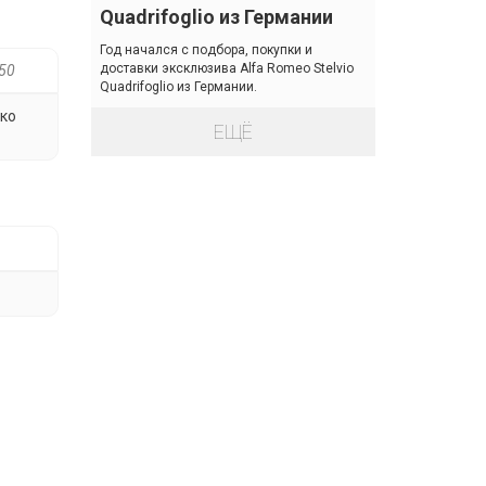
Quadrifoglio из Германии
Год начался с подбора, покупки и
доставки эксклюзива Alfa Romeo Stelvio
550
Quadrifoglio из Германии.
зко
ЕЩЁ
Next