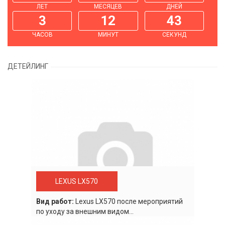
ЛЕТ
МЕСЯЦЕВ
ДНЕЙ
3
12
43
ЧАСОВ
МИНУТ
СЕКУНД
ДЕТЕЙЛИНГ
LEXUS LX570
Вид работ:
Lexus LХ570 после мероприятий
по уходу за внешним видом...