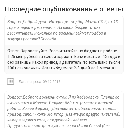
Последние опубликованные ответы
Вопрос: Добрый день. Интересует подбор Mazda CX-5, от 13
года, в идеале рестайлинг. На какой бюджет стоит
рассчитывать и сколько по времени займет подбор в
текущих реалиях? Спасибо.
Ответ: Здравствуйте. Рассчитывайте на бюджет в районе
1.25 млн рублей за живой вариант. Если искать от 12 года и
без разницы какой привод и двигатель, то есть шанс тысяч
100+ сэкономить. Искать будем от 2-3 дней до 1 месяца+
Дата вопроса: 09.10.2017
Вопрос: Доброго времени суток! Я из Хабаровска. Планирую
купить авто в Москве. Бюджет 650 т.р. (вместе с оплатой
работы Вашей фирмы). Для всех авто обязательно: полный
привод, салон - кожа, монитор (навигация предпочтительна),
камера заднего хода, для дизелей - webasto.
Предпочтительно: цвет кузова - черный или белый (без