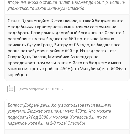
вторичен. Можно старше 10 лет. Бюджет до 450 т.р. Если не
уложиться, то какой минимум? Спасибо
Ответ: Здравствуйте. К сожалению, в такой бюджет аввто
с подобными характеристиками в живом состоянии не
подобрать. Если рама и достойный багажник, то Соренто 1
рестайлинг, но там бюджет от 650 т.р. и выше. Можно
поискать Сузуки Гранд Витару от 06 года, но бюджет все
равно потребуется в районе 600 т.р. Из недорогих - это
Спортейдж/Тюссан, Митсубиси Аутлендер, но
проходимость там сильно ниже. Зато по бюджету с мкпп
можно смотреть в районе 450+ (это Мицубиси) и от 500+ за
корейцев.
Дата вопроса: 07.10.2017
Вопрос: Добрый день. Хочу воспользоваться вашими
услугами. Бюджет ограничен макс 450тр. Что можете
подобрать? Год 2008 и моложе. Хотелось бы что то
надежное, хотя бы на 2-3 года! Спасибо!