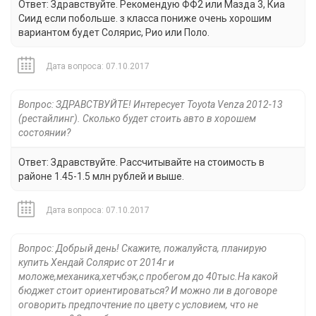
Ответ: Здравствуйте. Рекомендую ФФ2 или Мазда 3, Киа
Сиид если побольше. з класса пониже очень хорошим
вариантом будет Солярис, Рио или Поло.
Дата вопроса: 07.10.2017
Вопрос: ЗДРАВСТВУЙТЕ! Интересует Toyota Venza 2012-13
(рестайлинг). Сколько будет стоить авто в хорошем
состоянии?
Ответ: Здравствуйте. Рассчитывайте на стоимость в
районе 1.45-1.5 млн рублей и выше.
Дата вопроса: 07.10.2017
Вопрос: Добрый день! Скажите, пожалуйста, планирую
купить Хендай Солярис от 2014г и
моложе,механика,хетчбэк,с пробегом до 40тыс.На какой
бюджет стоит ориентироваться? И можно ли в договоре
оговорить предпочтение по цвету с условием, что не