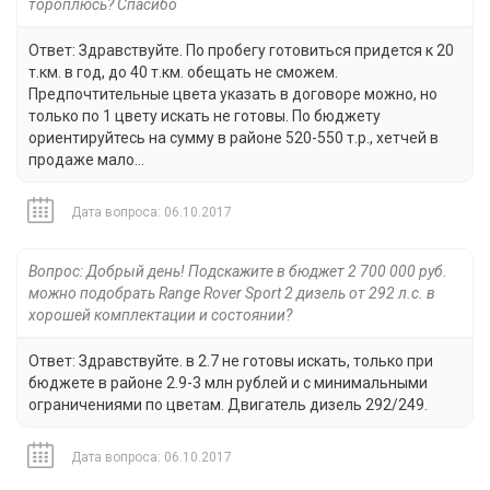
тороплюсь? Спасибо
Ответ: Здравствуйте. По пробегу готовиться придется к 20
т.км. в год, до 40 т.км. обещать не сможем.
Предпочтительные цвета указать в договоре можно, но
только по 1 цвету искать не готовы. По бюджету
ориентируйтесь на сумму в районе 520-550 т.р., хетчей в
продаже мало...
Дата вопроса: 06.10.2017
Вопрос: Добрый день! Подскажите в бюджет 2 700 000 руб.
можно подобрать Range Rover Sport 2 дизель от 292 л.с. в
хорошей комплектации и состоянии?
Ответ: Здравствуйте. в 2.7 не готовы искать, только при
бюджете в районе 2.9-3 млн рублей и с минимальными
ограничениями по цветам. Двигатель дизель 292/249.
Дата вопроса: 06.10.2017