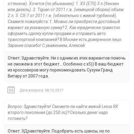
оттенков). Хочется (по убыванию): 1. X5 (E70) 3 л (бензин
или дизель). 2. Tiguan от 2011 г.в. (немецкой сборки) объем
2 л. 3. CX-7 от 2011 г.в. (обязательно с живой турбиной).
Скажите пожалуйста: 1. Можно ли приобрести достойный
вариант за указанную сумму? 2. Как юридически грамотно
оформить сделку купли-продажи и отправить авто
транспортной компанией? В Москве есть доверенное лицо.
Заранее спасибо! С уважением, Алексей.
Ответ: Здравствуйте. Ни с одним из этих вариантов помочь
не сможем в этот бюджет... Особенно с х5)) В ваш бюджет
из кроссоверов могу порекомендовать Сузуки Гранд
Витару от 2007 года.
Дата вопроса: 08.10.2017
Вопрос: Здравствуйте! Сможете-ли найти живой Lexus RX
второго поколения (до 250 лс)? Сколько денег надо
готовить?
Ответ: ЗДравствуйте. Подобрать есть шансы, но по