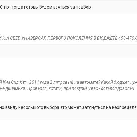
т.р., тогда готовы будем взяться за подбор.
 KIA CEED УНИВЕРСАЛ ПЕРВОГО ПОКОЛЕНИЯ В БЮДЖЕТЕ 450-470КР
 Киа Сид Хэтч 2011 года 2 литровый на автомате? Какой бюджет нуж
оме динамики. Проверял, кстати, при покупке у вас - остался доволен
, но ввиду небольшого выбора это может затянуться на неопредел