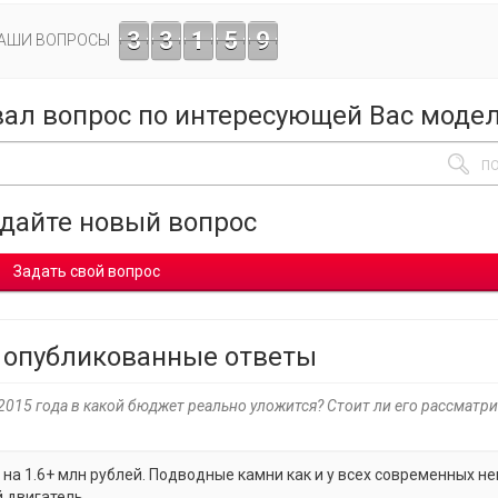
3
3
1
5
9
ВАШИ ВОПРОСЫ
вал вопрос по интересующей Вас моде
адайте новый вопрос
Задать свой вопрос
 опубликованные ответы
2015 года в какой бюджет реально уложится? Стоит ли его рассматри
на 1.6+ млн рублей. Подводные камни как и у всех современных н
 двигатель.