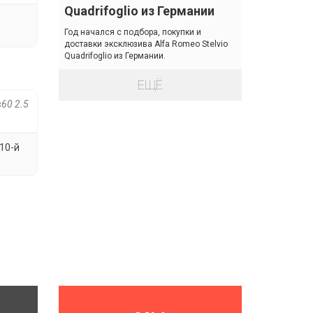
Quadrifoglio из Германии
Год начался с подбора, покупки и
доставки эксклюзива Alfa Romeo Stelvio
Quadrifoglio из Германии.
ЕЩЁ
s60 2.5
 10-й
Next