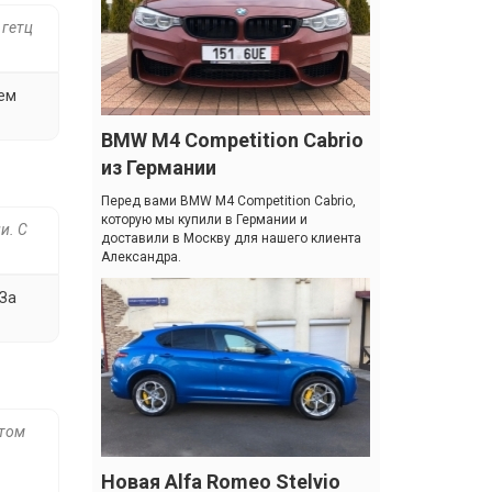
 гетц
уем
BMW M4 Competition Cabrio
из Германии
Перед вами BMW M4 Competition Cabrio,
которую мы купили в Германии и
и. С
доставили в Москву для нашего клиента
Александра.
 За
этом
Новая Alfa Romeo Stelvio