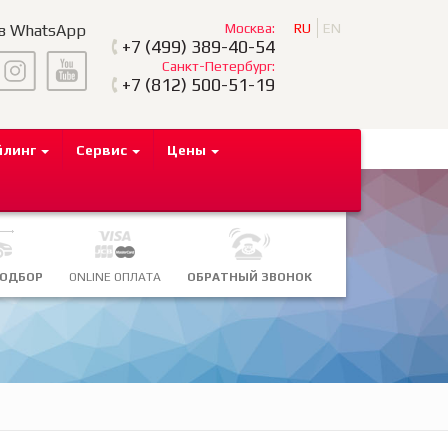
Москва:
RU
EN
 в WhatsApp
+7
(499) 389-40-54
Санкт-Петербург:
+7
(812) 500-51-19
йлинг
Сервис
Цены
ПОДБОР
ONLINE ОПЛАТА
ОБРАТНЫЙ ЗВОНОК