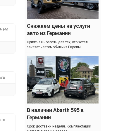
Снижаем цены на услуги
Е НА
авто из Германии
Приятная новость для тех, кто хотел
заказать автомобиль из Европы.
ьги
.
В наличии Abarth 595 в
Германии
ете
Cрок доставки неделя. Комплектации