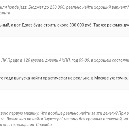
 или honda jazz. Бюджет до 250 000, реально найти хороший вариант?
кольта
ный, а вот Джаз буде стоить около 330 000 руб. Так же рекоменд
 ЛК Прадо в 120 кузове, дизель АКПП, год 09-09, в хорошем состояни
 года выпуска найти практически не реально, в Москве уж точно.
свою первую машину. Что вообще реально найти за эти деньги? При 
вто. Возможно ли найти "мужскую" машину без срочных вложений, на
ся опыта вождения. Спасибо.