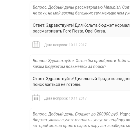
Вопрос: Добрый день! рассматриваю Mitsubishi Colt
не хочу, на мой взгляд багажник там меньше чем у 
Ответ: Здравствуйте! Для Кольта бюджет нормаль
рассматривать Ford Fiesta, Opel Corsa.
Дата вопроса: 10.11.2017
Вопрос: Здравствуйте. Хотел бы приобрести Тойота
каким бюджетом возьметесь за поиск?
Ответ: Здравствуйте! Дизельный Прадо последнего
поиск взяться не готовы.
Дата вопроса: 10.11.2017
Вопрос: Добрый день. Бюджет до 200000 руб. Ищу 
бюджет указан с учётом оплаты услуг по подбору а
которой можно просто ездить пару лет и набирать