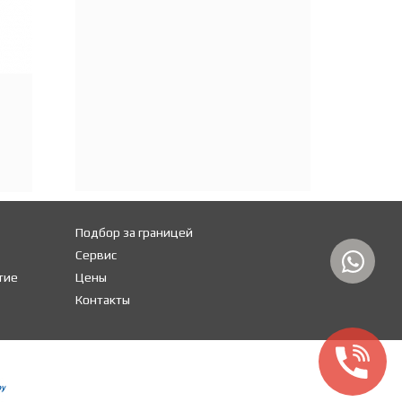
Подбор за границей
Сервис
тие
Цены
Контакты