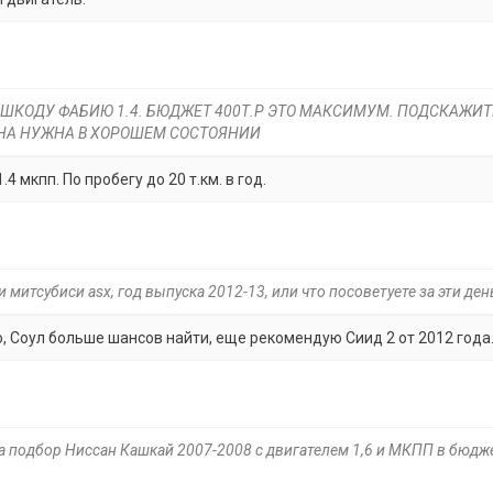
 ШКОДУ ФАБИЮ 1.4. БЮДЖЕТ 400Т.Р ЭТО МАКСИМУМ. ПОДСКАЖИТ
ИНА НУЖНА В ХОРОШЕМ СОСТОЯНИИ
4 мкпп. По пробегу до 20 т.км. в год.
 митсубиси asx, год выпуска 2012-13, или что посоветуете за эти ден
, Соул больше шансов найти, еще рекомендую Сиид 2 от 2012 года
за подбор Ниссан Кашкай 2007-2008 с двигателем 1,6 и МКПП в бюдж