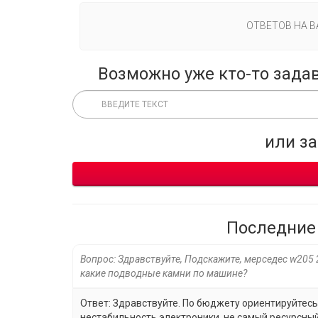
ОТВЕТОВ НА 
Возможно уже кто-то зада
или з
Последние
Вопрос: Здравствуйте, Подскажите, мерседес w205 
какие подводные камни по машине?
Ответ: Здравствуйте. По бюджету ориентируйтесь 
нестабильность электроники, не самый ресурсный