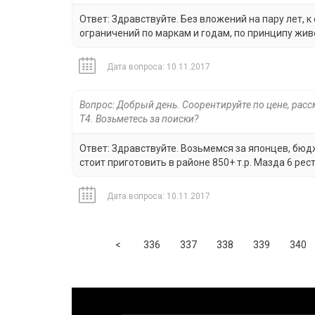
Ответ: Здравствуйте. Без вложений на пару лет, к 
ограничений по маркам и годам, по принципу живо
Дата вопроса: 10.11.2017
Вопрос: Добрый день. Соорентируйте по цене, рассма
T4. Возьметесь за поиски?
Ответ: Здравствуйте. Возьмемся за японцев, бюдже
стоит приготовить в районе 850+ т.р. Мазда 6 рест
Дата вопроса: 10.11.2017
Previous
<
336
337
338
339
340