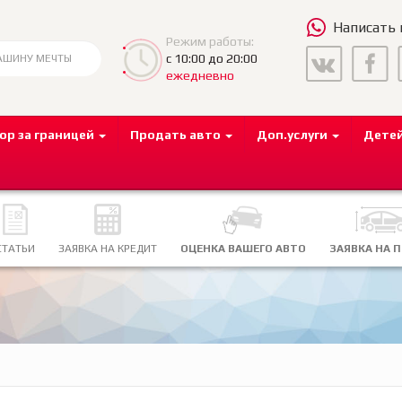
Написать
Режим работы:
с 10:00 до 20:00
ежедневно
ор за границей
Продать авто
Доп.услуги
Дете
СТАТЬИ
ЗАЯВКА НА КРЕДИТ
ОЦЕНКА ВАШЕГО АВТО
ЗАЯВКА НА 