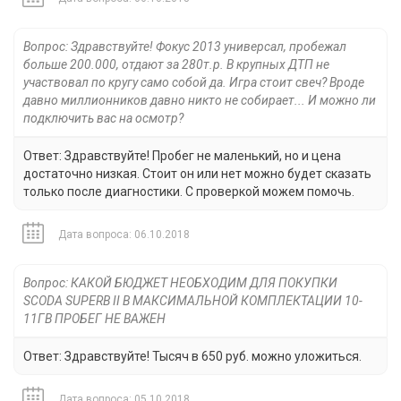
Вопрос: Здравствуйте! Фокус 2013 универсал, пробежал
больше 200.000, отдают за 280т.р. В крупных ДТП не
участвовал по кругу само собой да. Игра стоит свеч? Вроде
давно миллионников давно никто не собирает... И можно ли
подключить вас на осмотр?
Ответ: Здравствуйте! Пробег не маленький, но и цена
достаточно низкая. Стоит он или нет можно будет сказать
только после диагностики. С проверкой можем помочь.
Дата вопроса: 06.10.2018
Вопрос: КАКОЙ БЮДЖЕТ НЕОБХОДИМ ДЛЯ ПОКУПКИ
SCODA SUPERB II В МАКСИМАЛЬНОЙ КОМПЛЕКТАЦИИ 10-
11ГВ ПРОБЕГ НЕ ВАЖЕН
Ответ: Здравствуйте! Тысяч в 650 руб. можно уложиться.
Дата вопроса: 05.10.2018