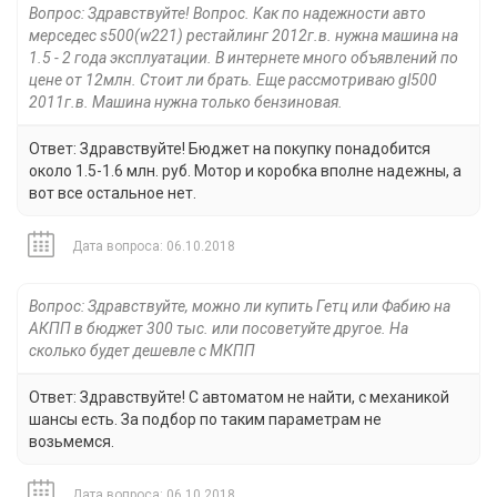
Вопрос: Здравствуйте! Вопрос. Как по надежности авто
мерседес s500(w221) рестайлинг 2012г.в. нужна машина на
1.5 - 2 года эксплуатации. В интернете много объявлений по
цене от 12млн. Стоит ли брать. Еще рассмотриваю gl500
2011г.в. Машина нужна только бензиновая.
Ответ: Здравствуйте! Бюджет на покупку понадобится
около 1.5-1.6 млн. руб. Мотор и коробка вполне надежны, а
вот все остальное нет.
Дата вопроса: 06.10.2018
Вопрос: Здравствуйте, можно ли купить Гетц или Фабию на
АКПП в бюджет 300 тыс. или посоветуйте другое. На
сколько будет дешевле с МКПП
Ответ: Здравствуйте! С автоматом не найти, с механикой
шансы есть. За подбор по таким параметрам не
возьмемся.
Дата вопроса: 06.10.2018