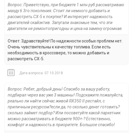
Вопрос: Приветствую, при бюджете 1 млн руб рассматриваю
мазду 6 3го поколения. Стоит ли немного добавить и
рассмотреть CX-5 к покупке? И интересует надежность
двигателей скайэктив. Запугали знакомые тем, что эти
двигатели не ремонтопригодны и цена на замену огромная.
Ответ: Здравствуйте! По надежности особых проблем нет.
Очень чувствительны к качеству топлива. Если есть
необходимость в кроссовере, то можно добавить и
рассмотреть CX-5.
Дата вопроса: 07.10.2018
Вопрос: Ребят, добрый день! Спасибо за вашу работу,
подбирал через вас уже 3 машины! Подскажите пожалуйста,
реально ли найти сейчас живой RX350 II рестайл, с
приличным ресурсом?если да, то сколько денег готовить?
сколько займет подбор? Или посоветуйте какой паркетник
можно рассматривать в бюджете 900+-? Естественно,
комфорт и надежность в приоритете. Большое спасибо!