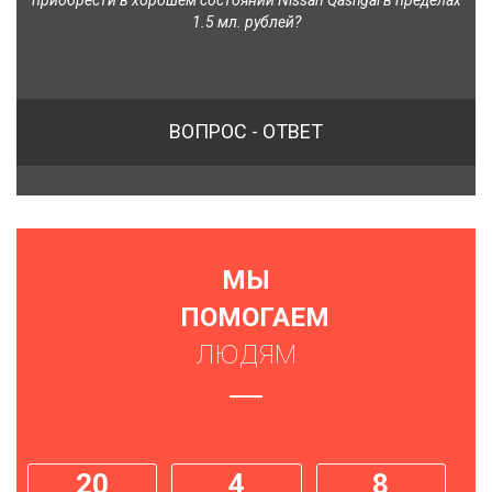
приобрести в хорошем состоянии Nissan Qashgai в пределах
1.5 мл. рублей?
ВОПРОС - ОТВЕТ
МЫ
ПОМОГАЕМ
ЛЮДЯМ
20
4
8