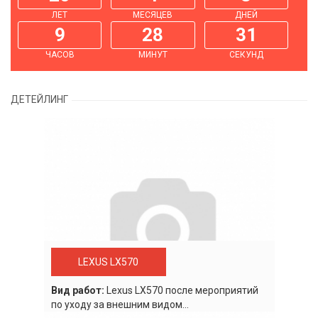
ЛЕТ
МЕСЯЦЕВ
ДНЕЙ
9
28
31
ЧАСОВ
МИНУТ
СЕКУНД
ДЕТЕЙЛИНГ
LEXUS LX570
Вид работ:
Lexus LХ570 после мероприятий
по уходу за внешним видом...