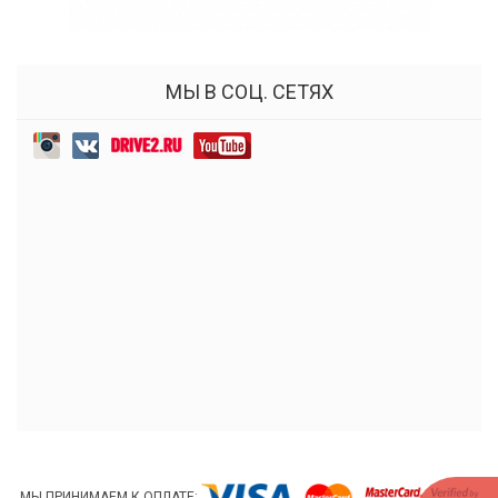
МЫ В СОЦ. СЕТЯХ
МЫ ПРИНИМАЕМ К ОПЛАТЕ: