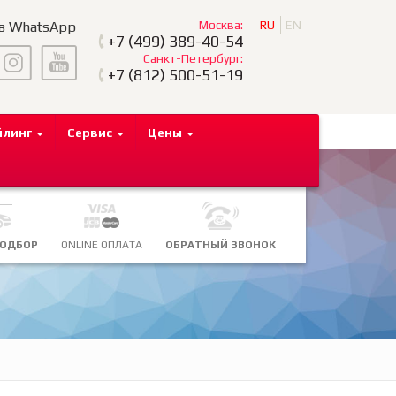
Москва:
RU
EN
 в WhatsApp
+7
(499) 389-40-54
Санкт-Петербург:
+7
(812) 500-51-19
йлинг
Сервис
Цены
ПОДБОР
ONLINE ОПЛАТА
ОБРАТНЫЙ ЗВОНОК