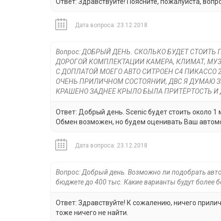
Ответ: Здравствуйте! Поясните, пожалуйста, вопро
Дата вопроса: 23.12.2018
Вопрос: ДОБРЫЙ ДЕНЬ. СКОЛЬКО БУДЕТ СТОИТЬ П
ДОРОГОЙ КОМПЛЕКТАЦИИ КАМЕРА, КЛИМАТ, МУЗ
С ДОПЛАТОЙ МОЕГО АВТО СИТРОЕН С4 ПИКАССО 200
ОЧЕНЬ ПРИЛИЧНОМ СОСТОЯНИИ, ДВС Я ДУМАЮ З
КРАШЕНО ЗАДНЕЕ КРЫЛО БЫЛА ПРИТЁРТОСТЬ И Д
Ответ: Добрый день. Scenic будет стоить около 1 м
Обмен возможен, но будем оценивать Ваш автомо
Дата вопроса: 23.12.2018
Вопрос: Добрый день. Возможно ли подобрать авто
бюджете до 400 тыс. Какие варианты будут более
Ответ: Здравствуйте! К сожалению, ничего прилич
тоже ничего не найти.