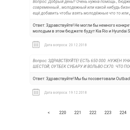
Вопрос: Добрый день!! Очень нужна помощь , бюдже
современный , молодежный или какой нибудь бизне
ещё добавить чтобы взять молодёжные что то или
Ответ: Здравствуйте! Не могли бы немного конк
молодым в этом бюджете будут Kia Rio и Hyundai So
Дата вопроса: 20.12.2018
Вопрос: ЗДРАВСТВУЙТЕ! ЕСТЬ 650 000. НУЖЕН
ШЕСТОЙ, ОУТБЕК СУБАРУ И ВОЛЬВО СХ70. ЧТО П
Ответ: Здравствуйте! Мы бы посоветовали Outbac
Дата вопроса: 19.12.2018
Previous
<
220
221
222
223
224