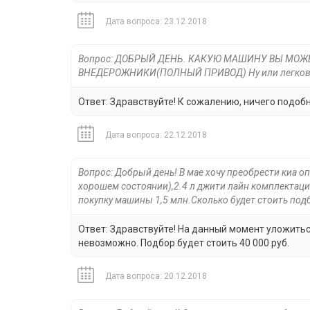
Дата вопроса: 23.12.2018
Вопрос: ДОБРЫЙ ДЕНЬ. КАКУЮ МАШИНУ ВЫ МОЖЕ
ВНЕДЕРОЖНИКИ(ПОЛНЫЙ ПРИВОД) Ну или легковой
Ответ: Здравствуйте! К сожалению, ничего подоб
Дата вопроса: 22.12.2018
Вопрос: Добрый день! В мае хочу преобрести киа о
хорошем состоянии),2.4 л джити лайн комплектаци
покупку машины 1,5 млн.Сколько будет стоить под
Ответ: Здравствуйте! На данный момент уложитьс
невозможно. Подбор будет стоить 40 000 руб.
Дата вопроса: 20.12.2018