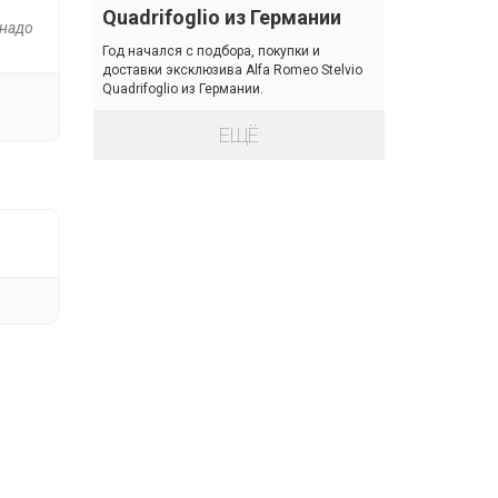
Quadrifoglio из Германии
 надо
Год начался с подбора, покупки и
доставки эксклюзива Alfa Romeo Stelvio
Quadrifoglio из Германии.
ЕЩЁ
Next