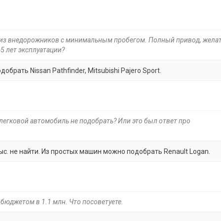
с. из внедорожников с минимальным пробегом. Полный привод, жела
5 лет эксплуатации?
рать Nissan Pathfinder, Mitsubishi Pajero Sport.
 легковой автомобиль не подобрать? Или это был ответ про
ыс. не найти. Из простых машин можно подобрать Renault Logan.
 бюджетом в 1.1 млн. Что посоветуете.