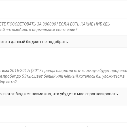
ТЕ ПОСОВЕТОВАТЬ ЗА 300000? ЕСЛИ ЕСТЬ КАКИЕ НИБУДЬ
 автомобиль в нормальном состоянии?
ного в данный бюджет не подобрать.
птима 2016-2017г(2017 правда наврятли кто-то живую будет продават
я,пробег до 55тыс,цвет белый или чёрный,хотелось бы уложиться в
бор авто?
я в этот бюджет возможно, что убудет в мае спрогнозировать