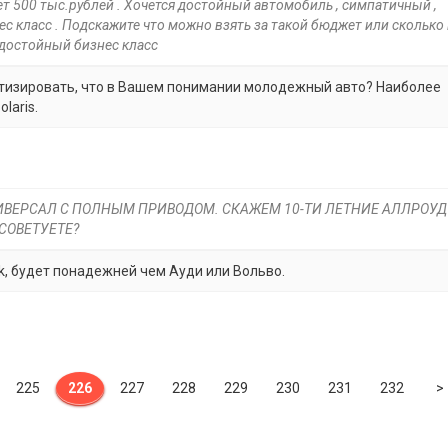
т 500 тыс.рублей . Хочется достойный автомобиль , симпатичный ,
с класс . Подскажите что можно взять за такой бюджет или сколько
 достойный бизнес класс
ретизировать, что в Вашем понимании молодежный авто? Наиболее
laris.
 УНИВЕРСАЛ С ПОЛНЫМ ПРИВОДОМ. СКАЖЕМ 10-ТИ ЛЕТНИЕ АЛЛРОУД
ОСОВЕТУЕТЕ?
k, будет понадежней чем Ауди или Вольво.
225
226
227
228
229
230
231
232
>