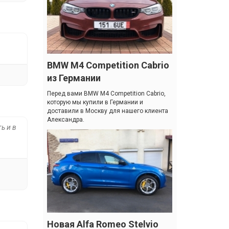
BMW M4 Competition Cabrio
из Германии
Перед вами BMW M4 Competition Cabrio,
которую мы купили в Германии и
доставили в Москву для нашего клиента
Александра.
ь и в
Новая Alfa Romeo Stelvio