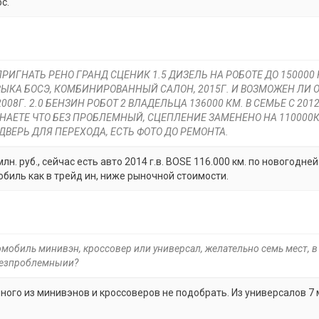
с.
РИГНАТЬ РЕНО ГРАНД СЦЕНИК 1.5 ДИЗЕЛЬ НА РОБОТЕ ДО 150000 
ЫКА БОСЭ, КОМБИНИРОВАННЫЙ САЛОН, 2015Г. И ВОЗМОЖЕН ЛИ 
8Г. 2.0 БЕНЗИН РОБОТ 2 ВЛАДЕЛЬЦА 136000 КМ. В СЕМЬЕ С 2012
НАЕТЕ ЧТО БЕЗ ПРОБЛЕМНЫЙ, СЦЕПЛЕНИЕ ЗАМЕНЕНО НА 110000К
ВЕРЬ ДЛЯ ПЕРЕХОДА, ЕСТЬ ФОТО ДО РЕМОНТА.
лн. руб., сейчас есть авто 2014 г.в. BOSE 116.000 км. по новогодней
биль как в трейд ин, ниже рыночной стоимости.
мобиль минивэн, кроссовер или универсал, желательно семь мест, в
 безпроблемныии?
ного из минивэнов и кроссоверов не подобрать. Из универсалов 7 