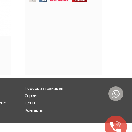
Подбор за границей
Сервис
тие
Цены
Контакты