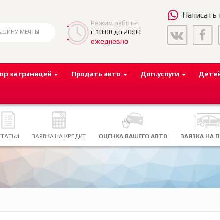
Написать
Режим работы:
с 10:00 до 20:00
ежедневно
ор за границей
Продать авто
Доп.услуги
Дете
СТАТЬИ
ЗАЯВКА НА КРЕДИТ
ОЦЕНКА ВАШЕГО АВТО
ЗАЯВКА НА 