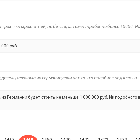
трех - четырехлетний, не битый, автомат, пробег не более 60000. Н
 000 руб.
0,дизель,механика из германии,если нет то что подобное под ключ в
 из Германии будет стоить не меньше 1 000 000 руб. Из подобного в