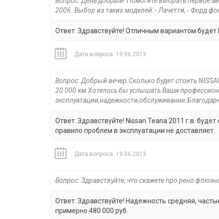
Вопрос: День добрый! Помогите выбрать первое авт
2006. Выбор из таких моделей: - Лачетти, - Форд фоку
Ответ: Здравствуйте! Отличным вариантом будет H
Дата вопроса: 19.06.2013
Вопрос: Добрый вечер.Сколько будет стоить NISSA
20 000 км.Хотелось бы услышать Ваши профессио
эксплуатации,надежности,обслуживании.Благодарю
Ответ: Здравствуйте! Nissan Teana 2011 г.в. буде
правило проблем в эксплуатации не доставляет.
Дата вопроса: 19.06.2013
Вопрос: Здравствуйте, что скажете про рено флюэнс
Ответ: Здравствуйте! Надежность средняя, часты
примерно 480 000 руб.