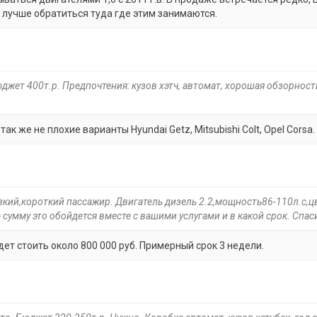
, лучше обратиться туда где этим занимаются.
джет 400т.р. Предпочтения: кузов хэтч, автомат, хорошая обзорност
ак же не плохие варианты Hyundai Getz, Mitsubishi Colt, Opel Corsa.
зкий,короткий пассажир. Двигатель дизель 2.2,мощность86-110л.с,ц
 сумму это обойдется вместе с вашими услугами и в какой срок. Спас
дет стоить около 800 000 руб. Примерный срок 3 недели.