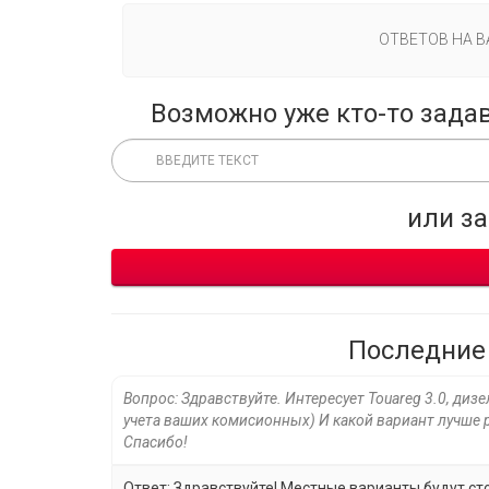
ОТВЕТОВ НА 
Возможно уже кто-то зада
или з
Последние
Вопрос: Здравствуйте. Интересует Touareg 3.0, диз
учета ваших комисионных) И какой вариант лучше р
Спасибо!
Ответ: Здравствуйте! Местные варианты будут стои