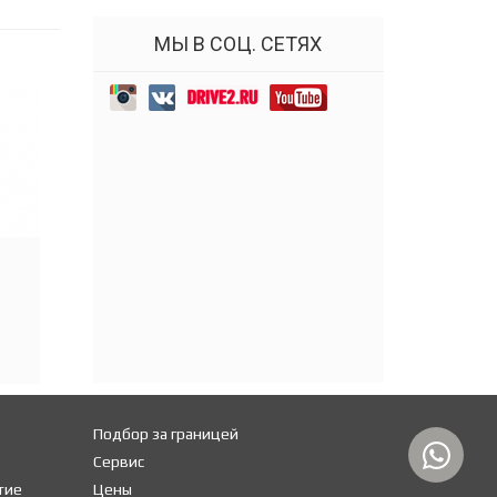
МЫ В СОЦ. СЕТЯХ
Подбор за границей
Сервис
тие
Цены