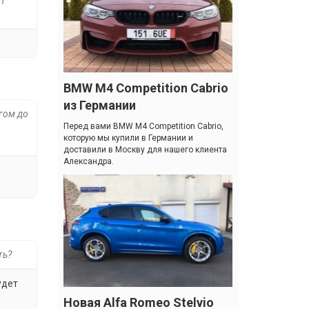
от
BMW M4 Competition Cabrio
из Германии
гом до
Перед вами BMW M4 Competition Cabrio,
которую мы купили в Германии и
доставили в Москву для нашего клиента
Александра.
ть?
удет
Новая Alfa Romeo Stelvio