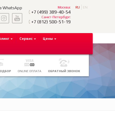
Москва:
RU
EN
 в WhatsApp
+7
(499) 389-40-54
Санкт-Петербург:
+7
(812) 500-51-19
йлинг
Сервис
Цены
ПОДБОР
ONLINE ОПЛАТА
ОБРАТНЫЙ ЗВОНОК