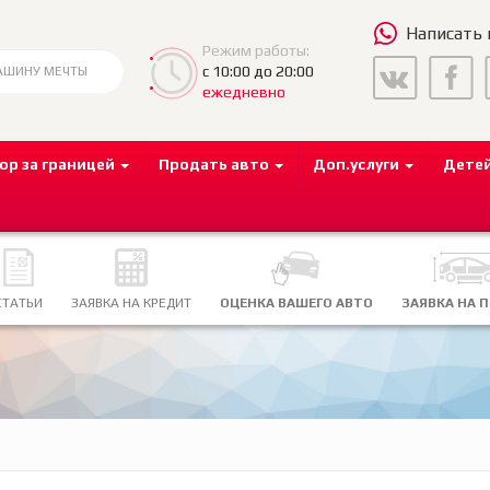
Написать
Режим работы:
с 10:00 до 20:00
ежедневно
ор за границей
Продать авто
Доп.услуги
Дете
СТАТЬИ
ЗАЯВКА НА КРЕДИТ
ОЦЕНКА ВАШЕГО АВТО
ЗАЯВКА НА 