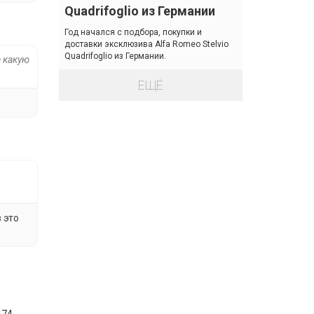
Quadrifoglio из Германии
Год начался с подбора, покупки и
доставки эксклюзива Alfa Romeo Stelvio
Quadrifoglio из Германии.
а какую
ЕЩЁ
 это