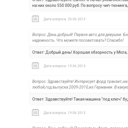
на них около 550 000 руб. По вопросу чип-тюнинга
Дата вопроса: 20.06.2013
Вопрос: День добрый! Первое авто для девушки. Бю
надежность. Что можете посоветовать? Спасибо!
Ответ: Добрый день! Хорошая обзорность у Micra, т
Дата вопроса: 19.06.2013
Вопрос: Здравствуйте! Интересует форд транзит,ни
любой,год выпуска 2009-2010,из Германии. В какую
Ответ: Здравствуйте! Такая машина "под ключ" бу
Дата вопроса: 19.06.2013