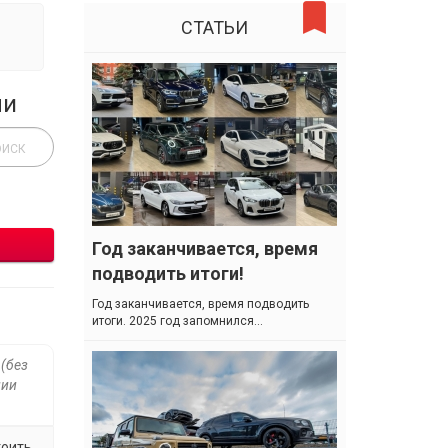
СТАТЬИ
ли
Год заканчивается, время
подводить итоги!
Год заканчивается, время подводить
итоги. 2025 год запомнился...
 (без
нии
тоить