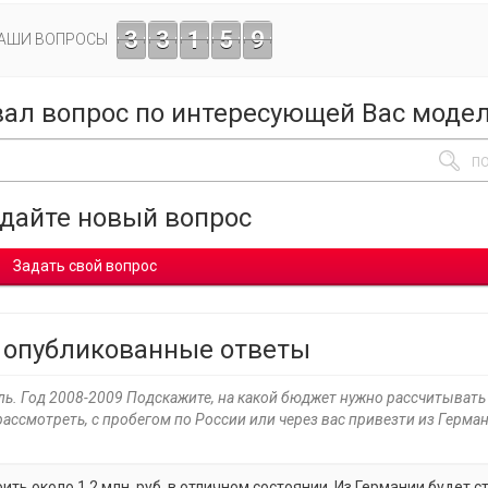
3
3
1
5
9
ВАШИ ВОПРОСЫ
вал вопрос по интересующей Вас моде
адайте новый вопрос
Задать свой вопрос
 опубликованные ответы
ель. Год 2008-2009 Подскажите, на какой бюджет нужно рассчитывать
ассмотреть, с пробегом по России или через вас привезти из Герма
ть около 1.2 млн. руб. в отличном состоянии. Из Германии будет с