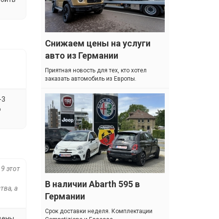
Снижаем цены на услуги
авто из Германии
Приятная новость для тех, кто хотел
заказать автомобиль из Европы.
-3
о
 9 этот
В наличии Abarth 595 в
тва, а
Германии
Cрок доставки неделя. Комплектации
 цены