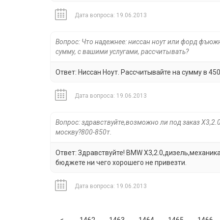
Дата вопроса: 19.06.2013
Вопрос: Что надежнее: ниссан ноут или форд фъюжн 
сумму, с вашими услугами, рассчитывать?
Ответ: Ниссан Ноут. Рассчитывайте на сумму в 450
Дата вопроса: 19.06.2013
Вопрос: здравствуйте,возможно ли под заказ Х3,2.
москву?800-850т.
Ответ: Здравствуйте! BMW Х3,2.0,дизель,механика
бюджете ни чего хорошего не привезти.
Дата вопроса: 19.06.2013
Previous