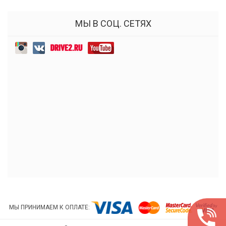
МЫ В СОЦ. СЕТЯХ
МЫ ПРИНИМАЕМ К ОПЛАТЕ: