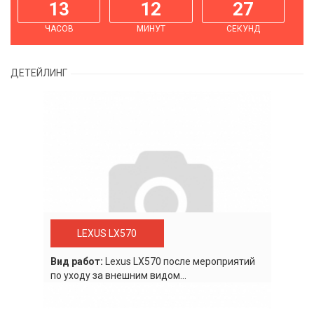
13
12
27
ЧАСОВ
МИНУТ
СЕКУНД
ДЕТЕЙЛИНГ
LEXUS LX570
Вид работ:
Lexus LХ570 после мероприятий
по уходу за внешним видом...