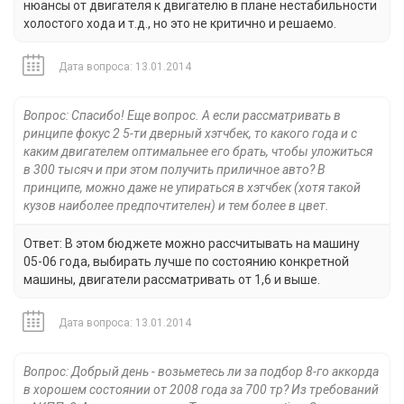
нюансы от двигателя к двигателю в плане нестабильности
холостого хода и т.д., но это не критично и решаемо.
Дата вопроса: 13.01.2014
Вопрос: Спасибо! Еще вопрос. А если рассматривать в
ринципе фокус 2 5-ти дверный хэтчбек, то какого года и с
каким двигателем оптимальнее его брать, чтобы уложиться
в 300 тысяч и при этом получить приличное авто? В
принципе, можно даже не упираться в хэтчбек (хотя такой
кузов наиболее предпочтителен) и тем более в цвет.
Ответ: В этом бюджете можно рассчитывать на машину
05-06 года, выбирать лучше по состоянию конкретной
машины, двигатели рассматривать от 1,6 и выше.
Дата вопроса: 13.01.2014
Вопрос: Добрый день - возьметесь ли за подбор 8-го аккорда
в хорошем состоянии от 2008 года за 700 тр? Из требований