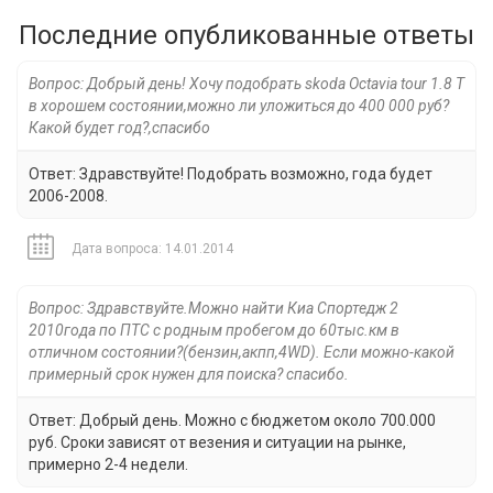
Последние опубликованные ответы
Вопрос: Добрый день! Хочу подобрать skoda Octavia tour 1.8 T
в хорошем состоянии,можно ли уложиться до 400 000 руб?
Какой будет год?,спасибо
Ответ: Здравствуйте! Подобрать возможно, года будет
2006-2008.
Дата вопроса: 14.01.2014
Вопрос: Здравствуйте.Можно найти Киа Спортедж 2
2010года по ПТС с родным пробегом до 60тыс.км в
отличном состоянии?(бензин,акпп,4WD). Если можно-какой
примерный срок нужен для поиска? спасибо.
Ответ: Добрый день. Можно с бюджетом около 700.000
руб. Сроки зависят от везения и ситуации на рынке,
примерно 2-4 недели.