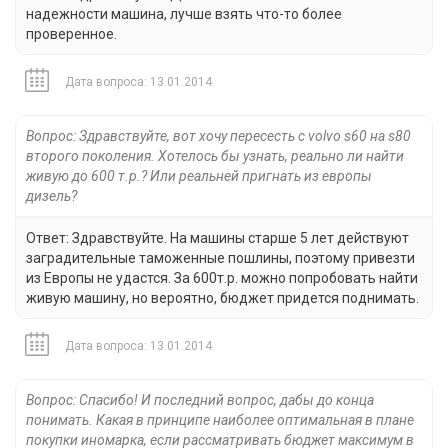
надежности машина, лучше взять что-то более
проверенное.
Дата вопроса: 13.01.2014
Вопрос: Здравствуйте, вот хочу пересесть с volvo s60 на s80
второго поколения. Хотелось бы узнать, реально ли найти
живую до 600 т.р.? Или реальней пригнать из европы
дизель?
Ответ: Здравствуйте. На машины старше 5 лет действуют
заградительные таможенные пошлины, поэтому привезти
из Европы не удастся. За 600т.р. можно попробовать найти
живую машину, но вероятно, бюджет придется поднимать.
Дата вопроса: 13.01.2014
Вопрос: Спасибо! И последний вопрос, дабы до конца
понимать. Какая в принципе наиболее оптимальная в плане
покупки иномарка, если рассматривать бюджет максимум в