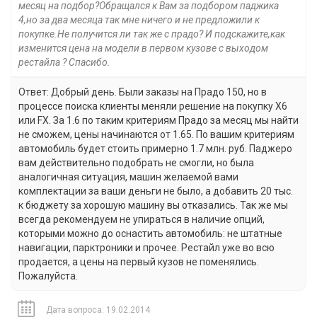
месяц на подбор?Обращался к Вам за подбором паджика
4,но за два месяца так мне ничего и не предложили к
покупке.Не получится ли так же с прадо? И подскажите,как
изменится цена на модели в первом кузове с выходом
рестайла ? Спасибо.
Ответ: Добрый день. Были заказы на Прадо 150, но в
процессе поиска клиенты меняли решение на покупку Х6
или FX. За 1.6 по таким критериям Прадо за месяц мы найти
не сможем, цены начинаются от 1.65. По вашим критериям
автомобиль будет стоить примерно 1.7 млн. руб. Паджеро
вам действительно подобрать не смогли, но была
аналогичная ситуация, машин желаемой вами
комплектации за ваши деньги не было, а добавить 20 тыс.
к бюджету за хорошую машину вы отказались. Так же мы
всегда рекомендуем не упираться в наличие опций,
которыми можно до оснастить автомобиль: не штатные
навигации, парктроники и прочее. Рестайл уже во всю
продается, а цены на первый кузов не поменялись.
Пожалуйста.
Дата вопроса: 19.02.2014