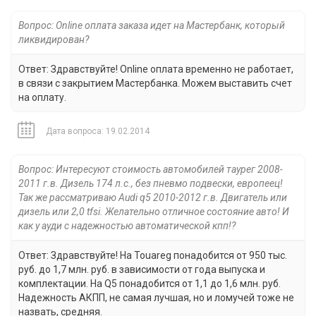
Вопрос: Online оплата заказа идет на Мастербанк, который
ликвидирован?
Ответ: Здравствуйте! Online оплата временно не работает,
в связи с закрытием Мастербанка. Можем выставить счет
на оплату.
Дата вопроса: 19.02.2014
Вопрос: Интересуют стоимость автомобилей таурег 2008-
2011 г.в. Дизель 174 л.с., без пневмо подвески, европеец!
Так же рассматриваю Audi q5 2010-2012 г.в. Двигатель или
дизель или 2,0 tfsi. Желательно отличное состояние авто! И
как у ауди с надежностью автоматической кпп!?
Ответ: Здравствуйте! На Touareg понадобится от 950 тыс.
руб. до 1,7 млн. руб. в зависимости от года выпуска и
комплектации. На Q5 понадобится от 1,1 до 1,6 млн. руб.
Надежность АКПП, не самая лучшая, но и ломучей тоже не
назвать, средняя.