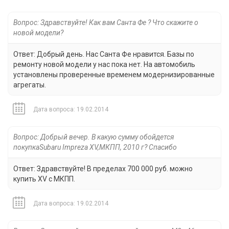
Вопрос: Здравствуйте! Как вам Санта Фе ? Что скажите о
новой модели?
Ответ: Добрый день. Нас Санта Фе нравится. Базы по
ремонту новой модели у нас пока нет. На автомобиль
установлены проверенные временем модернизированные
агрегаты.
Дата вопроса: 19.02.2014
Вопрос: Добрый вечер. В какую сумму обойдется
покупкаSubaru Impreza XV,МКПП, 2010 г? Спасибо
Ответ: Здравствуйте! В пределах 700 000 руб. можно
купить XV c МКПП.
Дата вопроса: 19.02.2014