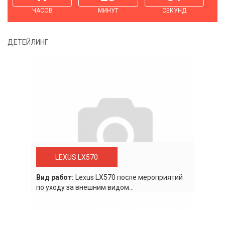
ЧАСОВ
МИНУТ
СЕКУНД
ДЕТЕЙЛИНГ
LEXUS LX570
Вид работ:
Lexus LХ570 после мероприятий
по уходу за внешним видом...