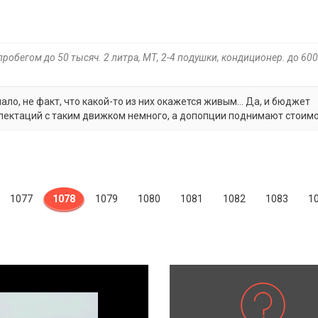
 пробегом до 50 тысяч. 2 литра, МТ, 2-4 подушки, кондиционер. до 60
ло, не факт, что какой-то из них окажется живым... Да, и бюджет
плектаций с таким движком немного, а допопции поднимают стоимо
1077
1078
1079
1080
1081
1082
1083
1