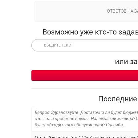
ОТВЕТОВ НА 
Возможно уже кто-то зада
или з
Последние
Вопрос: Здравствуйте. Достаточно ли будет бюджета
птс. Год и пробег не важны. Надежная ли машина? 
будет обходиться в обслуживании? Спасибо.
Ответ: Здравствуйте. "ИСка" вполне надежна, ос