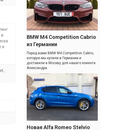
йлинг
 в
BMW M4 Competition Cabrio
еска.
из Германии
е и
Перед вами BMW M4 Competition Cabrio,
которую мы купили в Германии и
доставили в Москву для нашего клиента
Александра.
т,
Новая Alfa Romeo Stelvio