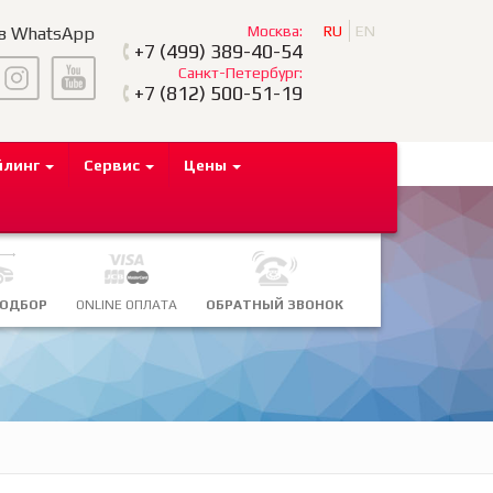
Москва:
RU
EN
 в WhatsApp
+7
(499) 389-40-54
Санкт-Петербург:
+7
(812) 500-51-19
йлинг
Сервис
Цены
ПОДБОР
ONLINE ОПЛАТА
ОБРАТНЫЙ ЗВОНОК