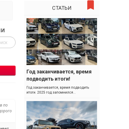
СТАТЬИ
ли
Год заканчивается, время
подводить итоги!
Год заканчивается, время подводить
итоги. 2025 год запомнился...
в по
дорого
живет