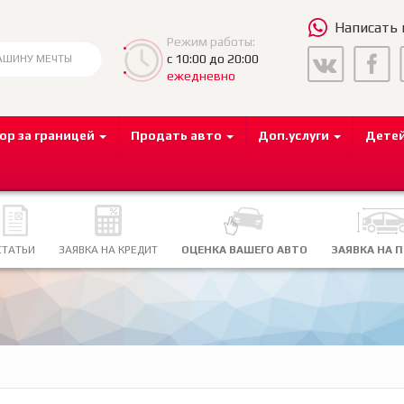
Написать
Режим работы:
с 10:00 до 20:00
ежедневно
ор за границей
Продать авто
Доп.услуги
Дете
СТАТЬИ
ЗАЯВКА НА КРЕДИТ
ОЦЕНКА ВАШЕГО АВТО
ЗАЯВКА НА 