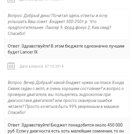
Вопрос: Добрый день! Почитал здесь ответы и хочу
услышать Ваш совет. Бюджет 300-350т.р. Что
предпочтительнее: Лансер 9, Форд фокус 2, Киа сиид?
Спасибо!
Ответ: Здравствуйте! В этом бюджете однозначно лучшим
будет Lancer IX.
Дата вопроса: 07.10.2014
Вопрос: Вечер Добрый! какой бюджет нужен на поиск Хонда
Сивик седан с акпп, в очень хорошем состоянии? и вопрос о
проверке двигателя, вы пользуетесь эндоскопом при
диагностике двигателя? или просто сканером ошибки
читаете? Просто хочеться быть 99% уверенным в машине.
Спасибо!
Ответ: Здравствуйте! Бюджет понадобится около 450 000
руб. Если у диагноста есть хоть малейшие сомнения, то он