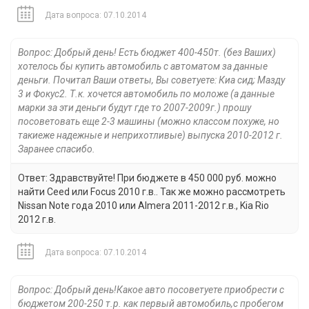
Дата вопроса: 07.10.2014
Вопрос: Добрый день! Есть бюджет 400-450т. (без Ваших)
хотелось бы купить автомобиль с автоматом за данные
деньги. Почитал Ваши ответы, Вы советуете: Киа сид; Мазду
3 и Фокус2. Т.к. хочется автомобиль по моложе (а данные
марки за эти деньги будут где то 2007-2009г.) прошу
посоветовать еще 2-3 машины (можно классом похуже, но
такиеже надежные и неприхотливые) выпуска 2010-2012 г.
Заранее спасибо.
Ответ: Здравствуйте! При бюджете в 450 000 руб. можно
найти Ceed или Focus 2010 г.в.. Так же можно рассмотреть
Nissan Note года 2010 или Almera 2011-2012 г.в., Kia Rio
2012 г.в.
Дата вопроса: 07.10.2014
Вопрос: Добрый день!Какое авто посоветуете приобрести с
бюджетом 200-250 т.р. как первый автомобиль,с пробегом