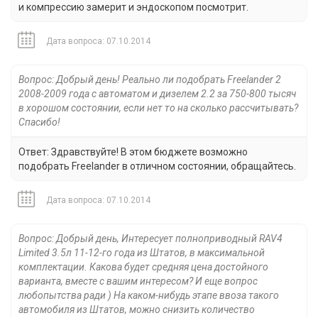
и компрессию замерит и эндоскопом посмотрит.
Дата вопроса: 07.10.2014
Вопрос: Добрый день! Реально ли подобрать Freelander 2
2008-2009 года с автоматом и дизелем 2.2 за 750-800 тысяч
в хорошом состоянии, если нет то на сколько рассчитывать?
Спасибо!
Ответ: Здравствуйте! В этом бюджете возможно
подобрать Freelander в отличном состоянии, обращайтесь.
Дата вопроса: 07.10.2014
Вопрос: Добрый день, Интересует полноприводный RAV4
Limited 3.5л 11-12-го года из Штатов, в максимальной
комплектации. Какова будет средняя цена достойного
варианта, вместе с вашим интересом? И еще вопрос
любопытства ради ) На каком-нибудь этапе ввоза такого
автомобиля из Штатов, можно снизить количество