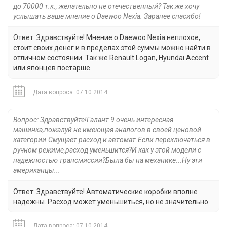
до 70000 т.к., желательно не отечественный? Так же хочу
услышать ваше мнение о Daewoo Nexia. Заранее спасибо!
Ответ: Здравствуйте! Мнение о Daewoo Nexia неплохое,
стоит своих денег и в пределах этой суммы можно найти в
отличном состоянии. Так же Renault Logan, Hyundai Accent
или японцев постарше.
Дата вопроса: 07.10.2014
Вопрос: Здравствуйте!Галант 9 очень интересная
машинка,пожалуй не имеющая аналогов в своей ценовой
категории.Смущает расход и автомат.Если переключаться в
ручном режиме,расход уменьшится?И как у этой модели с
надежностью трансмиссии?Была бы на механике...Ну эти
американцы...
Ответ: Здравствуйте! Автоматические коробки вполне
надежны. Расход может уменьшиться, но не значительно.
Дата вопроса: 07.10.2014