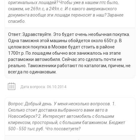
оригинальных лошадей? Чтобы уже в нашем птс было,
скажем, не 269л.с, а 249л.с. И с какого американского
документа вообще эти лошади переносят в наш? Заранее
спасибо.
Ответ: Здравствуйте. Это будет очень необычная покупка.
Одна таможня этой машины обойдется около 650т.р. В
целом вся покупка в Москве будет стоить в районе
1700т.р. По лошадям обычно все занижалось на этапе
растаможки автомобиля. Сейчас это сделать почти не
реально. Таможенники работают по каталогам, причем, не
всегда по одинаковым.
Дата вопроса: 06.10.2014
Вопрос: Добрый день. У меня несколько вопросов. 1.
Сколько стоит доставка выбранного вами авто в
Новосибирск? 2. Интересует автомобиль с большим
клиренсом, просторный, с большим багажником. Бюджет
500 - 550 тыс.руб. Что посоветуете?