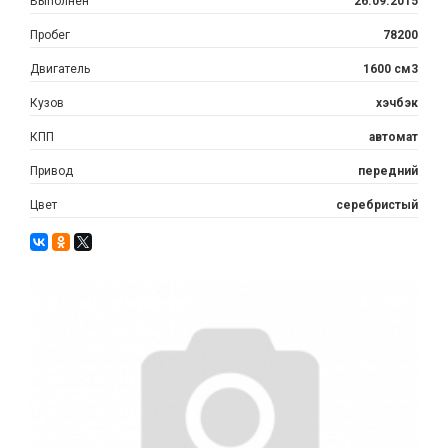
Выполнен
26.09.2015
Пробег
78200
Двигатель
1600 см3
Кузов
хэчбэк
КПП
автомат
Привод
передний
Цвет
серебристый