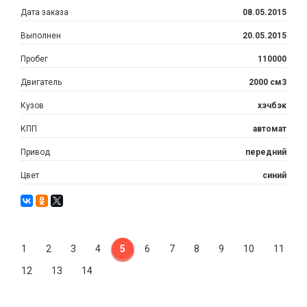
Дата заказа
08.05.2015
Выполнен
20.05.2015
Пробег
110000
Двигатель
2000 см3
Кузов
хэчбэк
КПП
автомат
Привод
передний
Цвет
синий
1
2
3
4
5
6
7
8
9
10
11
12
13
14