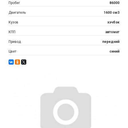
Пробег
86000
Двигатель
1600 см3
Кузов
хэчбэк
КПП
автомат
Привод
передний
Цвет
синий