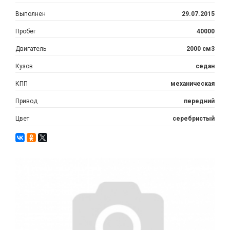
Выполнен
29.07.2015
Пробег
40000
Двигатель
2000 см3
Кузов
седан
КПП
механическая
Привод
передний
Цвет
серебристый