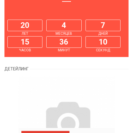
20
4
7
ЛЕТ
МЕСЯЦЕВ
ДНЕЙ
15
36
11
ЧАСОВ
МИНУТ
СЕКУНД
ДЕТЕЙЛИНГ