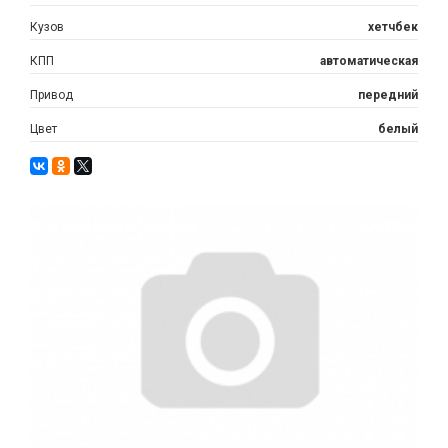
Кузов
хетчбек
КПП
автоматическая
Привод
передний
Цвет
белый