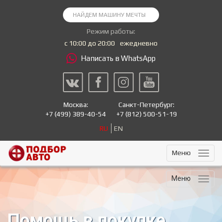
Режим работы:
с 10:00 до 20:00
ежедневно
Написать в WhatsApp
Москва:
Санкт-Петербург:
+7
(499) 389-40-54
+7
(812) 500-51-19
RU
EN
Меню
Меню
Помощь в покупке