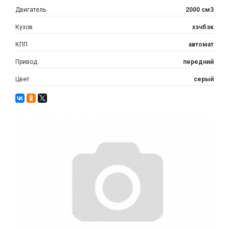
Двигатель
2000 см3
Кузов
хэчбэк
КПП
автомат
Привод
передний
Цвет
серый