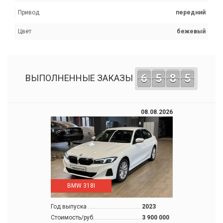
Привод
передний
Цвет
бежевый
6
5
8
5
ВЫПОЛНЕННЫЕ ЗАКАЗЫ
08.08.2026
BMW 318I
Год выпуска
2023
Стоимость/руб.
3 900 000