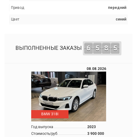
Привод
передний
Цвет
синий
6
5
8
5
ВЫПОЛНЕННЫЕ ЗАКАЗЫ
08.08.2026
BMW 318I
Год выпуска
2023
Стоимость/руб.
3 900 000