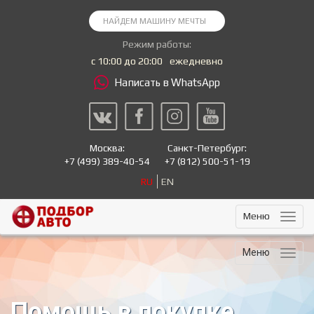
Режим работы:
с 10:00 до 20:00
ежедневно
Написать в WhatsApp
Москва:
Санкт-Петербург:
+7
(499) 389-40-54
+7
(812) 500-51-19
RU
EN
Меню
Меню
Помощь в покупке